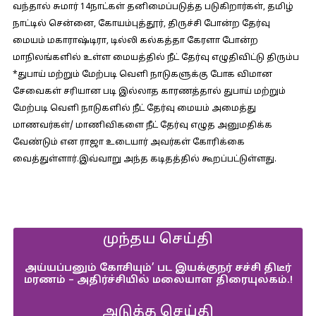
வந்தால் சுமார் 14நாட்கள் தனிமைப்படுத்த படுகிறார்கள், தமிழ்
நாட்டில் சென்னை, கோயம்புத்தூர், திருச்சி போன்ற தேர்வு
மையம் மகாராஷ்டிரா, டில்லி கல்கத்தா கேரளா போன்ற
மாநிலங்களில் உள்ள மையத்தில் நீட் தேர்வு எழுதிவிட்டு திரும்ப
*துபாய் மற்றும் மேற்படி வெளி நாடுகளுக்கு போக விமான
சேவைகள் சரியான படி இல்லாத காரணத்தால் துபாய் மற்றும்
மேற்படி வெளி நாடுகளில் நீட் தேர்வு மையம் அமைத்து
மாணவர்கள்/ மாணிவிகளை நீட் தேர்வு எழுத அனுமதிக்க
வேண்டும் என ராஜா உடையார் அவர்கள் கோரிக்கை
வைத்துள்ளார்.இவ்வாறு அந்த கடிதத்தில் கூறப்பட்டுள்ளது.
முந்தய செய்தி
அய்யப்பனும் கோசியும்’ பட இயக்குநர் சச்சி திடீர்
மரணம் – அதிர்ச்சியில் மலையாள திரையுலகம்.!
அடுத்த செய்தி