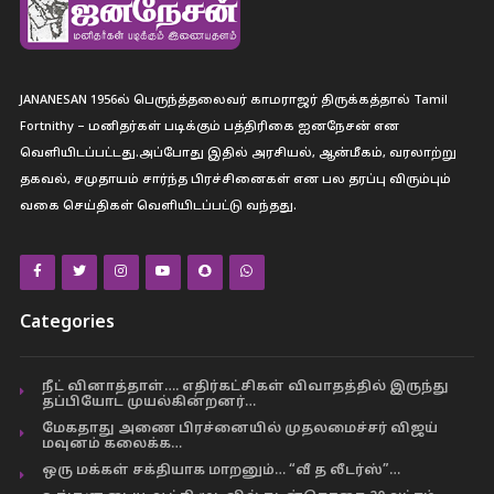
JANANESAN 1956ல் பெருந்த்தலைவர் காமராஜர் திருக்கத்தால் Tamil
Fortnithy – மனிதர்கள் படிக்கும் பத்திரிகை ஐனநேசன் என
வெளியிடப்பட்டது.அப்போது இதில் அரசியல், ஆன்மீகம், வரலாற்று
தகவல், சமுதாயம் சார்ந்த பிரச்சினைகள் என பல தரப்பு விரும்பும்
வகை செய்திகள் வெளியிடப்பட்டு வந்தது.
Categories
நீட் வினாத்தாள்…. எதிர்கட்சிகள் விவாதத்தில் இருந்து
தப்பியோட முயல்கின்றனர்…
மேகதாது அணை பிரச்னையில் முதலமைச்சர் விஜய்
மவுனம் கலைக்க…
ஒரு மக்கள் சக்தியாக மாறனும்… “வீ த லீடர்ஸ்”…