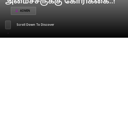
அமைச்சருக்கு கோரிக்கை..!
ADMIN
Scroll Down To Discover