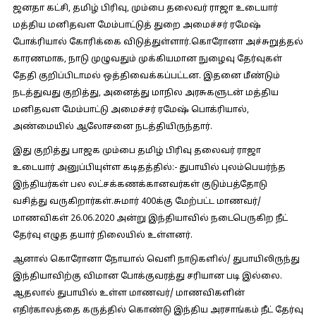
ஜனதா கட்சி, தமிழ் பிரிவு, மும்பை தலைவர் ராஜா உடையார்
மத்திய மனிதவள மேம்பாட்டுத் துறை அமைச்சர் ரமேஷ்
போக்ரியால் கோரிக்கை விடுத்துள்ளார்.கொரோனா அச்சுறுத்தல்
காரணமாக, நாடு முழுவதும் முக்கியமான நுழைவு தேர்வுகள்
தேதி குறிப்பிடாமல் ஒத்திவைக்கப்பட்டன. இதனை மீண்டும்
நடத்துவது குறித்து, அனைத்து மாநில அரசுகளுடன் மத்திய
மனிதவள மேம்பாட்டு அமைச்சர் ரமேஷ் பொக்ரியால்,
அண்மையில் ஆலோசனை நடத்தியிருந்தார்.
இது குறித்து பாஜக மும்பை தமிழ் பிரிவு தலைவர் ராஜா
உடையார் அனுப்பியுள்ள கடிதத்தில்:-
துபாயில் புலம்பெயர்ந்த
இந்தியர்கள் பல லட்சக்கணக்கானவர்கள் குடும்பத்தோடு
வசித்து வருகிறார்கள்.சுமார் 400க்கு மேற்பட்ட மாணவர்/
மாணவிகள் 26.06.2020 அன்று இந்தியாவில் நடைபெருகிற நீட்
தேர்வு எழுத தயார் நிலையில் உள்ளனர்.
ஆனால் கொரோனா நோயால் வெளி நாடுகளில்/ துபாயிலிருந்து
இந்தியாவிற்கு விமான போக்குவரத்து சரியான படி இல்லை.
ஆதலால் துபாயில் உள்ள மாணவர்/ மாணவிகளின்
எதிர்காலத்தை கருத்தில் கொண்டு இந்திய அரசாங்கம் நீட் தேர்வு