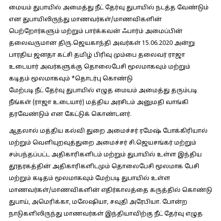
மையம் துபாயில் அமைத்து நீட் தேர்வு துபாயில் நடத்த வேண்டும்
என துபாயிலிருந்து மாணவர்கள்/மாணவிகளின்
பெற்றோர்களும் மற்றும் பார்க்கவன் ஃபார்ம் அமைப்பின்
தலைவருமான திரு.ஜெயகாந்தி அவர்கள் 15.06.2020 அன்று
பாரதிய ஜனதா கட்சி தமிழ் பிரிவு மும்பை தலைவர் ராஜா
உடையார் அவர்களுக்கு தொலைபேசி மூலமாகவும் மற்றும்
கடிதம் மூலமாகவும் *தொடர்பு கொண்டு
மேற்படி நீட் தேர்வு துபாயில் எழுத மையம் அமைத்து தரும்படி
நீங்கள் (ராஜா உடையார்) மத்திய அரசிடம் அனுமதி வாங்கி
தரவேண்டும் என கேட்டுக் கொண்டனர்.
ஆதலால் மத்திய கல்வி துறை அமைச்சர் ரமேஷ் போக்கிரியால்
மற்றும் வெளியுறவுத்துறை அமைச்சர் சி.ஜெயசங்கர் மற்றும்
சம்பந்தப்பட்ட அதிகாரிகளிடம் மற்றும் துபாயில் உள்ள இந்திய
தூதரகத்தின் அதிகாரிகளிடமும் தொலைபேசி மூலமாக பேசி
மற்றும் கடிதம் மூலமாகவும் மேற்படி துபாயில் உள்ள
மாணவர்கள்/மாணவிகளின் எதிர்காலத்தை கருத்தில் கொண்டு
துபாய், அமெரிக்கா, மலேஷியா, சவுதி அரேபியா. போன்ற
நாடுகளிலிருந்து மாணவர்கள் இந்தியாவிற்கு நீட் தேர்வு எழுத