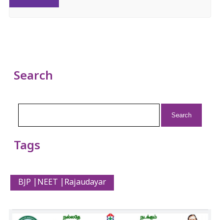
Search
Search
for:
Tags
BJP |NEET |Rajaudayar