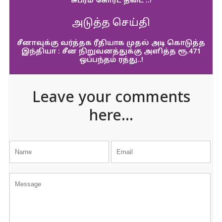
சுப்ரீம் கோர்ட் தடை ..!
அடுத்த செய்தி
சீனாவுக்கு வர்த்தக ரீதியாக முதல் அடி கொடுத்த
இந்தியா : சீன நிறுவனத்துக்கு அளித்த ரூ.471
ஒப்பந்தம் ரத்து..!
Leave your comments
here...