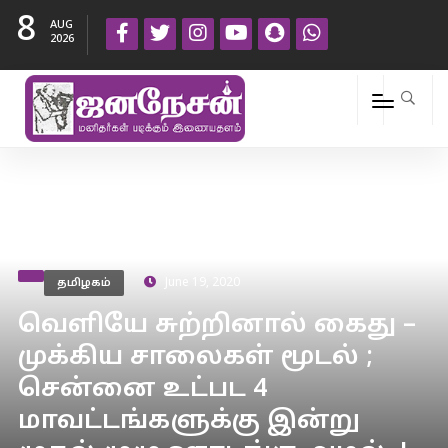
8
AUG
2026
தமிழகம்
June 19, 2020
வெளியே சுற்றினால் கைது –
முக்கிய சாலைகள் மூடல் ;
சென்னை உட்பட 4
மாவட்டங்களுக்கு இன்று