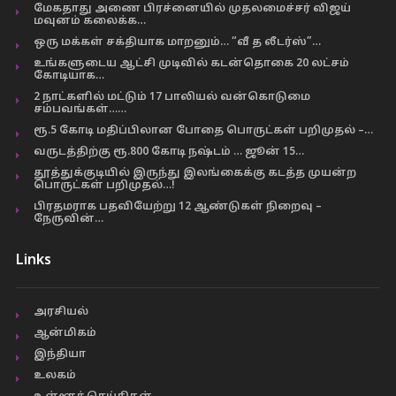
மேகதாது அணை பிரச்னையில் முதலமைச்சர் விஜய்
மவுனம் கலைக்க…
ஒரு மக்கள் சக்தியாக மாறனும்… “வீ த லீடர்ஸ்”…
உங்களுடைய ஆட்சி முடிவில் கடன்தொகை 20 லட்சம்
கோடியாக…
2 நாட்களில் மட்டும் 17 பாலியல் வன்கொடுமை
சம்பவங்கள்……
ரூ.5 கோடி மதிப்பிலான போதை பொருட்கள் பறிமுதல் –…
வருடத்திற்கு ரூ.800 கோடி நஷ்டம் … ஜூன் 15…
தூத்துக்குடியில் இருந்து இலங்கைக்கு கடத்த முயன்ற
பொருட்கள் பறிமுதல்…!
பிரதமராக பதவியேற்று 12 ஆண்டுகள் நிறைவு –
நேருவின்…
Links
அரசியல்
ஆன்மிகம்
இந்தியா
உலகம்