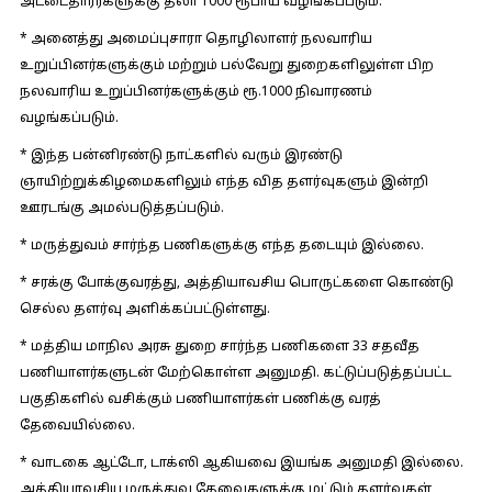
அட்டைதாரர்களுக்கு தலா 1000 ரூபாய் வழங்கப்படும்.
* அனைத்து அமைப்புசாரா தொழிலாளர் நலவாரிய
உறுப்பினர்களுக்கும் மற்றும் பல்வேறு துறைகளிலுள்ள பிற
நலவாரிய உறுப்பினர்களுக்கும் ரூ.1000 நிவாரணம்
வழங்கப்படும்.
* இந்த பன்னிரண்டு நாட்களில் வரும் இரண்டு
ஞாயிற்றுக்கிழமைகளிலும் எந்த வித தளர்வுகளும் இன்றி
ஊரடங்கு அமல்படுத்தப்படும்.
* மருத்துவம் சார்ந்த பணிகளுக்கு எந்த தடையும் இல்லை.
* சரக்கு போக்குவரத்து, அத்தியாவசிய பொருட்களை கொண்டு
செல்ல தளர்வு அளிக்கப்பட்டுள்ளது.
* மத்திய மாநில அரசு துறை சார்ந்த பணிகளை 33 சதவீத
பணியாளர்களுடன் மேற்கொள்ள அனுமதி. கட்டுப்படுத்தப்பட்ட
பகுதிகளில் வசிக்கும் பணியாளர்கள் பணிக்கு வரத்
தேவையில்லை.
* வாடகை ஆட்டோ, டாக்ஸி ஆகியவை இயங்க அனுமதி இல்லை.
அத்தியாவசிய மருத்துவ தேவைகளுக்கு மட்டும் தளர்வுகள்