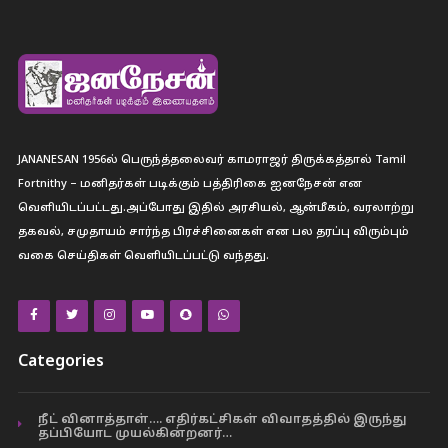
JANANESAN 1956ல் பெருந்த்தலைவர் காமராஜர் திருக்கத்தால் Tamil
Fortnithy – மனிதர்கள் படிக்கும் பத்திரிகை ஐனநேசன் என
வெளியிடப்பட்டது.அப்போது இதில் அரசியல், ஆன்மீகம், வரலாற்று
தகவல், சமுதாயம் சார்ந்த பிரச்சினைகள் என பல தரப்பு விரும்பும்
வகை செய்திகள் வெளியிடப்பட்டு வந்தது.
Categories
நீட் வினாத்தாள்…. எதிர்கட்சிகள் விவாதத்தில் இருந்து
தப்பியோட முயல்கின்றனர்…