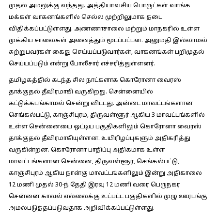
முதல் அமலுக்கு வந்தது. அத்தியாவசிய பொருட்கள் வாங்க
மக்கள் வாகனங்களில் செல்ல முற்றிலுமாக தடை
விதிக்கப்பட்டுள்ளது. அண்ணாசாலை மற்றும் மாநகரில் உள்ள
முக்கிய சாலைகள் அனைத்தும் மூடப்பட்டன. அனுமதி இல்லாமல்
சுற்றுபவர்கள் கைது செய்யப்படுவார்கள், வாகனங்கள் பறிமுதல்
செய்யப்படும் என்று போலீசார் எச்சரித்துள்ளனர்.
தமிழகத்தில் கடந்த சில நாட்களாக கொரோனா வைரஸ்
தாக்குதல் தீவிரமாகி வருகிறது. சென்னையில்
கட்டுக்கடங்காமல் சென்று விட்டது. அன்டை மாவட்டங்களான
செங்கல்பட்டு, காஞ்சிபுரம், திருவள்ளூர் ஆகிய 3 மாவட்டங்களில்
உள்ள சென்னையை ஒட்டிய பகுதிகளிலும் கொரோனா வைரஸ்
தாக்குதல் தீவிரமாகியுள்ளன. உயிரிழப்புகளும் அதிகரித்து
வருகின்றன. கொரோனா பாதிப்பு அதிகமாக உள்ள
மாவட்டங்களான சென்னை, திருவள்ளூர், செங்கல்பட்டு,
காஞ்சிபுரம் ஆகிய நான்கு மாவட்டங்களிலும் இன்று அதிகாலை
12 மணி முதல் 30-ந் தேதி இரவு 12 மணி வரை பெருநகர
சென்னை காவல் எல்லைக்கு உட்பட்ட பகுதிகளில் முழு ஊரடங்கு
அமல்படுத்தப்படுவதாக அறிவிக்கப்பட்டுள்ளது.