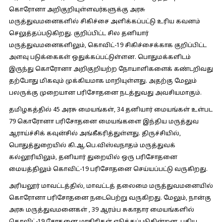
கொரோனா அறிகுறியுள்ளவர்களுக்கு அரசு
மருத்துவமனைகளில் சிகிச்சை அளிக்கப்பட்டு உரிய கவனம்
செலுத்தப்படுகிறது. குறிப்பிட்ட சில தனியார்
மருத்துவமனைகளிலும், கொவிட்-19 சிகிச்சைக்காக குறிப்பிட்ட
அளவு படுக்கைகள் ஒதுக்கப்பட்டுள்ளன. பொதுமக்களிடம்
இருந்து கொரோனா அறிகுறியற்ற நோயாளிகளைக் கண்டறிவது
தற்போது மிகவும் முக்கியமாக மாறியுள்ளது. அதற்கு மேலும்
பலருக்கு முறையான பரிசோதனை நடத்துவது அவசியமாகும்.
தமிழகத்தில் 45 அரசு மையங்கள், 34 தனியார் மையங்கள் உள்பட
79 கொரோனா பரிசோதனை மையங்களை இந்திய மருத்துவ
ஆராய்ச்சிக் கவுன்சில் அங்கீகரித்துள்ளது. திருச்சியில்,
பொதுத்துறையில் கி.ஆ.பெ.விஸ்வநாதம் மருத்துவக்
கல்லூரியிலும், தனியார் துறையில் ஒரு பரிசோதனை
மையத்திலும் கொவிட்-19 பரிசோதனை செய்யப்பட்டு வருகிறது.
அரியலூர் மாவட்டத்தில், மாவட்டத் தலைமை மருத்துவமனையில்
கொரோனா பரிசோதனை நடைபெற்று வருகிறது. மேலும், நான்கு
அரசு மருத்துவமனைகள் , 39 ஆரம்ப சுகாதார மையங்களில்