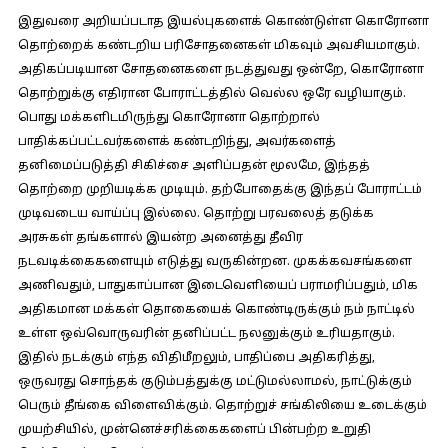
இதுவரை அறியப்படாத இயல்புகளைக் கொண்டுள்ள கொரோனா
தொற்றைக் கண்டறிய பரிசோதனைகள் மிகவும் அவசியமாகும்.
அதிகப்படியான சோதனைகளை நடத்துவது ஒன்றே, கொரோனா
தொற்றுக்கு எதிரான போராட்டத்தில் வெல்ல ஒரே வழியாகும்.
பொது மக்களிடமிருந்து கொரோனா தொற்றால்
பாதிக்கப்பட்டவர்களைக் கண்டறிந்து, அவர்களைத்
தனிமைப்படுத்தி சிகிச்சை அளிப்பதன் மூலமே, இந்தத்
தொற்றை முறியடிக்க முடியும். தற்போதைக்கு இந்தப் போராட்டம்
முடிவடைய வாய்ப்பு இல்லை. தொற்று பரவலைத் தடுக்க
அரசுகள் தங்களால் இயன்ற அனைத்து தீவிர
நடவடிக்கைகளையும் எடுத்து வருகின்றன. முகக்கவசங்களை
அணிவதும், பாதுகாப்பான இடைவெளியைப் பராமரிப்பதும், மிக
அதிகமான மக்கள் தொகையைக் கொண்டிருக்கும் நம் நாட்டில்
உள்ள ஒவ்வொருவரின் தனிப்பட்ட நலனுக்கும் உரியதாகும்.
இதில் நடக்கும் எந்த விதிமீறலும், பாதிப்பை அதிகரித்து,
ஒருவரது சொந்தக் குடும்பத்துக்கு மட்டுமல்லாமல், நாட்டுக்கும்
பெரும் தீங்கை விளைவிக்கும். தொற்றுச் சங்கிலியை உடைக்கும்
முயற்சியில், முன்னெச்சரிக்கைகளைப் பின்பற்ற உறுதி