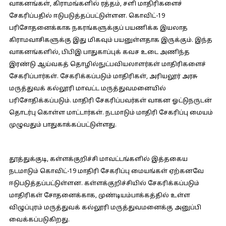
வாகனங்கள், கிராமங்களில் ரத்தம், சளி மாதிரிகளைச்
சேகரிப்பதில் ஈடுபடுத்தப்பட்டுள்ளன. கொவிட்-19
பரிசோதனைக்காக நகரங்களுக்குப் பயணிக்க இயலாத
கிராமவாசிகளுக்கு இது மிகவும் பயனுள்ளதாக இருக்கும். இந்த
வாகனங்களில், பிபிஇ பாதுகாப்புக் கவச உடை அணிந்த
இரண்டு ஆய்வகத் தொழில்நுட்பவியலாளர்கள் மாதிரிகளைச்
சேகரிப்பார்கள். சேகரிக்கப்படும் மாதிரிகள், அரியலூர் அரசு
மருத்துவக் கல்லூரி மாவட்ட மருத்துவமனையில்
பரிசோதிக்கப்படும். மாதிரி சேகரிப்பவர்கள் வாகன ஓட்டுநருடன்
தொடர்பு கொள்ள மாட்டார்கள். நடமாடும் மாதிரி சேகரிப்பு மையம்
முழுவதும் பாதுகாக்கப்பட்டுள்ளது.
தூத்துக்குடி, கள்ளக்குறிச்சி மாவட்டங்களில் இத்தகைய
நடமாடும் கொவிட்-19 மாதிரி சேகரிப்பு மையங்கள் ஏற்கனவே
ஈடுபடுத்தப்பட்டுள்ளன. கள்ளக்குறிச்சியில் சேகரிக்கப்படும்
மாதிரிகள் சோதனைக்காக, முண்டியம்பாக்கத்தில் உள்ள
விழுப்புரம் மருத்துவக் கல்லூரி மருத்துவமனைக்கு அனுப்பி
வைக்கப்படுகிறது.