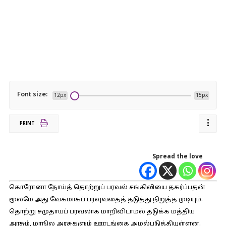
Font size:
12px
15px
PRINT
Spread the love
கொரோனா நோய்த் தொற்றுப் பரவல் சங்கிலியை தகர்ப்பதன்
மூலமே அது வேகமாகப் பரவுவதைத் தடுத்து நிறுத்த முடியும்.
தொற்று சமுதாயப் பரவலாக மாறிவிடாமல் தடுக்க மத்திய
அரசும், மாநில அரசுகளும் ஊரடங்கை அமல்படுத்தியுள்ளன.