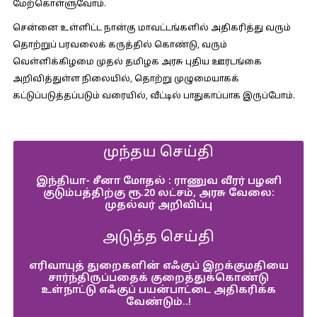
மேற்கொள்ளுவோம்.
சென்னை உள்ளிட்ட நான்கு மாவட்டங்களில் அதிகரித்து வரும்
தொற்றுப் பரவலைக் கருத்தில் கொண்டு, வரும்
வெள்ளிக்கிழமை முதல் தமிழக அரசு புதிய ஊரடங்கை
அறிவித்துள்ள நிலையில், தொற்று முழுமையாகக்
கட்டுப்படுத்தப்படும் வரையில், வீட்டில் பாதுகாப்பாக இருப்போம்.
முந்தய செய்தி
இந்தியா- சீனா மோதல் : ராணுவ வீரர் பழனி
குடும்பத்திற்கு ரூ.20 லட்சம், அரசு வேலை:
முதல்வர் அறிவிப்பு
அடுத்த செய்தி
எரிவாயுத் துறைகளின் எஃகுப் இறக்குமதியை
சார்ந்திருப்பதைக் குறைத்துக்கொண்டு
உள்நாட்டு எஃகுப் பயன்பாட்டை அதிகரிக்க
வேண்டும்..!