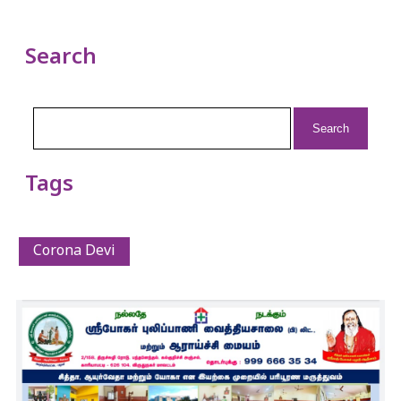
Search
Search
for:
Tags
Corona Devi