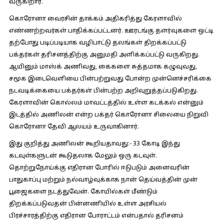
வருகிறார்.
கொரோனா வைரசின் தாக்கம் அதிகரித்து கேரளாவில்
எண்ணற்றவர்கள் பாதிக்கப்பட்டனர். ஊரடங்கு தளர்வுகளை ஒட்டி
தற்போது படிப்படியாக வழிபாட்டு தலங்கள் திறக்கப்பட்டு
பக்தர்கள் தரிசனத்திற்கு அனுமதி அளிக்கப்பட்டு வருகிறது.
ஆயினும் மாஸ்க் அணிவது, கைகளை சுத்தமாக கழுவுவது,
சமூக இடைவெளியை பின்பற்றுவது போன்ற முன்னெச்சரிக்கை
நடவடிக்கையை பக்தர்கள் பின்பற்ற அறிவுறுத்தப்படுகிறது.
கேரளாவின் கொல்லம் மாவட்டத்தில் உள்ள கடக்கல் என்னும்
இடத்தில் அணிலன் என்ற பக்தர் கொரோனா சிலையை நிறுவி
கொரோனா தேவி ஆலயம் உருவாகினார்.
இது குறித்து அணிலன் கூறியதாவது:-
33 கோடி இந்து
கடவுள்களுடன் கூடுதலாக மேலும் ஒரு கடவுள்.
தொற்றுநோய்க்கு எதிரான போரில் ஈடுபடும் அனைவரின்
பாதுகாப்பு மற்றும் நல்வாழ்வுக்காக நான் தெய்வத்தின் முன்
பூஜைகளை நடத்துவேன். கோயில்கள் மீண்டும்
திறக்கப்படுவதன் பின்னணியில் உள்ள அரசியல்
பிரச்சாரத்திற்கு எதிரான போராட்டம் என்பதால் தரிசனம்