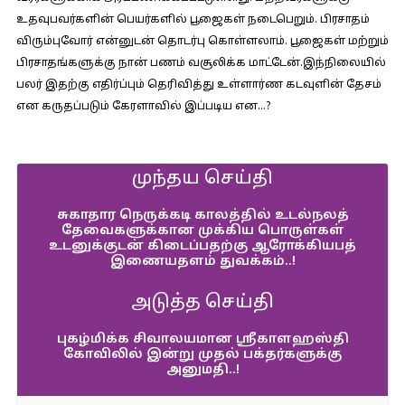
உதவுபவர்களின் பெயர்களில் பூஜைகள் நடைபெறும். பிரசாதம்
விரும்புவோர் என்னுடன் தொடர்பு கொள்ளலாம். பூஜைகள் மற்றும்
பிரசாதங்களுக்கு நான் பணம் வசூலிக்க மாட்டேன்.இந்நிலையில்
பலர் இதற்கு எதிர்ப்பும் தெரிவித்து உள்ளார்ண கடவுளின் தேசம்
என கருதப்படும் கேரளாவில் இப்படிய என…?
முந்தய செய்தி
சுகாதார நெருக்கடி காலத்தில் உடல்நலத்
தேவைகளுக்கான முக்கிய பொருள்கள்
உடனுக்குடன் கிடைப்பதற்கு ஆரோக்கியபத்
இணையதளம் துவக்கம்..!
அடுத்த செய்தி
புகழ்மிக்க சிவாலயமான ஸ்ரீகாளஹஸ்தி
கோவிலில் இன்று முதல் பக்தர்களுக்கு
அனுமதி..!