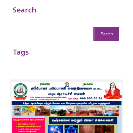
Search
Search
for:
Tags