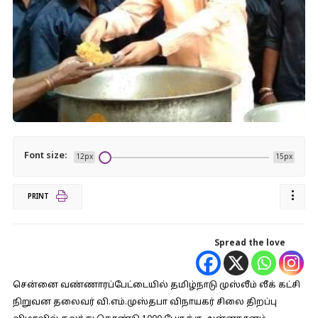
Font size:
12px
15px
PRINT
Spread the love
சென்னை வண்ணாரப்பேட்டையில் தமிழ்நாடு முஸ்லீம் லீக் கட்சி
நிறுவன தலைவர் வி.எம்.முஸ்தபா விநாயகர் சிலை திறப்பு