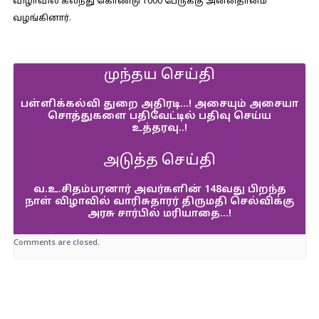
விழாவில் கலந்து கொண்டு 1000 பேருக்கு அன்னதானம்
வழங்கினார்.
முந்தய செய்தி
பள்ளிக்கல்வி துறை அதிரடி…! அசையும் அசையா
சொத்துகளை பதிவேட்டில் பதிவு செய்ய
உத்தரவு..!
அடுத்த செய்தி
வ.உ.சிதம்பரனார் அவர்களின் 148வது பிறந்த
நாள் விழாவில் வாரிசுதாரர் திருமதி செல்விக்கு
அரசு சார்பில் மரியாதை…!
Comments are closed.