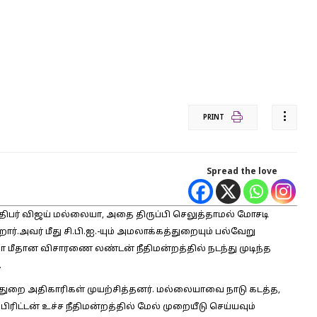
PRINT
Spread the love
திபர் விஜய் மல்லையா, அதை திருப்பி செலுத்தாமல் மோசடி
ர்.அவர் மீது சி.பி.ஐ.-யும் அமலாக்கத்துறையும் பல்வேறு
 மீதான விசாரணை லண்டன் நீதிமன்றத்தில் நடந்து முடிந்த
.
க துறை அதிகாரிகள் முயற்சித்தனர். மல்லையாவை நாடு கடத்த,
ிரிட்டன் உச்ச நீதிமன்றத்தில் மேல் முறையீடு செய்யவும்