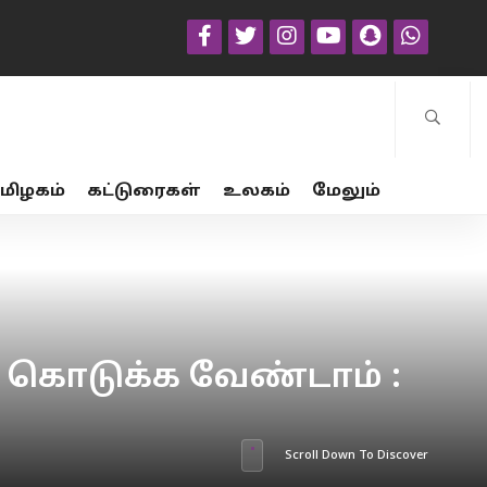
மிழகம்
கட்டுரைகள்
உலகம்
மேலும்
 கொடுக்க வேண்டாம் :
!
Scroll Down To Discover