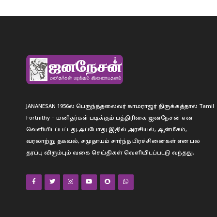
JANANESAN 1956ல் பெருந்த்தலைவர் காமராஜர் திருக்கத்தால் Tamil
Fortnithy – மனிதர்கள் படிக்கும் பத்திரிகை ஐனநேசன் என
வெளியிடப்பட்டது.அப்போது இதில் அரசியல், ஆன்மீகம்,
வரலாற்று தகவல், சமுதாயம் சார்ந்த பிரச்சினைகள் என பல
தரப்பு விரும்பும் வகை செய்திகள் வெளியிடப்பட்டு வந்தது.