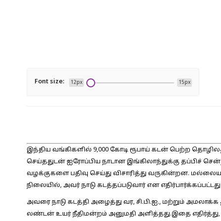
Font size:
12px
15px
இந்திய வங்கிகளில் 9,000 கோடி ரூபாய் கடன் பெற்ற தொழில
செய்ததுடன் ஐரோப்பிய நாடான இங்கிலாந்துக்கு தப்பிச் சென்றா
வழக்குகளை பதிவு செய்து விசாரித்து வருகின்றன. மல்லையா
நிலையில், அவர் நாடு கடத்தப்படுவார் என எதிர்பார்க்கப்பட்டது
அவரை நாடு கடத்தி அழைத்து வர, சி.பி.ஐ., மற்றும் அமலாக்
லண்டன் உயர் நீதிமன்றம் அனுமதி அளித்தது.இதை எதிர்த்து, ப