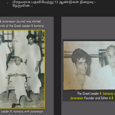
பிரதமராக பதவியேற்று 12 ஆண்டுகள் நிறைவு –
நேருவின்…