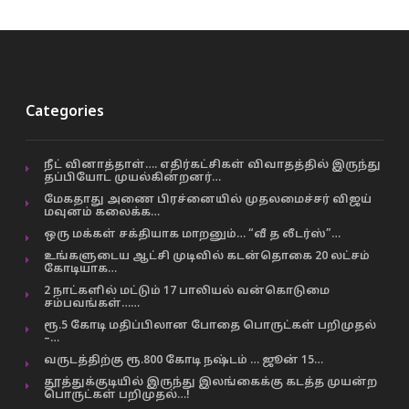
Categories
நீட் வினாத்தாள்…. எதிர்கட்சிகள் விவாதத்தில் இருந்து
தப்பியோட முயல்கின்றனர்…
மேகதாது அணை பிரச்னையில் முதலமைச்சர் விஜய்
மவுனம் கலைக்க…
ஒரு மக்கள் சக்தியாக மாறனும்… “வீ த லீடர்ஸ்”…
உங்களுடைய ஆட்சி முடிவில் கடன்தொகை 20 லட்சம்
கோடியாக…
2 நாட்களில் மட்டும் 17 பாலியல் வன்கொடுமை
சம்பவங்கள்……
ரூ.5 கோடி மதிப்பிலான போதை பொருட்கள் பறிமுதல்
–…
வருடத்திற்கு ரூ.800 கோடி நஷ்டம் … ஜூன் 15…
தூத்துக்குடியில் இருந்து இலங்கைக்கு கடத்த முயன்ற
பொருட்கள் பறிமுதல்…!