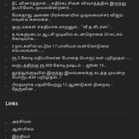
நீட் வினாத்தாள்…. எதிர்கட்சிகள் விவாதத்தில் இருந்து
தப்பியோட முயல்கின்றனர்…
மேகதாது அணை பிரச்னையில் முதலமைச்சர் விஜய்
மவுனம் கலைக்க…
ஒரு மக்கள் சக்தியாக மாறனும்… “வீ த லீடர்ஸ்”…
உங்களுடைய ஆட்சி முடிவில் கடன்தொகை 20 லட்சம்
கோடியாக…
2 நாட்களில் மட்டும் 17 பாலியல் வன்கொடுமை
சம்பவங்கள்……
ரூ.5 கோடி மதிப்பிலான போதை பொருட்கள் பறிமுதல் –…
வருடத்திற்கு ரூ.800 கோடி நஷ்டம் … ஜூன் 15…
தூத்துக்குடியில் இருந்து இலங்கைக்கு கடத்த முயன்ற
பொருட்கள் பறிமுதல்…!
பிரதமராக பதவியேற்று 12 ஆண்டுகள் நிறைவு –
நேருவின்…
Links
அரசியல்
ஆன்மிகம்
இந்தியா