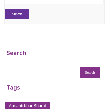
Search
Search
for:
Tags
Atmanirbhar Bharat