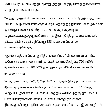
செப்டம்பர் 06 ஆம் தேதி அன்று இந்தியக் குடியரசுத் தலைவரால்
விருது வழங்கப்பட்டது.
*சுற்றுச்சூழல் மேலாண்மை அமைப்பை அமல்படுத்தியதற்காக
200 ரயில் நிலையங்களுக்கு சர்வதேசத் தர நிர்ணயக் கழகமான
ஐஎஸ்ஓ 14001 சான்றிதழ் 2019- 20 ஆம் ஆண்டில்
வழங்கப்பட்டது.ஒருங்கிணைந்த இயந்திரத் தூய்மையாக்கல்
திட்டத்தின் வசதி தற்போது 953 நிலையங்களில்
வழங்கப்படுகிறது.
*தூய்மைத் தரங்கள் குறித்த பயணிகளின் உணர்வு பற்றிய
சுயேச்சையான மூன்றாம் தரப்புக் கணக்கெடுப்பு 720 ரயில்
நிலையங்களில் 2019-20 ஆம் ஆண்டில் 407 நிலையங்களில்
நடத்தப்பட்டது.
*ராஜதானி, சதாப்தி, டுரொன்டோ மற்றும் இதர முக்கியமான
நீண்டதூர சாதாரண/விரைவு ரயில்கள் உள்ளிட்ட 1100க்கும்
மேற்பட்ட இணை ரயில்களில் சுத்தம் செய்வதற்கு தூய்மைப்
பணியாளர்களின் சேவை வசதி உள்ளது ரயில்கள்
இயங்கும்போது கழிப்பறைகள், கதவு வாயில்கள், இடைவழிகள்