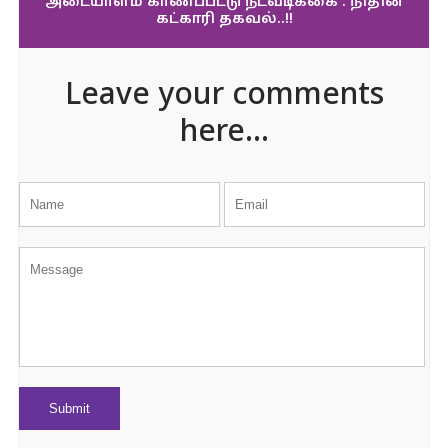
அடையாளம் காணப்பட்டு நடவடிக்கை : நிதின்
கட்காரி தகவல்..!!
Leave your comments
here...