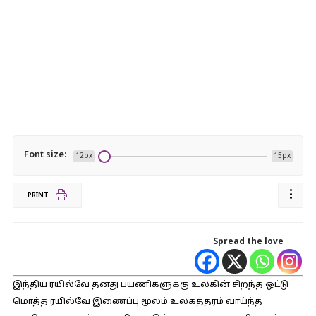
Font size:
12px
15px
PRINT
Spread the love
இந்திய ரயில்வே தனது பயணிகளுக்கு உலகின் சிறந்த ஒட்டு
மொத்த ரயில்வே இணைப்பு மூலம் உலகத்தரம் வாய்ந்த