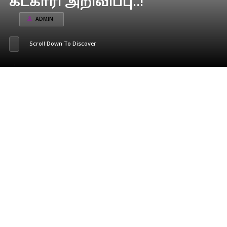
கட்காரி அறிவிப்பு..!
ADMIN
Scroll Down To Discover