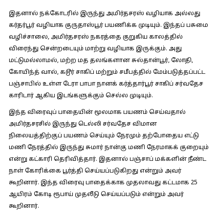
இதனால் நக்கோடரில் இருந்து அமிர்தசரஸ் வழியாக அல்லது
கர்தர்பூர் வழியாக குருதாஸ்பூர் பயணிக்க முடியும். இந்தப் பசுமை
வழிச்சாலை, அமிர்தசரஸ் நகரத்தை குறுகிய காலத்தில்
விரைந்து சென்றடையும் மாற்று வழியாக இருக்கும். அது
மட்டுமல்லாமல், மற்ற மத தலங்களான சுல்தான்பூர், லோதி,
கோயிந்த் வால், கடூர் சாகிப் மற்றும் சமீபத்தில் மேம்படுத்தப்பட்ட
பஞ்சாபில் உள்ள டேரா பாபா நானக் கர்த்தார்பூர் சாகிப் சர்வதேச
காரிடார் ஆகிய இடங்களுக்கும் செல்ல முடியும்.
இந்த விரைவுப் பாதையின் மூலமாக பயணம் செய்வதால்
அமிர்தசரசில் இருந்து டெல்லி சர்வதேச விமான
நிலையத்திற்குப் பயணம் செய்யும் நேரமும் தற்போதைய எட்டு
மணி நேரத்தில் இருந்து சுமார் நான்கு மணி நேரமாகக் குறையும்
என்று கட்காரி தெரிவித்தார். இதனால் பஞ்சாப் மக்களின் நீண்ட
நாள் கோரிக்கை பூர்த்தி செய்யப்படுகிறது என்றும் அவர்
கூறினார். இந்த விரைவு பாதைக்காக முதலாவது கட்டமாக 25
ஆயிரம் கோடி ரூபாய் முதலீடு செய்யப்படும் என்றும் அவர்
கூறினார்.