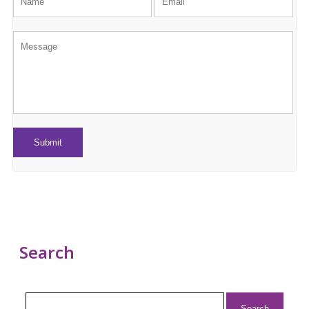
Search
Search
for: