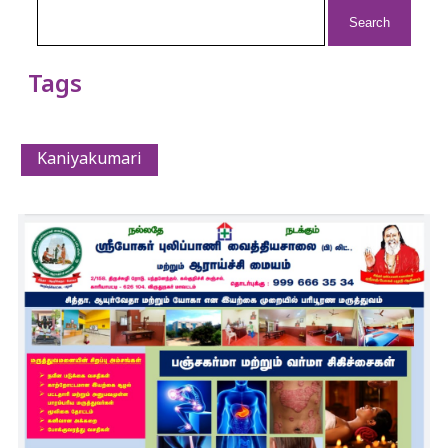
Search
for:
Tags
Kaniyakumari