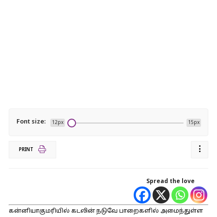
Font size:
12px
15px
PRINT
Spread the love
கன்னியாகுமரியில் கடலின் நடுவே பாறைகளில் அமைந்துள்ள