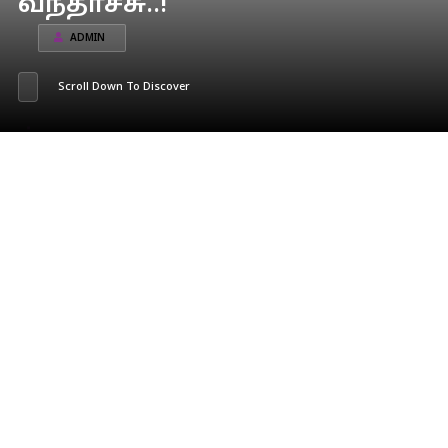
வந்தாச்சு..!
ADMIN
Scroll Down To Discover