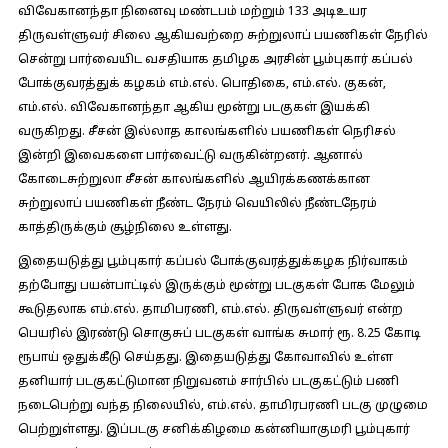
விவேகானந்தா நினைவு மண்டபம் மற்றும் 133 அடிஉயர
திருவள்ளுவர் சிலை ஆகியவற்றை சுற்றுலாப் பயணிகள் நேரில்
சென்று பார்வையிட வசதியாக தமிழக அரசின் பூம்புகார் கப்பல்
போக்குவரத்துக் கழகம் எம்.எல். பொதிகை, எம்.எல். குகன்,
எம்.எல். விவேகானந்தா ஆகிய மூன்று படகுகள் இயக்கி
வருகிறது. சீசன் இல்லாத காலங்களில் பயணிகள் நெரிசல்
இன்றி இவைகளை பார்வைட்டு வருகின்றனர். ஆனால்
கோடைசுற்றுலா சீசன் காலங்களில் ஆயிரக்கணக்கான
சுற்றுலாப் பயணிகள் நீண்ட நேரம் வெயிலில் நீண்டநேரம்
காத்திருக்கும் சூழ்நிலை உள்ளது.
இதையடுத்து பூம்புகார் கப்பல் போக்குவரத்துக்கழக நிர்வாகம்
தற்போது பயன்பாட்டில் இருக்கும் மூன்று படகுகள் போக மேலும்
கூடுதலாக எம்.எல். தாமிபரணி, எம்.எல். திருவள்ளுவர் என்ற
பெயரில் இரண்டு சொகுசுப் படகுகள் வாங்க சுமார் ரூ. 8.25 கோடி
ரூபாய் ஒதுக்கீடு செய்தது. இதையடுத்து கோவாவில் உள்ள
தனியார் படகுகட்டுமான நிறுவனம் சார்பில் படகுகட்டும் பணி
நடைபெற்று வந்த நிலையில், எம்.எல். தாமிரபரணி படகு முழுமை
பெற்றுள்ளது. இப்படகு சனிக்கிழமை கன்னியாகுமரி பூம்புகார்