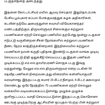
படகுதளத்தை அடைந்தது.
இதனை கோட்டாட்சியர் மயில் ஆய்வு செய்தார். இதுதொடர்பாக
பேசிய பூம்புகார் கப்பல் போக்குவரத்துக் கழக அதிகாரிகள்,
கடலின் நடுவே அமைந்துள்ள சுவாமி விவேகானந்தர்
மண்டபத்திற்கும், திருவள்ளுவர் சிலைக்கும் சுற்றுலா
பயணிகளை ஏற்றி செல்லும் பணியில் தற்போது மூன்று படகுகள்
ஈடுபட்டு வருகின்றன.சீசன் நேரங்களில் சுற்றுலா பயணிகள்
நீண்ட நேரம் காத்திருக்கின்றனர். இந்நிலையில் சுற்றுலா
பயணிகள் நலன் கருதி புதிதாக இரண்டு படகுகள் வாங்க முடிவு
செய்யப்பட்டு நிதி ஒதுக்கீடு செய்யப்பட்டது.இதன் பணிகள்
முடிக்கப்பட்டு எம்.எல்.தாமிரபரணி சொகுசு படகு இங்கு
வந்துள்ளது. மேலும் எம்.எல்.திருவள்ளுவர் என்ற படகின் 90
சதவீத பணிகள் நிறைவடைந்து விரைவில் கன்னியாகுமரி
வரவுள்ளது. இந்தப் படகு சுமார் 26 மீட்டர் நீளமும், 8 மீட்டர் அகலமும்
கொண்டது. ஒரே நேரத்தில் 75 பயணிகளை ஏற்றி செல்லும்
வகையில் வடிவமைக்கப்பட்டுள்ளது. முழுக்க முழுக்க
குளிரூட்டப்பட்ட வசதி செய்யப்பட்டுள்ள இந்தப் படகு கொரோனா
ஊடங்கு முடிந்தபிறகு ஆட்சியரின் ஒப்புதல் பெற்ற பின் சுற்றுலா