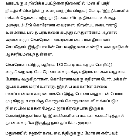
ஊரடங்கு அறிவிக்கப்பட்டுள்ள நிலையில் ‘மன் கி பாத்’
நிகழ்ச்சியில் இன்று உரையாற்றிய பிரதமர் மோடி, “இந்தியாவின்
மக்கள் தொகை மற்ற நாடுகளை விட அதிகமாக உள்ளது.
அதையும் மீறி கொரோனா வைரஸை திறன்பட கையாண்டு
உள்ளோம். பல துயரங்களை கடந்து வந்துள்ளோம். ஆனால்
அனைவரும் கொரோனா வைரஸை கையாள தீர்மானம்
செய்தோம். இந்தியாவின் செயல்திறனை கண்டு உலக நாடுகள்
ஆச்சரியமடைந்துள்ளன.
கொரோனாவிற்கு எதிராக 130 கோடி மக்களும் போரிட்டு
வருகின்றனர். கொரோனா வைரசுக்கு எதிராக மக்கள் வலுவாக
போராடி வருகிறார்கள். கொரோனாவுக்கு எதிரான போர், மக்கள்
இயக்கமாக மாறி உள்ளது. இந்திய மக்களின் சேவை
மனப்பான்மை காரணமாகவே இந்த போரை வலுவுடன் போராட
முடிகிறது. ஊரடங்கு கொஞ்சம் கொஞ்சமாக விலக்கப்படும்
நிலையில் மக்கள் மேலும் ஜாக்கிரதையாக இருக்க
வேண்டும்.தனிமனித இடைவெளியை மக்கள் கடைபிடித்தால்
தான் வைரசில் இருந்து நாம் தப்பிக்க முடியும்.
மதுரையில் சலூன் கடை வைத்திருக்கும் மோகன் என்பவர்,