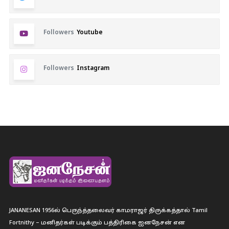
Followers
Youtube
Followers
Instagram
JANANESAN 1956ல் பெருந்த்தலைவர் காமராஜர் திருக்கத்தால் Tamil
Fortnithy – மனிதர்கள் படிக்கும் பத்திரிகை ஐனநேசன் என