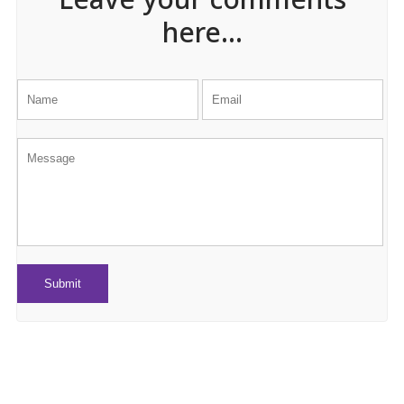
Leave your comments
here...