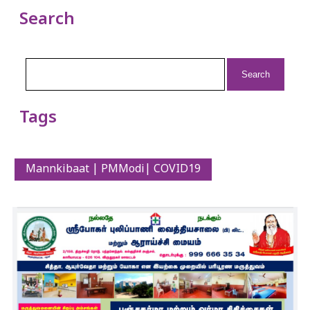
Search
Search
for:
Tags
Mannkibaat | PMModi| COVID19