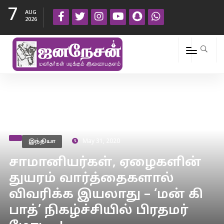
7
AUG
2026
இந்தியா
May 31, 2020
சாமானியர்கள், ஏழைகளின்
துயரம் வார்த்தைகளால்
விவரிக்க இயலாது – ‘மன் கி
பாத்’ நிகழ்ச்சியில் பிரதமர்