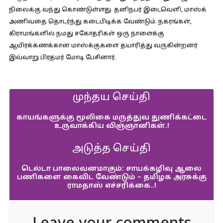
நிலைக்கு வந்து கொண்டுள்ளது. தனிநபர் இடைவெளி, மாஸ்க்
அணிவதை தொடர்ந்து கடைபிடிக்க வேண்டும். நகரங்கள்,
கிராமங்களில் நமது சகோதரிகள் ஒரு நாளைக்கு
ஆயிரக்கணக்கான மாஸ்க்குகளை தயாரித்து வருகின்றனர்
இவ்வாறு பிரதமர் மோடி பேசினார்.
முந்தய செய்தி
காயங்களுக்கு மூலிகை மருத்துவ துணிக்கட்டை
உருவாக்கிய விஞ்ஞானிகள்.!
அடுத்த செய்தி
டெல்டா பாலைவனமாகும்: சாயக்கழிவு ஆலை
பணிகளை கைவிட வேண்டும் – தமிழக அரசுக்கு
ராமதாஸ் எச்சரிக்கை..!