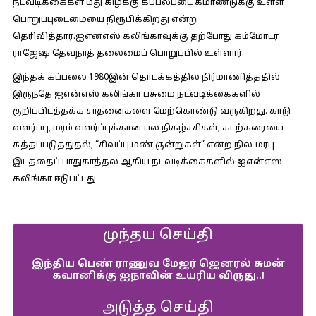
நடவடிக்கைகள் மீது கிழக்கு கப்பல்படை கமாண்டுக்கு உள்ள
பொறுப்புடைமையை நிரூபிக்கிறது என்று
தெரிவித்தார்.ஐஎன்எஸ் கலிங்காவுக்கு தற்போது கம்மோடர்
ராஜேஷ் தேவ்நாத் தலைமைப் பொறுப்பில் உள்ளார்.
இந்தக் கப்பலை 1980இன் தொடக்கத்தில் நிர்மாணித்ததில்
இருந்தே ஐஎன்எஸ் கலிங்கா பசுமை நடவடிக்கைகளில்
குறிப்பிடத்தக்க சாதனைகளை மேற்கொண்டு வருகிறது. காடு
வளர்ப்பு, மரம் வளர்ப்புக்கான பல நிகழ்ச்சிகள், கடற்கரையை
சுத்தப்படுத்துதல், “சிவப்பு மண் குன்றுகள்” என்ற நில-மரபு
இடத்தைப் பாதுகாத்தல் ஆகிய நடவடிக்கைகளில் ஐஎன்எஸ்
கலிங்கா ஈடுபட்டது.
முந்தய செய்தி
இந்திய பெண் ராணுவ மேஜர் ஜெனரல் சுமன்
கவானிக்கு ஐநாவின் உயரிய விருது..!
அடுத்த செய்தி