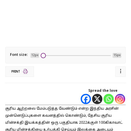
Font size:
12px
15px
PRINT
Spread the love
சூரிய ஆற்றலை மேம்படுத்த வேண்டும் என்ற இந்திய அரசின்
முன்னெடுப்புகளை கவனத்தில் கொண்டும், தேசிய சூரிய
மின்சக்தி இயக்கத்தின் ஒரு பகுதியாக 2022க்குள் 100கிகாவாட்
சூரிய மின்சக்தியை உற்பத்தி செய்யும் இலக்கை அடையும்