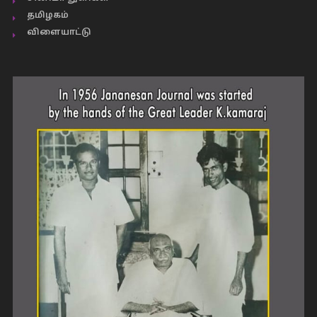
தமிழகம்
விளையாட்டு