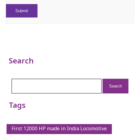
Search
Search
for:
Tags
First 12000 HP made in India Locomotive