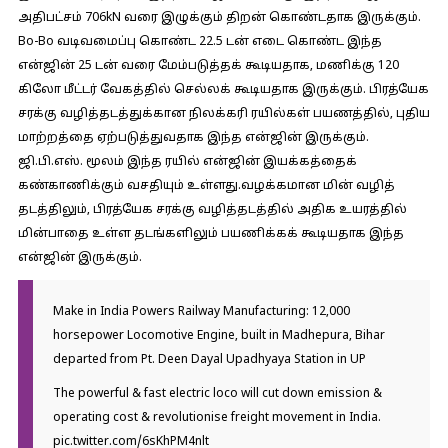
அதிபட்சம் 706kN வரை இழுக்கும் திறன் கொண்டதாக இருக்கும்.
Bo-Bo வடிவமைப்பு கொண்ட 22.5 டன் எடை கொண்ட இந்த
என்ஜின் 25 டன் வரை மேம்படுத்தக் கூடியதாக, மணிக்கு 120
கிலோ மீட்டர் வேகத்தில் செல்லக் கூடியதாக இருக்கும். பிரத்யேக
சரக்கு வழித்தடத்துக்கான நிலக்கரி ரயில்கள் பயணத்தில், புதிய
மாற்றத்தை ஏற்படுத்துவதாக இந்த என்ஜின் இருக்கும்.
ஜி.பி.எஸ். மூலம் இந்த ரயில் என்ஜின் இயக்கத்தைக்
கண்காணிக்கும் வசதியும் உள்ளது.வழக்கமான மின் வழித்
தடத்திலும், பிரத்யேக சரக்கு வழித்தடத்தில் அதிக உயரத்தில்
மின்பாதை உள்ள தடங்களிலும் பயணிக்கக் கூடியதாக இந்த
என்ஜின் இருக்கும்.
Make in India Powers Railway Manufacturing: 12,000
horsepower Locomotive Engine, built in Madhepura, Bihar
departed from Pt. Deen Dayal Upadhyaya Station in UP
The powerful & fast electric loco will cut down emission &
operating cost & revolutionise freight movement in India.
pic.twitter.com/6sKhPM4nlt