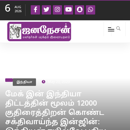
6
AUG
2026
இந்தியா
May 20, 2020
மேக் இன் இந்தியா
திட்டத்தின் மூலம் 12000
குதிரைத்திறன் கொண்ட
சக்திவாய்ந்த இன்ஜின்: