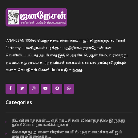
JANANESAN 1956ல் பெருந்த்தலைவர் காமராஜர் திருக்கத்தால் Tamil
Fortnithy – மனிதர்கள் படிக்கும் பத்திரிகை ஐனநேசன் என
வெளியிடப்பட்டது.அப்போது இதில் அரசியல், ஆன்மீகம், வரலாற்று
தகவல், சமுதாயம் சார்ந்த பிரச்சினைகள் என பல தரப்பு விரும்பும்
வகை செய்திகள் வெளியிடப்பட்டு வந்தது.
Categories
நீட் வினாத்தாள்…. எதிர்கட்சிகள் விவாதத்தில் இருந்து
தப்பியோட முயல்கின்றனர்…
மேகதாது அணை பிரச்னையில் முதலமைச்சர் விஜய்
மவுனம் கலைக்க…