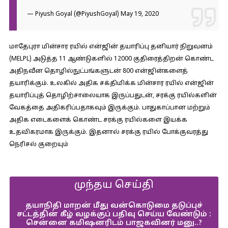
— Piyush Goyal (@PiyushGoyal)
May 19, 2020
மாதேபுரா மின்சார ரயில் என்ஜின் தயாரிப்பு தனியார் நிறுவனம்
(MELPL) அடுத்த 11 ஆண்டுகளில் 12000 குதிரைத்திறன் கொண்ட
அதிநவீன தொழில்நுட்பங்களுடன் 800 என்ஜின்களைத்
தயாரிக்கும். உலகில் அதிக சக்திமிக்க மின்சார ரயில் என்ஜின்
தயாரிப்புத் தொழிற்சாலையாக இருப்பதுடன், சரக்கு ரயில்களின்
வேகத்தை அதிகரிப்பதாகவும் இருக்கும். பாதுகாப்பான மற்றும்
அதிக எடைகளைக் கொண்ட சரக்கு ரயில்களை இயக்க
உதவிகரமாக இருக்கும். இதனால் சரக்கு ரயில் போக்குவரத்து
நெரிசல் குறையும்
முந்தய செய்தி
தயாநிதி மாறன் மீது வன்கொடுமை தடுப்புச்
சட்டத்தின் கீழ் வழக்குப் பதிவு செய்ய வேண்டும் :
சென்னை கமிஷனரிடம் பாஜகவினர் மனு..?