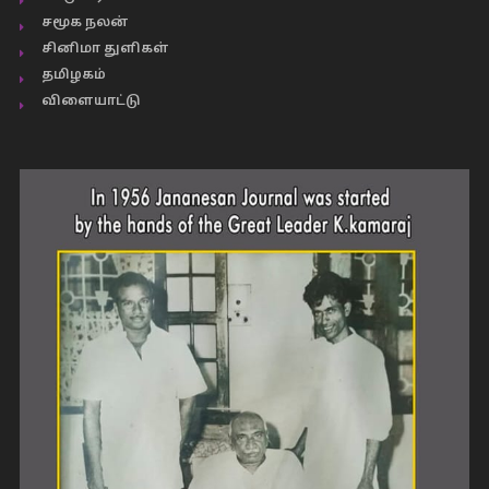
சமூக நலன்
சினிமா துளிகள்
தமிழகம்
விளையாட்டு