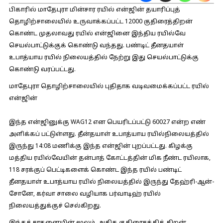
பிகாரில் மாதேபுரா மின்சார ரயில் என்ஜின் தயாரிப்புத்
தொழிற்சாலையில் உருவாக்கப்பட்ட 12000 குதிரைத்திறன்
கொண்ட முதலாவது ரயில் என்ஜினை இந்திய ரயில்வே
செயல்பாட்டுக்குக் கொண்டு வந்தது. பண்டிட் தீனதயாள்
உபாத்யாய ரயில் நிலையத்தில் நேற்று இது செயல்பாட்டுக்கு
கொண்டு வரப்பட்டது.
மாதேபுரா தொழிற்சாலையில் புதிதாக வடிவமைக்கப்பட்ட ரயில்
என்ஜின்
இந்த என்ஜினுக்கு WAG12 என பெயரிடப்பட்டு 60027 என்ற எண்
அளிக்கப் பட்டுள்ளது. தீன்தயாள் உபாத்யாய ரயில்நிலையத்தில்
இருந்து 14:08 மணிக்கு இந்த என்ஜின் புறப்பட்டது. கிழக்கு
மத்திய ரயில்வேயின் தன்பாத் கோட்டத்தின் மிக நீண்ட ரயிலாக,
118 சரக்குப் பெட்டிகளைக் கொண்ட இந்த ரயில் பண்டிட்
தீனதயாள் உபாத்யாய ரயில் நிலையத்தில் இருந்து தேஹ்ரி-ஆன்-
சோனே, கர்வா சாலை வழியாக பர்வாடிஹ் ரயில்
நிலையத்துக்குச் செல்கிறது.