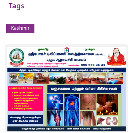
Tags
Kashmir