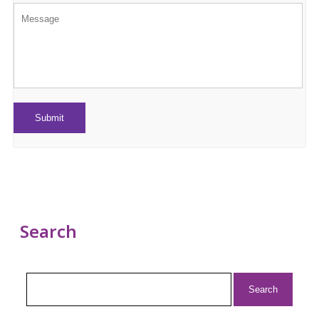
Search
Search
for: