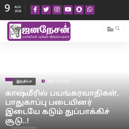
9
AUG
2026
இந்தியா
May 19, 2020
காஷ்மீரில் பயங்கரவாதிகள்,
பாதுகாப்பு படையினர்
இடையே கடும் துப்பாக்கிச்
சூடு..!