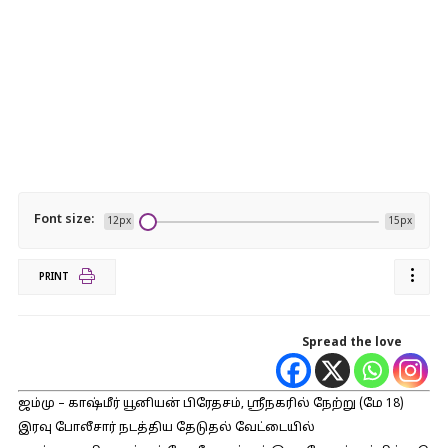
Font size:
12px
15px
PRINT
Spread the love
ஜம்மு – காஷ்மீர் யூனியன் பிரேதசம், ஸ்ரீநகரில் நேற்று (மே 18)
இரவு போலீசார் நடத்திய தேடுதல் வேட்டையில்