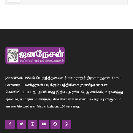
JANANESAN 1956ல் பெருந்த்தலைவர் காமராஜர் திருக்கத்தால் Tamil
Fortnithy – மனிதர்கள் படிக்கும் பத்திரிகை ஐனநேசன் என
வெளியிடப்பட்டது.அப்போது இதில் அரசியல், ஆன்மீகம், வரலாற்று
தகவல், சமுதாயம் சார்ந்த பிரச்சினைகள் என பல தரப்பு விரும்பும்
வகை செய்திகள் வெளியிடப்பட்டு வந்தது.