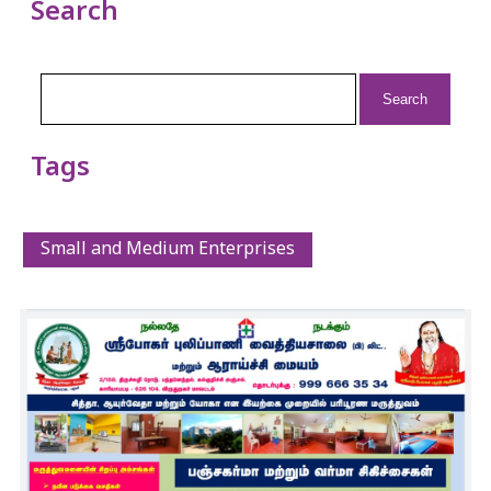
Search
Search
for:
Tags
Small and Medium Enterprises