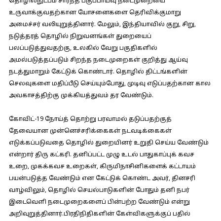
தொழில்நுட்பம் சார்ந்த பகுப்பாய்வு நடைமுறையை
உருவாக்குவதற்கான யோசனைகளை தெரிவிக்குமாறு
அமைச்சர் வலியுறுத்தினார். மேலும், இந்தியாவில் குறு, சிறு,
நடுத்தரத் தொழில் நிறுவனங்கள் துறையைப்
பலப்படுத்துவதற்கு, உலகில் வேறு பகுதிகளில்
அமல்படுத்தப்படும் சிறந்த நடைமுறைகள் குறித்து ஆய்வு
நடத்துமாறும் கேட்டுக் கொண்டார். தொழில் திட்டங்களின்
செலவுகளை மதிப்பீடு செய்யும்போது, முடிவு எடுப்பதற்கான கால
அவகாசத்திற்கு முக்கியத்துவம் தர வேண்டும்.
கோவிட்-19 நோய்த் தொற்று பரவாமல் தடுப்பதற்குத்
தேவையான முன்னெச்சரிக்கைகள் நடவடிக்கைகள்
எடுக்கப்படுவதை தொழில் துறையினர் உறுதி செய்ய வேண்டும்
என்றார் திரு கட்கரி. தனிப்பட்ட முழு உடல் பாதுகாப்புக் கவச
உறை, முகக்கவச உறைகள், கிருமிநாசினிகளைக் கட்டாயம்
பயன்படுத்த வேண்டும் என கேட்டுக் கொண்ட அவர், தினசரி
வாழ்விலும், தொழில் செயல்பாடுகளின் போதும் தனி நபர்
இடைவெளி நடைமுறைகளைப் பின்பற்ற வேண்டும் என்று
அறிவுறுத்தினார்.பிரதிநிதிகளின் கேள்விகளுக்குப் பதில்