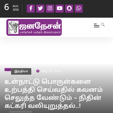
6
AUG
2026
இந்தியா
May 13, 2020
உள்நாட்டு பொருள்களை
உற்பத்தி செய்வதில் கவனம்
செலுத்த வேண்டும் – நிதின்
கட்கரி வலியுறுத்தல்..!