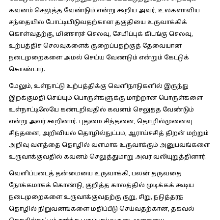
கவனம் செலுத்த வேண்டும் என்று கூறிய அவர், உலகளாவிய
சந்தையில் போட்டியிடுவதற்கான தகுதியை உருவாக்கிக்
கொள்வதற்கு, மின்சாரச் செலவு, சேமிப்புக் கிடங்கு செலவு,
உற்பத்திச் செலவுகளைக் குறைப்பதற்குத் தேவையான
நடைமுறைகளை அமல் செய்ய வேண்டும் என்றும் கேட்டுக்
கொண்டார்.
மேலும், உள்நாட்டு உற்பத்திக்கு வெளிநாடுகளில் இருந்து
இறக்குமதி செய்யும் பொருள்களுக்கு மாற்றான பொருள்களை
உள்நாட்டிலேயே கண்டறிவதில் கவனம் செலுத்த வேண்டும்
என்று அவர் கூறினார். புதுமை சிந்தனை, தொழில்முனைவு
சிந்தனை, அறிவியல் தொழில்நுட்பம், ஆராய்ச்சித் திறன் மற்றும்
அறிவு வளத்தை தொழில் வளமாக உருவாக்கும் அனுபவங்களை
உருவாக்குவதில் கவனம் செலுத்துமாறு அவர் வலியுறுத்தினார்.
வெளிப்படைத் தன்மையை உருவாக்கி, பலன் தருவதை
நோக்கமாகக் கொண்டு, குறித்த காலத்தில் முடிக்கக் கூடிய
நடைமுறைகளை உருவாக்குவதற்கு குறு, சிறு, நடுத்தரத்
தொழில் நிறுவனங்களை மதிப்பீடு செய்வதற்கான, தகவல்