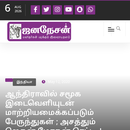
6
AUG
2026
இந்தியா
May 12, 2020
ஆந்திராவில் சமூக
இடைவெளியுடன்
மாற்றியமைக்கப்படும்
பேருந்துகள் ; அசத்தும்