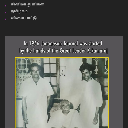
சினிமா துளிகள்
தமிழகம்
விளையாட்டு