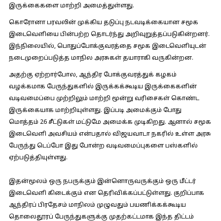
இருக்கைகளை மாற்றி அமைத்துள்ளது.
கொரோனா பரவலின் முக்கிய தடுப்பு நடவடிக்கையான சமூக
இடைவெளியை பின்பற்ற தொடர்ந்து அறிவுறுத்தப்படுகின்றனர்.
இந்நிலையில், பொதுப்போக்குவரத்தை சமூக இடைவெளியுடன்
நடைமுறைப்படுத்த மாநில அரசுகள் தயாராகி வருகின்றன.
அதற்கு ஏற்றார்போல, ஆந்திர போக்குவரத்துக் கழகம்
வழக்கமாக பேருந்துகளில் இருக்கக்கூடிய இருக்கைகளின்
வடிவமைப்பை முற்றிலும் மாற்றி மூன்று வரிசைகள் கொண்ட
இருக்கையாக மாற்றியுள்ளது. இப்படி அமைக்கும் போது
மொத்தம் 26 சீட்டுகள் மட்டுமே அமைக்க முடிகிறது. ஆனால் சமூக
இடைவெளி அவசியம் என்பதால் விஜயவாடா நகரில் உள்ள அரசு
பேருந்து டெப்போ இது போன்ற வடிவமைப்புகளை பஸ்களில்
ஏற்படுத்தியுள்ளது.
இதன்மூலம் ஒரு நபருக்கும் இன்னொருவருக்கும் ஒரு மீட்டர்
இடைவெளி கிடைக்கும் என தெரிவிக்கப்பட்டுள்ளது. குறிப்பாக
ஆந்திரப் பிரதேசம் மாநிலம் முழுவதும் பயணிக்கக்கூடிய
தொலைதூரப் பேருந்துகளுக்கு முதற்கட்டமாக இந்த திட்டம்