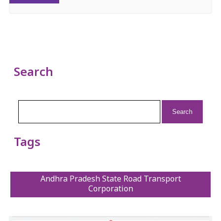
Search
Search
for:
Tags
Andhra Pradesh State Road Transport
Corporation