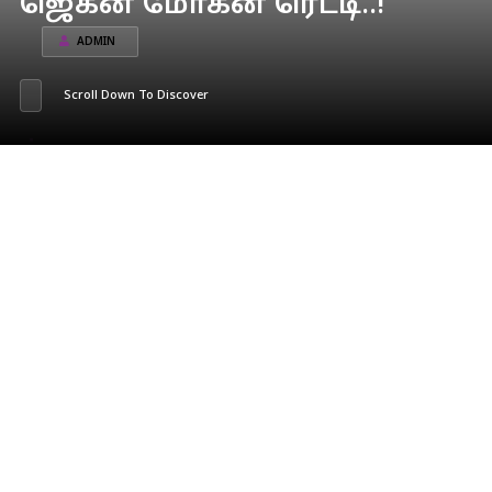
ஜெகன் மோகன் ரெட்டி..!
ADMIN
Scroll Down To Discover