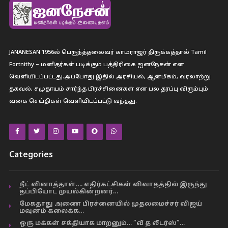
JANANESAN 1956ல் பெருந்த்தலைவர் காமராஜர் திருக்கத்தால் Tamil
Fortnithy – மனிதர்கள் படிக்கும் பத்திரிகை ஐனநேசன் என
வெளியிடப்பட்டது.அப்போது இதில் அரசியல், ஆன்மீகம், வரலாற்று
தகவல், சமுதாயம் சார்ந்த பிரச்சினைகள் என பல தரப்பு விரும்பும்
வகை செய்திகள் வெளியிடப்பட்டு வந்தது.
Categories
நீட் வினாத்தாள்…. எதிர்கட்சிகள் விவாதத்தில் இருந்து
தப்பியோட முயல்கின்றனர்…
மேகதாது அணை பிரச்னையில் முதலமைச்சர் விஜய்
மவுனம் கலைக்க…
ஒரு மக்கள் சக்தியாக மாறனும்… “வீ த லீடர்ஸ்”…