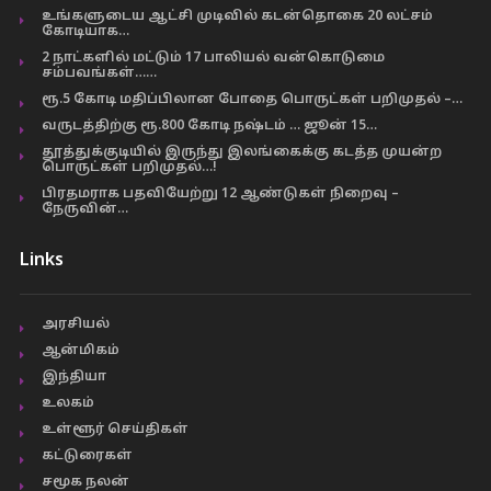
உங்களுடைய ஆட்சி முடிவில் கடன்தொகை 20 லட்சம்
கோடியாக…
2 நாட்களில் மட்டும் 17 பாலியல் வன்கொடுமை
சம்பவங்கள்……
ரூ.5 கோடி மதிப்பிலான போதை பொருட்கள் பறிமுதல் –…
வருடத்திற்கு ரூ.800 கோடி நஷ்டம் … ஜூன் 15…
தூத்துக்குடியில் இருந்து இலங்கைக்கு கடத்த முயன்ற
பொருட்கள் பறிமுதல்…!
பிரதமராக பதவியேற்று 12 ஆண்டுகள் நிறைவு –
நேருவின்…
Links
அரசியல்
ஆன்மிகம்
இந்தியா
உலகம்
உள்ளூர் செய்திகள்
கட்டுரைகள்
சமூக நலன்