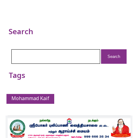
Search
Search
for:
Tags
Mohammad Kaif