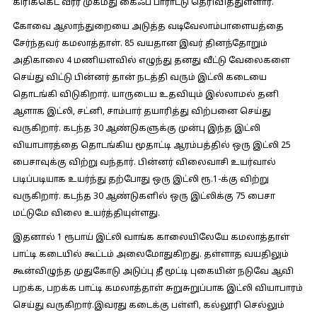
கிரிக்கெட் வீரர் முகமது கைஃப் பாராட்டு தெரிவித்துள்ளார்.
கோவை ஆலாந்துறையை அடுத்த வடிவேலாம்பாளையத்தை
சேர்ந்தவர் கமலாத்தாள். 85 வயதான இவர் தினந்தோறும்
அதிகாலை 4 மணியளவில் எழுந்து தனது வீட்டு வேலைகளை
செய்து விட்டு பின்னர் தான் நடத்தி வரும் இட்லி கடையை
தொடங்கி விடுகிறார். யாருடைய உதவியும் இல்லாமல் தனி
ஆளாக இட்லி, சட்னி, சாம்பார் தயாரித்து விற்பனை செய்து
வருகிறார். கடந்த 30 ஆண்டுகளுக்கு முன்பு இந்த இட்லி
வியாபாரத்தை தொடங்கிய மூதாட்டி ஆரம்பத்தில் ஒரு இட்லி 25
பைசாவுக்கு விற்று வந்தார். பின்னர் விலைவாசி உயர்வால்
படிப்படியாக உயர்ந்து தற்போது ஒரு இட்லி ரூ.1-க்கு விற்று
வருகிறார். கடந்த 30 ஆண்டுகளில் ஒரு இட்லிக்கு 75 பைசா
மட்டுமே விலை உயர்த்தியுள்ளது.
இதனால் 1 ரூபாய் இட்லி வாங்க காலையிலேயே கமலாத்தாள்
பாட்டி கடையில் கூட்டம் அலைமோதுகிறது. தள்ளாத வயதிலும்
கூன்விழுந்த முதுகோடு அடுப்பு தீ மூட்டி புகையின் நடுவே ஆவி
பறக்க, பறக்க பாட்டி கமலாத்தாள் சுறுசுறுப்பாக இட்லி வியாபாரம்
செய்து வருகிறார்.இவரது கடைக்கு பள்ளி, கல்லூரி செல்லும்