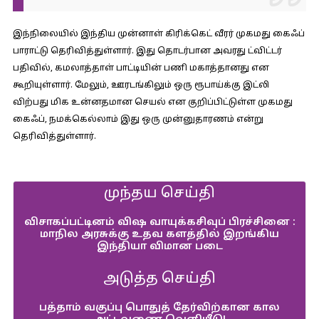
இந்நிலையில் இந்திய முன்னாள் கிரிக்கெட் வீரர் முகமது கைஃப்
பாராட்டு தெரிவித்துள்ளார். இது தொடர்பான அவரது ட்விட்டர்
பதிவில், கமலாத்தாள் பாட்டியின் பணி மகாத்தானது என
கூறியுள்ளார். மேலும், ஊரடங்கிலும் ஒரு ரூபாய்க்கு இட்லி
விற்பது மிக உன்னதமான செயல் என குறிப்பிட்டுள்ள முகமது
கைஃப், நமக்கெல்லாம் இது ஒரு முன்னுதாரணம் என்று
தெரிவித்துள்ளார்.
முந்தய செய்தி
விசாகப்பட்டினம் விஷ வாயுக்கசிவுப் பிரச்சினை :
மாநில அரசுக்கு உதவ களத்தில் இறங்கிய
இந்தியா விமான படை
அடுத்த செய்தி
பத்தாம் வகுப்பு பொதுத் தேர்விற்கான கால