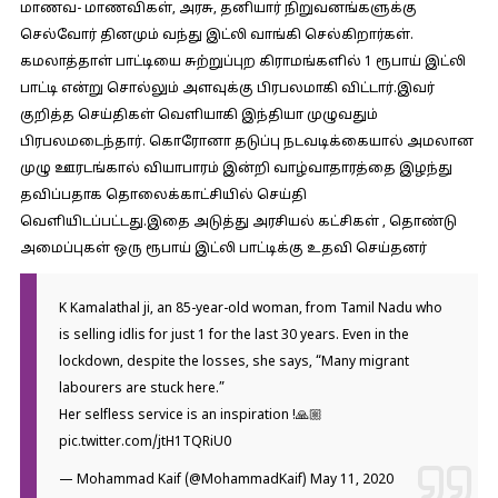
மாணவ- மாணவிகள், அரசு, தனியார் நிறுவனங்களுக்கு
செல்வோர் தினமும் வந்து இட்லி வாங்கி செல்கிறார்கள்.
கமலாத்தாள் பாட்டியை சுற்றுப்புற கிராமங்களில் 1 ரூபாய் இட்லி
பாட்டி என்று சொல்லும் அளவுக்கு பிரபலமாகி விட்டார்.இவர்
குறித்த செய்திகள் வெளியாகி இந்தியா முழுவதும்
பிரபலமடைந்தார். கொரோனா தடுப்பு நடவடிக்கையால் அமலான
முழு ஊரடங்கால் வியாபாரம் இன்றி வாழ்வாதாரத்தை இழந்து
தவிப்பதாக தொலைக்காட்சியில் செய்தி
வெளியிடப்பட்டது.இதை அடுத்து அரசியல் கட்சிகள் , தொண்டு
அமைப்புகள் ஒரு ரூபாய் இட்லி பாட்டிக்கு உதவி செய்தனர்
K Kamalathal ji, an 85-year-old woman, from Tamil Nadu who
is selling idlis for just ₹1 for the last 30 years. Even in the
lockdown, despite the losses, she says, “Many migrant
labourers are stuck here.”
Her selfless service is an inspiration !🙏🏼
pic.twitter.com/jtH1TQRiU0
— Mohammad Kaif (@MohammadKaif)
May 11, 2020