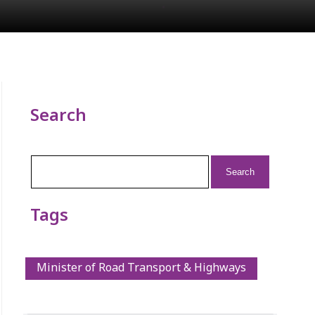
Search
Search
for:
Tags
Minister of Road Transport & Highways