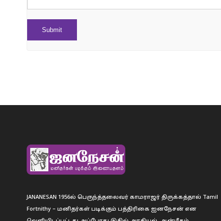
JANANESAN 1956ல் பெருந்த்தலைவர் காமராஜர் திருக்கத்தால் Tamil
Fortnithy – மனிதர்கள் படிக்கும் பத்திரிகை ஐனநேசன் என
வெளியிடப்பட்டது.அப்போது இதில் அரசியல், ஆன்மீகம்,