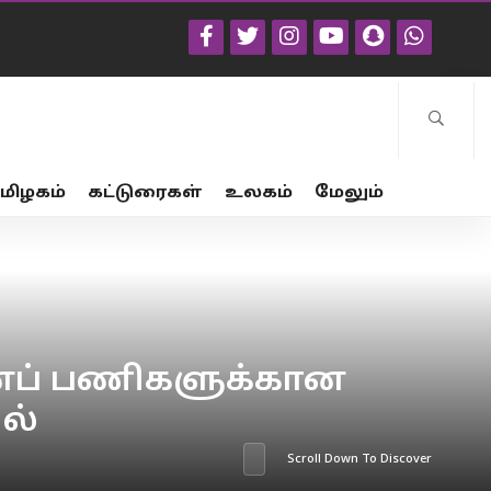
மிழகம்
கட்டுரைகள்
உலகம்
மேலும்
ானப் பணிகளுக்கான
ல்
Scroll Down To Discover