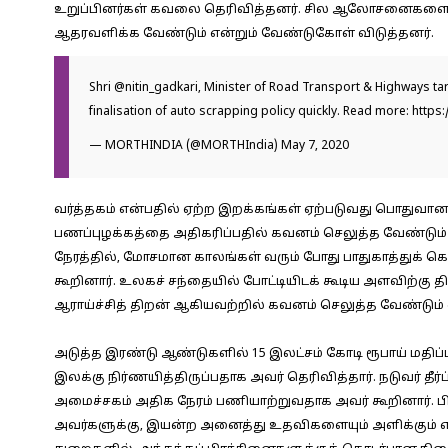
உறுப்பினர்கள் கவலை தெரிவித்தனர். சில ஆலோசனைகளையும
ஆதரவளிக்க வேண்டும் என்றும் வேண்டுகோள் விடுத்தனர்.
Shri
@nitin_gadkari
, Minister of Road Transport & Highways tar
finalisation of auto scrapping policy quickly. Read more:
https
— MORTHINDIA (@MORTHIndia)
May 7, 2020
வர்த்தகம் என்பதில் ஏற்ற இறக்கங்கள் ஏற்படுவது பொதுவானத
பணப்புழக்கத்தை அதிகரிப்பதில் கவனம் செலுத்த வேண்டும் 
நேரத்தில், மோசமான காலங்கள் வரும் போது பாதுகாத்துக் கொ
கூறினார். உலகச் சந்தையில் போட்டியிடக் கூடிய அளவிற்கு 
ஆராய்ச்சித் திறன் ஆகியவற்றில் கவனம் செலுத்த வேண்டும
அடுத்த இரண்டு ஆண்டுகளில் 15 இலட்சம் கோடி ரூபாய் மத
இலக்கு நிர்ணயித்திருப்பதாக அவர் தெரிவித்தார். நடுவர் தீ
அமைச்சகம் அதிக நேரம் பணியாற்றுவதாக அவர் கூறினார். பிர
அவர்களுக்கு, இயன்ற அனைத்து உதவிகளையும் அளிக்கும் என்று