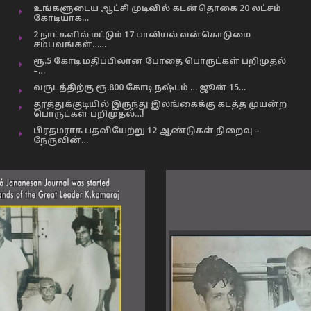
உங்களுடைய ஆட்சி முடிவில் கடன்தொகை 20 லட்சம்
கோடியாக…
2 நாட்களில் மட்டும் 17 பாலியல் வன்கொடுமை
சம்பவங்கள்……
ரூ.5 கோடி மதிப்பிலான போதை பொருட்கள் பறிமுதல்
–…
வருடத்திற்கு ரூ.800 கோடி நஷ்டம் … ஜூன் 15…
தூத்துக்குடியில் இருந்து இலங்கைக்கு கடத்த முயன்ற
பொருட்கள் பறிமுதல்…!
பிரதமராக பதவியேற்று 12 ஆண்டுகள் நிறைவு –
நேருவின்…