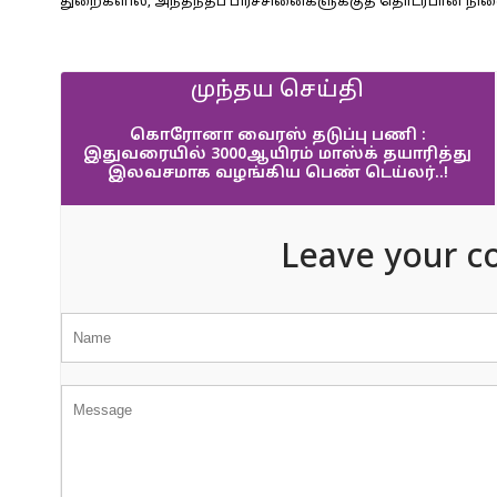
துறைகளில், அந்தந்தப் பிரச்சினைகளுக்குத் தொடர்பான நில
முந்தய செய்தி
கொரோனா வைரஸ் தடுப்பு பணி :
இதுவரையில் 3000ஆயிரம் மாஸ்க் தயாரித்து
இலவசமாக வழங்கிய பெண் டெய்லர்..!
Leave your c