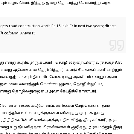
் வழங்கினர். இந்தத் துறை தொடர்ந்து செயலாற்ற அரசு
gets road construction worth Rs 15 lakh Cr in next two years; directs
://t.co/9MMFAMvmT5
ு என்று கூறிய திரு.கட்காரி, தொழில்துறையினர் வர்த்தகத்தில்
என்று ஆலோசனை தெரிவித்தார். வளர்ச்சிக்காகப் பணியாற்றும்
ள்வதற்காகவும் திட்டமிட வேண்டியது அவசியம் என்றும் அவர்
திறமையை வளர்த்துக் கொள்ள புதுமை, தொழில்நுட்பம்,
் என்று தொழில்துறையை அவர் கேட்டுக்கொண்டார்.
ிப்பிலான சாலைக் கட்டுமானப்பணிகளை மேற்கொள்ள தாம்
ர்ப்பாயத்தில் உள்ள வழக்குகளை விரைந்து முடிக்க தமது
திநிதிகளின் வினாக்களுக்கு பதிலளித்த திரு கட்காரி, அரசு
 உறுதியளித்தார். பிரச்சினைகள் குறித்து, அரசு மற்றும் இதர