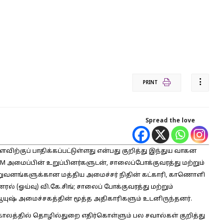
PRINT
Spread the love
குப் பாதிக்கப்பட்டுள்ளது என்பது குறித்து இந்துய வாகன
 – SIAM அமைப்பின் உறுப்பினர்களுடன், சாலைப்போக்குவரத்து மற்றும்
 நிறுவனங்களுக்கான மத்திய அமைச்சர் நிதின் கட்காரி, காணொளி
் (ஓய்வு) வி.கே.சிங்; சாலைப் போக்குவரத்து மற்றும்
யுஷ் அமைச்சகத்தின் மூத்த அதிகாரிகளும் உடனிருந்தனர்.
காலத்தில் தொழில்துறை எதிர்கொள்ளும் பல சவால்கள் குறித்து