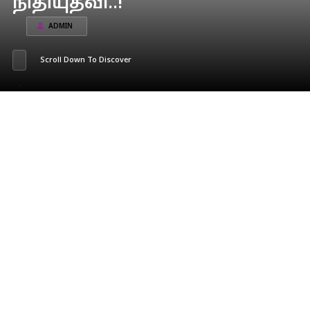
நிதியுதவி..!
ADMIN
Scroll Down To Discover