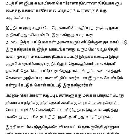
மடத்தின் ஜீயர் சுவாமிகள் கொரோனா நிவாரண நிதியாக ரூ.3
லட்சத்துக்கான காசோலை பிரதமர் நிவாரண நிதிக்கு
வழங்கினார்.
இந்தியா முழுவதும் கொரோனாவின் பாதிப்பு நாளுக்கு நாள்
அதிகரித்துக்கொண்டே இருக்கிறது. ஊரடங்கு
அமல்படுத்தப்பட்டு மக்கள் அனைவரும் வீட்டுக்குள் முடக்கப்பட்டு
இருக்கிறார்கள். இந்த ஊரடங்கானது வரும் மே 18ஆம் தேதி
வரை மூன்றாம் கட்டமாக நீட்டிக்கப்பட்டு இருக்கக்கூடிய இந்த
சூழலில் ஒவ்வொரு பகுதியிலும், தொகுதிவாரியாக கிருமி
நாசினி தெளிக்கப்பட்டு வருகிறது. மக்கள் தங்களை காத்துக்
கொள்ள அதிகப்படியான விழிப்புணர்வுடன் இருக்க வேண்டும்
என்று கேட்டுக் கொள்ளப்பட்டு இருக்கிறார்கள்.
மேலும் கொரோனா தடுப்பு பணிகளுக்கு மக்கள் பிரதமர் பொது
நிவாரண நிதிக்கு நிதியுதவி அளிக்குமாறு பிரதமர் நரேந்திர
மோடி (மார்ச் 28) வேண்டுகோள் விடுத்தார். இதனை அடுத்து
பல்வேறு தரப்பினரும் நிதியுதவி அளித்து வருகிறார்கள்.
இந்நிலையில் திருநெல்வேலி மாவட்டம் நாங்குநேரி தாலுகா