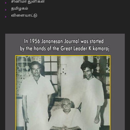
சினிமா துளிகள்
தமிழகம்
விளையாட்டு