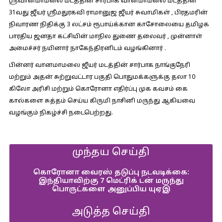
ஶ்ரீவானமாமலை மடத்தின் சார்பாக வானமாமலை மடத்தின்
31வது ஜீயர் ஶ்ரீமதுரகவி ராமானுஜ ஜீயர் சுவாமிகள் , பிரதமரின்
நிவாரண நிதிக்கு ₹3 லட்சம் ரூபாய்க்கான காசோலையை தமிழக
பாரதிய ஜனதா கட்சியின் மாநில துணை தலைவர் , முன்னாள்
அமைச்சர் நயினார் நாகேந்திரனிடம் வழங்கினார் .
பின்னர் வானமாமலை ஜீயர் மடத்தின் சார்பாக நாங்குநேரி
மற்றும் அதன் சுற்றுவட்டார பகுதி பொதுமக்களுக்கு தலா 10
கிலோ அரிசி மற்றும் கொரோனா எதிர்ப்பு முக கவசம் கை
கால்களை சுத்தம் செய்ய கிருமி நாசினி மருந்து ஆகியவை
வழங்கும் நிகழ்ச்சி நடைபெற்றது.
முந்தய செய்தி
கொரோனா வைரஸ் தடுப்பு நடவடிக்கை:
இந்தியாவிற்கு 7 மெட்ரிக் டன் மருந்து
பொருட்களை அனுப்பிய யுஏஇ
அடுத்த செய்தி