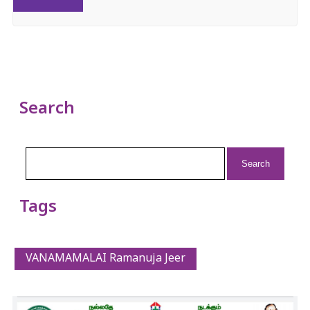
Search
Search
for:
Tags
VANAMAMALAI Ramanuja Jeer