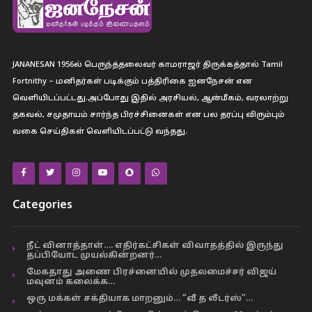
JANANESAN 1956ல் பெருந்த்தலைவர் காமராஜர் திருக்கத்தால் Tamil
Fortnithy – மனிதர்கள் படிக்கும் பத்திரிகை ஐனநேசன் என
வெளியிடப்பட்டது.அப்போது இதில் அரசியல், ஆன்மீகம், வரலாற்று
தகவல், சமுதாயம் சார்ந்த பிரச்சினைகள் என பல தரப்பு விரும்பும்
வகை செய்திகள் வெளியிடப்பட்டு வந்தது.
Categories
நீட் வினாத்தாள்…. எதிர்கட்சிகள் விவாதத்தில் இருந்து
தப்பியோட முயல்கின்றனர்…
மேகதாது அணை பிரச்னையில் முதலமைச்சர் விஜய்
மவுனம் கலைக்க…
ஒரு மக்கள் சக்தியாக மாறனும்… “வீ த லீடர்ஸ்”…