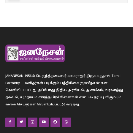
JANANESAN 1956ல் பெருந்த்தலைவர் காமராஜர் திருக்கத்தால் Tamil
Fortnithy – மனிதர்கள் படிக்கும் பத்திரிகை ஐனநேசன் என
வெளியிடப்பட்டது.அப்போது இதில் அரசியல், ஆன்மீகம், வரலாற்று
தகவல், சமுதாயம் சார்ந்த பிரச்சினைகள் என பல தரப்பு விரும்பும்
வகை செய்திகள் வெளியிடப்பட்டு வந்தது.