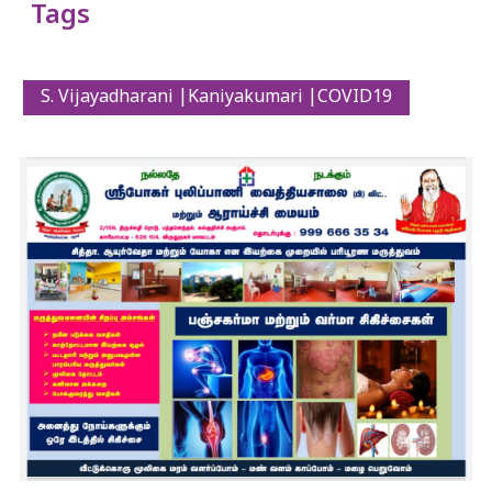
Tags
S. Vijayadharani |Kaniyakumari |COVID19