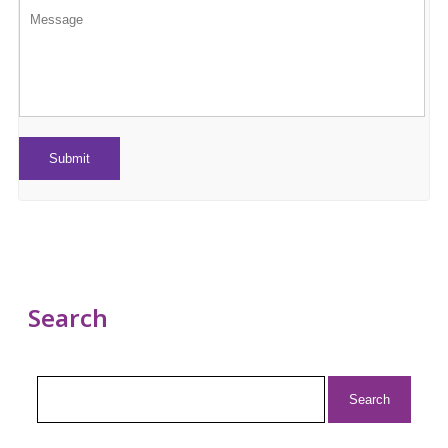
Search
Search
for: