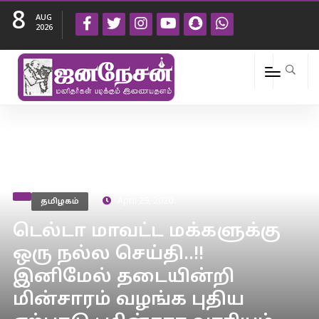
8
AUG
2026
தமிழகம்
April 29, 2020
டெல்டா மாவட்ட மக்களுக்கு
ஒரு நல்ல செய்தி..!!
இனிமேல் தடையின்றி
மின்சாரம் வழங்க புதிய