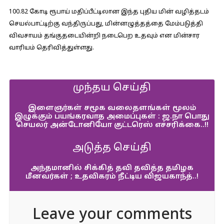
100.82 கோடி ரூபாய் மதிப்பீட்டிலான இந்த புதிய மின் வழித்தடம்
செயல்பாட்டிற்கு வந்திருப்பது, மின்னழுத்தத்தை மேம்படுத்தி
விவசாயம் தங்குதடையின்றி நடைபெற உதவும் என மின்சார
வாரியம் தெரிவித்துள்ளது.
முந்தய செய்தி
இளைஞர்கள் சமூக வலைதளங்கள் மூலம்
இழுக்கும் பயங்கரவாத அமைப்புகள் : ஜ.நா பொது
செயலர் அன்டோனியோ குட்டரெஸ் எச்சரிக்கை..!!
அடுத்த செய்தி
அந்தமானில் சிக்கித் தவி தவித்த தமிழக
மீனவர்கள் ; உதவிகரம் நீட்டிய விஜயகாந்த்..!
Leave your comments