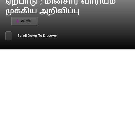
ஏற்பாடு ; மின்சார வாரியம்
முக்கிய அறிவிப்பு
ADMIN
Scroll Down To Discover