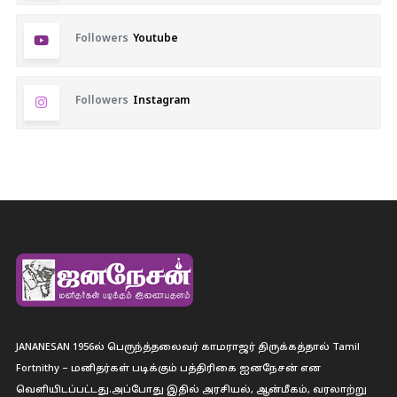
Followers
Youtube
Followers
Instagram
JANANESAN 1956ல் பெருந்த்தலைவர் காமராஜர் திருக்கத்தால் Tamil
Fortnithy – மனிதர்கள் படிக்கும் பத்திரிகை ஐனநேசன் என
வெளியிடப்பட்டது.அப்போது இதில் அரசியல், ஆன்மீகம், வரலாற்று