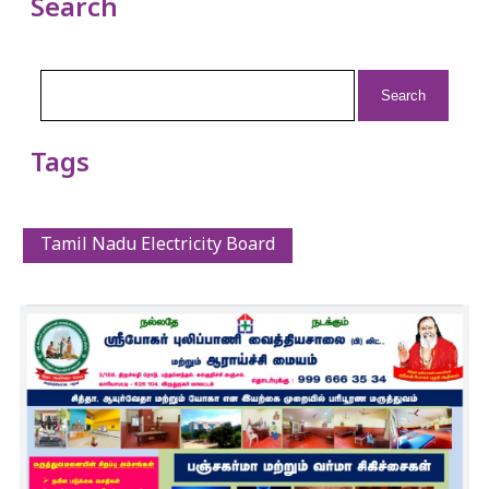
Search
Search
for:
Tags
Tamil Nadu Electricity Board