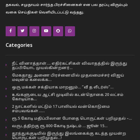
தகவல், சமுதாயம் சார்ந்த பிரச்சினைகள் என பல தரப்பு விரும்பும்
வகை செய்திகள் வெளியிடப்பட்டு வந்தது.
Categories
நீட் வினாத்தாள்…. எதிர்கட்சிகள் விவாதத்தில் இருந்து
தப்பியோட முயல்கின்றனர்…
மேகதாது அணை பிரச்னையில் முதலமைச்சர் விஜய்
மவுனம் கலைக்க…
ஒரு மக்கள் சக்தியாக மாறனும்… “வீ த லீடர்ஸ்”…
உங்களுடைய ஆட்சி முடிவில் கடன்தொகை 20 லட்சம்
கோடியாக…
2 நாட்களில் மட்டும் 17 பாலியல் வன்கொடுமை
சம்பவங்கள்……
ரூ.5 கோடி மதிப்பிலான போதை பொருட்கள் பறிமுதல் –…
வருடத்திற்கு ரூ.800 கோடி நஷ்டம் … ஜூன் 15…
தூத்துக்குடியில் இருந்து இலங்கைக்கு கடத்த முயன்ற
பொருட்கள் பறிமுதல்…!