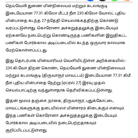
நெய்வேலி துணை மின்நிலையம் மற்றும் கடலங்குடி
இடையேயான 77.31 கிலோ மீட்டர் நீள 230 கிலோ வோல்ட் புதிய
மின்பாதை கடந்த 27-ந்தேதி செயலாக்கத்திற்கு கொண்டு
வரப்பட்டுள்ளது. கொரோனா அச்சுறுத்தலுக்கு இடையேயும்
ஏற்கனவே நடைபெற்று கொண்டிருந்த பணிகளின் இறுதிகட்ட
பணிகள் போர்க்கால அடிப்படையில் கடந்த ஒருவார காலமாக
மேற்கொள்ளப்பட்டது.
இது தொடர்பாக மின்வாரியம் வெளியிட்டுள்ள அறிக்கையில்:-
230 கி.வோ திறன் கொண்ட நெய்வேலி துணை மின்நிலையம்
மற்றும் கடலங்குடி (திருவாரூர் மாவட்டம்) இடையேயான 77.31 கிமீ
நீள புதிய மின்பாதை நேற்று (ஏப்ரல் 27) இரவு முதல்
செயல்பாட்டிற்கு வந்துள்ளதாக தெரிவிக்கப்பட்டுள்ளது.
இதன் மூலம் தஞ்சை, நாகை, திருவாரூர், புதுக்கோட்டை
மாவட்டங்களுக்கு தடையில்லா மின்சாரம் கிடைக்கும் எனவும்
இந்த பணிகள் கொரோனா அச்சுறுத்தலுக்கு இடையேயும்
போர்க்கால அடிப்படையில் நடைபெற்றதாகவும்
குறிப்பிடப்பட்டுள்ளது.