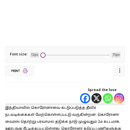
Font size:
12px
15px
PRINT
Spread the love
இந்தியாவில் கொரோனாவை கட்டுப்படுத்த தீவிர
நடவடிக்கைகள் மேற்கொள்ளப்பட்டு வருகின்றன. கொரோனா
வைரஸ் தொற்று பரவாமல் தடுக்க நாடு முழுவதும் 2ம் கட்டமாக
ஊரடங்கு நீட்டிக்கப்பட்டுள்ளது. கொரோனா தடுப்பு பணிகளுக்கு