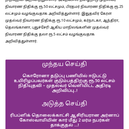
நிதியுதவி அறிவித்துள்ளார். அதேபோல் தமிழ்நாடு முதல்வர்
நிவாரண நிதிக்கு ரூ.50 லட்சமும், பிரதமர் நிவாரண நிதிக்கு ரூ.25
லட்சமும் வழங்குவதாக அறிவித்துள்ளார். இதுதவிர கேரள
முதல்வர் நிவாரண நிதிக்கு ரூ.10 லட்சமும், கர்நாடகா, ஆந்திரா,
தெலங்கானா, புதுச்சேரி ஆகிய மாநிலங்களின் முதல்வர்
நிவாரண நிதிக்கு தலா ரூ.5 லட்சம் வழங்குவதாக
அறிவித்துள்ளார்.
முந்தய செய்தி
கொரோனா தடுப்பு பணியில் ஈடுபட்டு
உயிரிழப்பவர்கள் குடும்பத்திற்கு ரூ.50 லட்சம்
நிதியுதவி​ – முதல்வர் வெளியிட்ட அதிரடி
அறிவிப்பு..!
அடுத்த செய்தி
ரிபப்ளிக் தொலைக்காட்சி ஆசிரியரான அர்னாப்
கோஸ்வாமியின் கார் மீது 2 மர்ம நபர்கள்
தாக்குதல் …!