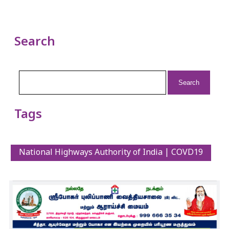
Search
Search
for:
Tags
National Highways Authority of India | COVD19