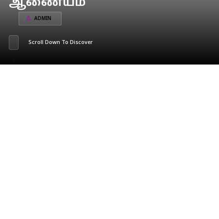
ஆணையம்
ADMIN
Scroll Down To Discover