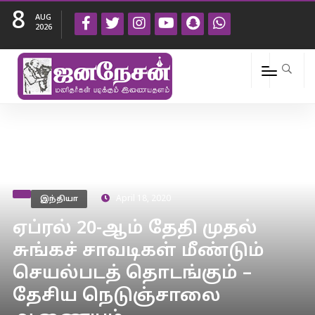
8
AUG
2026
இந்தியா
April 18, 2020
ஏப்ரல் 20-ஆம் தேதி முதல்
சுங்கச் சாவடிகள் மீண்டும்
செயல்படத் தொடங்கும் –
தேசிய நெடுஞ்சாலை