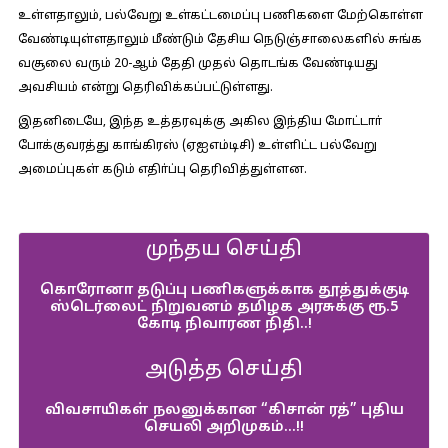
உள்ளதாலும், பல்வேறு உள்கட்டமைப்பு பணிகளை மேற்கொள்ள
வேண்டியுள்ளதாலும் மீண்டும் தேசிய நெடுஞ்சாலைகளில் சுங்க
வசூலை வரும் 20-ஆம் தேதி முதல் தொடங்க வேண்டியது
அவசியம் என்று தெரிவிக்கப்பட்டுள்ளது.
இதனிடையே, இந்த உத்தரவுக்கு அகில இந்திய மோட்டாா்
போக்குவரத்து காங்கிரஸ் (ஏஐஎம்டிசி) உள்ளிட்ட பல்வேறு
அமைப்புகள் கடும் எதிா்ப்பு தெரிவித்துள்ளன.
முந்தய செய்தி
கொரோனா தடுப்பு பணிகளுக்காக தூத்துக்குடி
ஸ்டெர்லைட் நிறுவனம் தமிழக அரசுக்கு ரூ.5
கோடி நிவாரண நிதி..!
அடுத்த செய்தி
விவசாயிகள் நலனுக்கான “கிசான் ரத்” புதிய
செயலி அறிமுகம்…!!