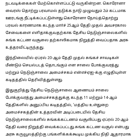
நடவடிக்கைகள் மேற்கொள்ளப்பட்டு வருகின்றன. கொரோனா
வைரஸ் தொற்று பரவாமல் தடுக்க நாடு முழுவதும் 2ம் கட்டமாக
ஊரடங்கு நீட்டிக்கப்பட்டுள்ளது.கொரோனா நோய்த்தொற்று
பரவல் காரணமாக கடந்த மாா்ச் 25ஆம் தேதி முதல் அவசரகால
சேவைகளை எளிதாக்குவதற்காக தேசிய நெடுஞ்சாலைகளில்
சுங்க கட்டண வசூலை தற்காலிகமாக நிறுத்தி வைப்பதாக அரசு
உத்தரவிட்டிருந்தது.
இந்நிலையில் ஏப்ரல் 20-ஆம் தேதி முதல் சுங்கச் சாவடிகள்
மீண்டும் செயல்படத் தொடங்கும் என சாலை போக்குவரத்து
மற்றும் நெடுஞ்சாலை அமைச்சகம் என்எச்ஏஐ-க்கு எழுதியுள்ள
கடிதத்தில் தெரிவித்துள்ளது.
இதுகுறித்து தேசிய நெடுஞ்சாலை ஆணையம் சாலை
போக்குவரத்து அமைச்சகத்துக்கு கடந்த 11 மற்றும் 14-ஆம்
தேதிகளில் அனுப்பிய கடிதத்தில், ‘மத்திய உள்துறை
அமைச்சகத்தின் உத்தரவின் அடிப்படையில் தேசிய
நெடுஞ்சாலைகளில் சுங்கக்கட்டணம் வசூலிப்பது ஏப்ரல் 20-ஆம்
தேதி வரை நிறுத்தி வைக்கப்பட்டது.சுங்க கட்டண வசூல் என்பது
அரசு கருவூலத்திற்கு பங்களிக்கக்கூடிய முக்கிய நிதி ஆதாரமாக