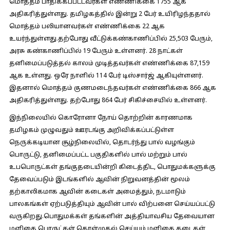
மொத்தம் பாதிக்கப்பட்டவர்கள் எண்ணிக்கை 1755 ஆக
அதிகரித்துள்ளது. தமிழகத்தில் இன்று 2 பேர் உயிரிழந்ததால்
மொத்தம் பலியானவர்கள் எண்ணிக்கை 22 ஆக
உயர்ந்துள்ளது.தற்போது வீட்டுக்கண்காணிப்பில் 25,503 பேரும்,
அரசு கண்காணிப்பில் 19 பேரும் உள்ளனர். 28 நாட்கள்
தனிமைப்படுத்தல் காலம் முடித்தவர்கள் எண்ணிக்கை 87,159
ஆக உள்ளது. ஒரே நாளில் 114 பேர் டிஸ்சார்ஜ் ஆகியுள்ளனர்.
இதனால் மொத்தம் குணமடைந்தவர்கள் எண்ணிக்கை 866 ஆக
அதிகரித்துள்ளது. தற்போது 864 பேர் சிகிச்சையில் உள்ளனர்.
இந்நிலையில் கொரோனா நோய் தொற்றின் காரணமாக
தமிழகம் முழுவதும் ஊரடங்கு அறிவிக்கப்பட்டுள்ள
நெருக்கடியான சூழ்நிலையில், தொடர்ந்து பால் வழங்கும்
பொருட்டு, தனிமைப்பட்ட பகுதிகளில் பால் மற்றும் பால்
உபபொருட்கள் தங்குதடையின்றி கிடைத்திட, பொதுமக்களுக்கு
தேவைப்படும் இடங்களில் ஆவின் நிறுவனத்தின் மூலம்
தற்காலிகமாக ஆவின் கடைகள் அமைத்தும், நடமாடும்
பாலகங்கள் ஏற்படுத்தியும் ஆவின் பால் விற்பனை செய்யப்பட்டு
வருகிறது.பொதுமக்கள் தங்களின் அத்தியாவசிய தேவையான
மளிகை பொருட்கள் கொள்முதல் செய்யும் மளிகை கடைகள்,