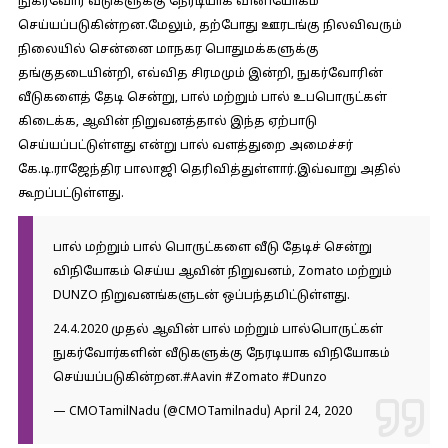
நுகர்வோர் வீடுகளுக்கு நேரடியாக வினியோகம்
செய்யப்படுகின்றன.மேலும், தற்போது ஊரடங்கு நிலவிவரும்
நிலையில் சென்னை மாநகர பொதுமக்களுக்கு
தங்குதடையின்றி, எவ்வித சிரமமும் இன்றி, நுகர்வோரின்
வீடுகளைத் தேடி சென்று, பால் மற்றும் பால் உபபொருட்கள்
கிடைக்க, ஆவின் நிறுவனத்தால் இந்த ஏற்பாடு
செய்யப்பட்டுள்ளது என்று பால் வளத்துறை அமைச்சர்
கே.டி.ராஜேந்திர பாலாஜி தெரிவித்துள்ளார்.இவ்வாறு அதில்
கூறப்பட்டுள்ளது.
பால் மற்றும் பால் பொருட்களை வீடு தேடிச் சென்று
விநியோகம் செய்ய ஆவின் நிறுவனம், Zomato மற்றும்
DUNZO நிறுவனங்களுடன் ஒப்பந்தமிட்டுள்ளது.
24.4.2020 முதல் ஆவின் பால் மற்றும் பால்பொருட்கள்
நுகர்வோர்களின் வீடுகளுக்கு நேரடியாக விநியோகம்
செய்யப்படுகின்றன.
#Aavin
#Zomato
#Dunzo
— CMOTamilNadu (@CMOTamilnadu)
April 24, 2020