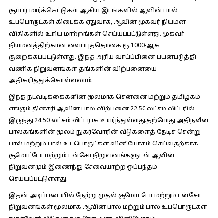
சூப்பர் மார்க்கெட்டுகள் ஆகிய இடங்களில் ஆவின் பால்
உபபொருட்கள் கிடைக்க ஏதுவாக, ஆவின் முகவர் நியமன
விதிகளில் உரிய மாற்றங்கள் செய்யப்பட்டுள்ளது. முகவர்
நியமனத்திற்கான வைப்புத்தொகை ரூ.1000-ஆக
குறைக்கப்பட்டுள்ளது. இந்த அரிய வாய்ப்பினை பயன்படுத்தி
வணிக நிறுவனங்கள் தங்களின் விற்பனையை
அதிகரித்துக்கொள்ளலாம்.
இந்த நடவடிக்கைகளின் மூலமாக சென்னை மற்றும் தமிழகம்
எங்கும் தினசரி ஆவின் பால் விற்பனை 22.50 லட்சம் லிட்டரில்
இருந்து 24.50 லட்சம் லிட்டராக உயர்ந்துள்ளது.தற்போது அதிநவீன
பாலகங்களின் மூலம் நுகர்வோரின் வீடுகளைத் தேடிச் சென்று
பால் மற்றும் பால் உபபொருட்கள் வினியோகம் செய்வதற்காக
சூமோட்டோ மற்றும் டன்சோ நிறுவனங்களுடன் ஆவின்
நிறுவனமும் இணைந்து சேவையாற்ற ஒப்பந்தம்
செய்யப்பட்டுள்ளது.
இதன் அடிப்படையில் நேற்று முதல் சூமோட்டோ மற்றும் டன்சோ
நிறுவனங்கள் மூலமாக ஆவின் பால் மற்றும் பால் உபபொருட்கள்