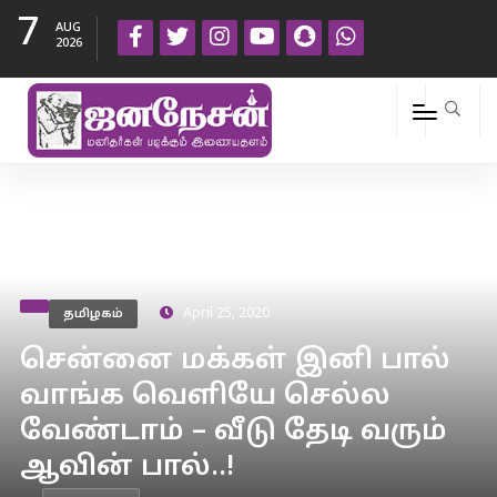
7
AUG
2026
தமிழகம்
April 25, 2020
சென்னை மக்கள் இனி பால்
வாங்க வெளியே செல்ல
வேண்டாம் – வீடு தேடி வரும்
ஆவின் பால்..!