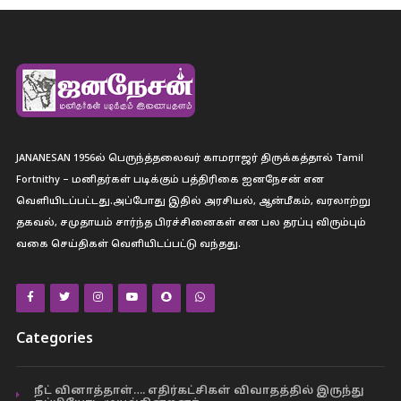
JANANESAN 1956ல் பெருந்த்தலைவர் காமராஜர் திருக்கத்தால் Tamil
Fortnithy – மனிதர்கள் படிக்கும் பத்திரிகை ஐனநேசன் என
வெளியிடப்பட்டது.அப்போது இதில் அரசியல், ஆன்மீகம், வரலாற்று
தகவல், சமுதாயம் சார்ந்த பிரச்சினைகள் என பல தரப்பு விரும்பும்
வகை செய்திகள் வெளியிடப்பட்டு வந்தது.
Categories
நீட் வினாத்தாள்…. எதிர்கட்சிகள் விவாதத்தில் இருந்து