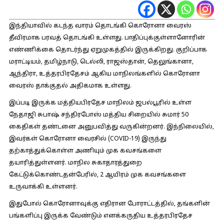
இந்தியாவில் கடந்த வாரம் தொடங்கி கொரோனா வைரஸ்
தீவிரமாக பரவத் தொடங்கி உள்ளது. பாதிப்புக்குள்ளானோரின்
எண்ணிக்கை தொடர்ந்து ஏறுமுகத்தில் இருக்கிறது. குறிப்பாக
மராட்டியம், தமிழ்நாடு, டெல்லி, ராஜஸ்தான், தெலுங்கானா,
ஆந்திரா, உத்தரபிரதேசம் ஆகிய மாநிலங்களில் கொரோனா
வைரஸ் தாக்குதல் அதிகமாக உள்ளது.
இப்படி இருக்க மத்தியபிரதேச மாநிலம் ஜபல்பூரில் உள்ள
நேதாஜி சுபாஷ் சந்திரபோஸ் மத்திய சிறையில் சுமார் 50
கைதிகள் தண்டனை அனுபவித்து வருகின்றனர். இந்நிலையில்,
இவர்கள் கொரோனா வைரசில் (COVID-19) இருந்து
தற்காத்துக்கொள்ள அணியும் முக கவசங்களை
தயாரித்துள்ளனர். மாநில சுகாதாரத்துறை
கேட்டுக்கொண்டதன்பேரில், 2 ஆயிரம் முக கவசங்களை
உருவாக்கி உள்ளனர்.
இதுபோல் கொரோனாவுக்கு எதிரான போராட்டத்தில், தங்களின்
பங்களிப்பு இருக்க வேண்டும் எனக்கருதிய உத்தரபிரதேச