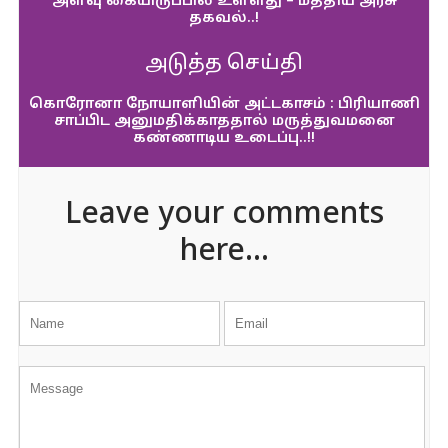
அளவு கையிருப்பில் உள்ளது – மத்திய அரசு
தகவல்..!
அடுத்த செய்தி
கொரோனா நோயாளியின் அட்டகாசம் : பிரியாணி
சாப்பிட அனுமதிக்காததால் மருத்துவமனை
கண்ணாடிய உடைப்பு..!!
Leave your comments
here...