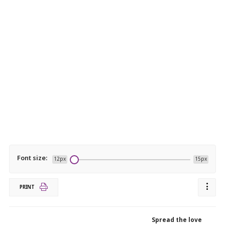
Font size:
12px
15px
PRINT
Spread the love