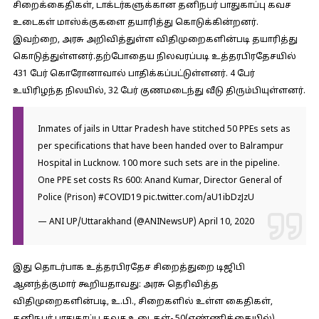
சிறைக்கைதிகள், டாக்டர்களுக்கான தனிநபர் பாதுகாப்பு கவச
உடைகள் மாஸ்க்குகளை தயாரித்து கொடுக்கின்றனர்.
இவற்றை, அரசு அறிவித்துள்ள விதிமுறைகளின்படி தயாரித்து
கொடுத்துள்ளனர்.தற்போதைய நிலவரப்படி உத்தரபிரதேசயில்
431 பேர் கொரோனாவால் பாதிக்கப்பட்டுள்ளனர். 4 பேர்
உயிரிழந்த நிலயில், 32 பேர் குணமடைந்து வீடு திரும்பியுள்ளனர்.
Inmates of jails in Uttar Pradesh have stitched 50 PPEs sets as
per specifications that have been handed over to Balrampur
Hospital in Lucknow. 100 more such sets are in the pipeline.
One PPE set costs Rs 600: Anand Kumar, Director General of
Police (Prison)
#COVID19
pic.twitter.com/aU1ibDzJzU
— ANI UP/Uttarakhand (@ANINewsUP)
April 10, 2020
இது தொடர்பாக உத்தரபிரதேச சிறைத்துறை டிஜிபி
ஆனந்த்குமார் கூறியதாவது:
அரசு தெரிவித்த
விதிமுறைகளின்படி, உ.பி., சிறைகளில் உள்ள கைதிகள்,