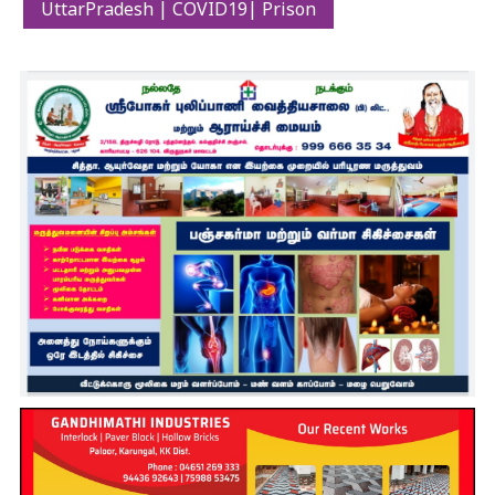
UttarPradesh | COVID19| Prison