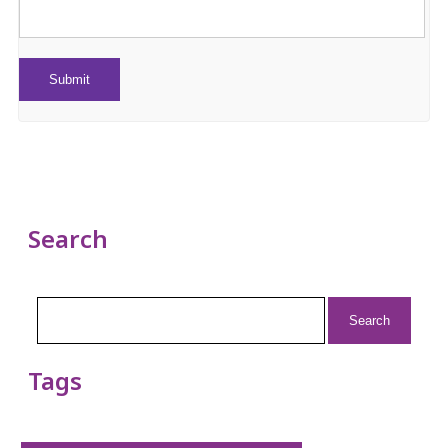
Search
Search
for:
Tags