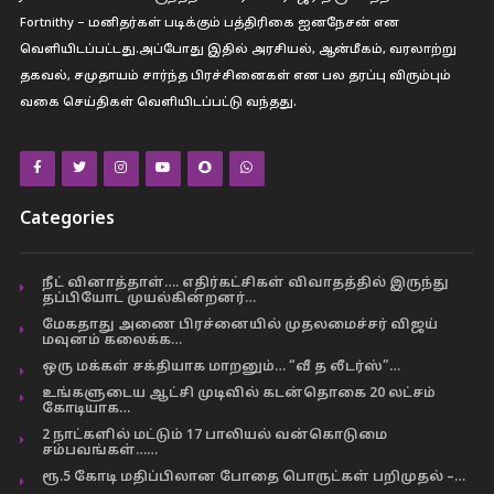
Fortnithy – மனிதர்கள் படிக்கும் பத்திரிகை ஐனநேசன் என
வெளியிடப்பட்டது.அப்போது இதில் அரசியல், ஆன்மீகம், வரலாற்று
தகவல், சமுதாயம் சார்ந்த பிரச்சினைகள் என பல தரப்பு விரும்பும்
வகை செய்திகள் வெளியிடப்பட்டு வந்தது.
Categories
நீட் வினாத்தாள்…. எதிர்கட்சிகள் விவாதத்தில் இருந்து
தப்பியோட முயல்கின்றனர்…
மேகதாது அணை பிரச்னையில் முதலமைச்சர் விஜய்
மவுனம் கலைக்க…
ஒரு மக்கள் சக்தியாக மாறனும்… “வீ த லீடர்ஸ்”…
உங்களுடைய ஆட்சி முடிவில் கடன்தொகை 20 லட்சம்
கோடியாக…
2 நாட்களில் மட்டும் 17 பாலியல் வன்கொடுமை
சம்பவங்கள்……
ரூ.5 கோடி மதிப்பிலான போதை பொருட்கள் பறிமுதல் –…