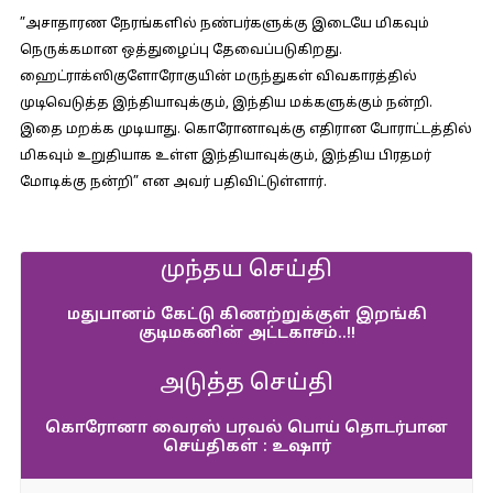
”அசாதாரண நேரங்களில் நண்பர்களுக்கு இடையே மிகவும்
நெருக்கமான ஒத்துழைப்பு தேவைப்படுகிறது.
ஹைட்ராக்ஸிகுளோரோகுயின் மருந்துகள் விவகாரத்தில்
முடிவெடுத்த இந்தியாவுக்கும், இந்திய மக்களுக்கும் நன்றி.
இதை மறக்க முடியாது. கொரோனாவுக்கு எதிரான போராட்டத்தில்
மிகவும் உறுதியாக உள்ள இந்தியாவுக்கும், இந்திய பிரதமர்
மோடிக்கு நன்றி” என அவர் பதிவிட்டுள்ளார்.
முந்தய செய்தி
மதுபானம் கேட்டு கிணற்றுக்குள் இறங்கி
குடிமகனின் அட்டகாசம்..!!
அடுத்த செய்தி
கொரோனா வைரஸ் பரவல் பொய் தொடர்பான
செய்திகள் : உஷார்