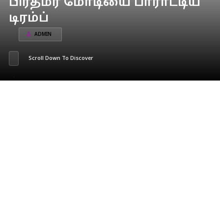
பிரதமர் மோடியை பாராட்டிய
டிரம்ப்
ADMIN
Scroll Down To Discover