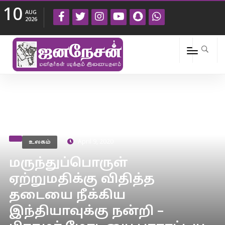
10
AUG
2026
உலகம்
April 9, 2020
மருந்துப்பொருள்
ஏற்றுமதிக்கு விதித்த
தடையை நீக்கிய
இந்தியாவுக்கு நன்றி –