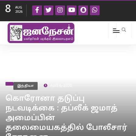
8
AUG
2026
இந்தியா
April 6, 2020
கொரோனா தடுப்பு
நடவடிக்கை : தப்லீக் ஜமாத்
அமைப்பின்
தலைமையகத்தில் போலீசார்