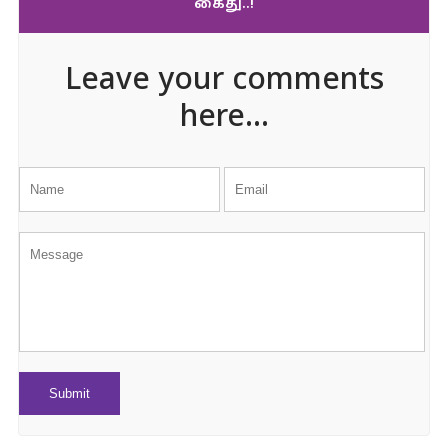
கைது..!
Leave your comments
here...