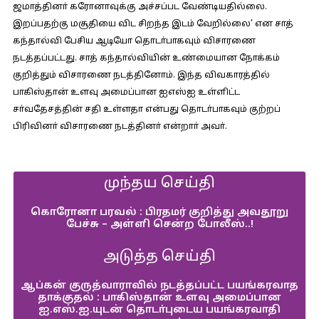
ஜமாத்தினா் கரோனாவுக்கு அச்சப்பட வேண்டியதில்லை.
இறப்பதற்கு மசூதியை விட சிறந்த இடம் வேறில்லை’ என சாத்
கந்தால்வி பேசிய ஆடியோ தொடா்பாகவும் விசாரணை
நடத்தப்பட்டது. சாத் கந்தால்வியின் உண்மையான நோக்கம்
குறித்தும் விசாரணை நடத்தினோம். இந்த விவகாரத்தில்
பாகிஸ்தான் உளவு அமைப்பான ஐஎஸ்ஐ உள்ளிட்ட
சா்வதேசத்தின் சதி உள்ளதா என்பது தொடா்பாகவும் குற்றப்
பிரிவினா் விசாரணை நடத்தினா் என்றாா் அவா்.
முந்தய செய்தி
கொரோனா பரவல் : பிரதமர் குறித்து அவதூறு
பேச்சு – அள்ளி சென்ற போலீஸ்..!
அடுத்த செய்தி
ஆப்கன் குருத்வாராவில் நடத்தப்பட்ட பயங்கரவாத
தாக்குதல் : பாகிஸ்தான் உளவு அமைப்பான
ஐ.எஸ்.ஐ.யுடன் தொடா்புடைய பயங்கரவாதி