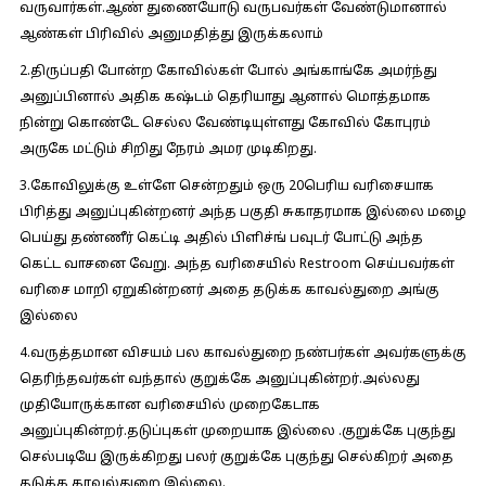
வருவார்கள்.ஆண் துணையோடு வருபவர்கள் வேண்டுமானால்
ஆண்கள் பிரிவில் அனுமதித்து இருக்கலாம்
2.திருப்பதி போன்ற கோவில்கள் போல் அங்காங்கே அமர்ந்து
அனுப்பினால் அதிக கஷ்டம் தெரியாது ஆனால் மொத்தமாக
நின்று கொண்டே செல்ல வேண்டியுள்ளது கோவில் கோபுரம்
அருகே மட்டும் சிறிது நேரம் அமர முடிகிறது.
3.கோவிலுக்கு உள்ளே சென்றதும் ஒரு 20பெரிய வரிசையாக
பிரித்து அனுப்புகின்றனர் அந்த பகுதி சுகாதரமாக இல்லை மழை
பெய்து தண்ணீர் கெட்டி அதில் பிளிச்ங் பவுடர் போட்டு அந்த
கெட்ட வாசனை வேறு. அந்த வரிசையில் Restroom செய்பவர்கள்
வரிசை மாறி ஏறுகின்றனர் அதை தடுக்க காவல்துறை அங்கு
இல்லை
4.வருத்தமான விசயம் பல காவல்துறை நண்பர்கள் அவர்களுக்கு
தெரிந்தவர்கள் வந்தால் குறுக்கே அனுப்புகின்றர்.அல்லது
முதியோருக்கான வரிசையில் முறைகேடாக
அனுப்புகின்றர்.தடுப்புகள் முறையாக இல்லை .குறுக்கே புகுந்து
செல்படியே இருக்கிறது பலர் குறுக்கே புகுந்து செல்கிறர் அதை
தடுக்க காவல்துறை இல்லை.