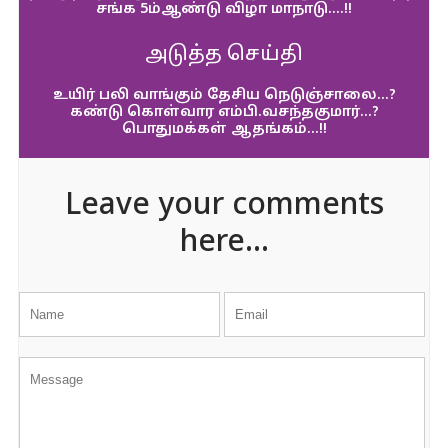
சங்க 5ம்ஆண்டு விழா மாநாடு….!!
அடுத்த செய்தி
உயிர் பலி வாங்கும் தேசிய நெடுஞ்சாலை…?
கண்டு கொள்வார எம்பி.வசந்தகுமார்…?
பொதுமக்கள் ஆதங்கம்…!!
Leave your comments
here...