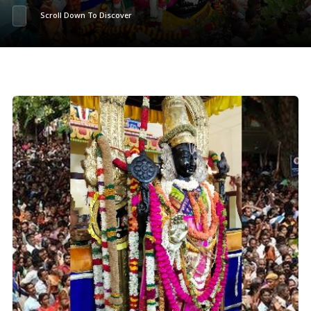
Scroll Down To Discover