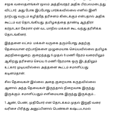
சமூக வலைதளங்கள் மூலம் அத்திவரதர் அதிக பிரபலமடைந்து
விட்டார். அது போக இப்போது பார்க்கவில்லை எனில் இனி
நாற்பது வருடம் கழித்தே தரிசனம் கிடைக்கும் என்பதால் அதிக
கூட்டம் வர தொடங்கியது. தமிழகத்தை தாண்டி ஆந்திரா
கர்நாடகா கேரளா ஏன் வட மாநில மக்கள் கூட வந்து தரிசிக்க
தொடங்கினர்.
இத்தனை லட்சம் மக்கள் வருகை தரும்போது அதற்கு
தேவையான ஏற்பாடுகளை முழுமையாக செய்யவில்லை தமிழக
அறநிலைதுறை. குறைந்தது 6 முதல் 8 மணி நேரம் வரையிலும்
ஆகிறது தரிசனம் செய்ய 8 மணி நேரமாக ஒரு இடத்திலும்
உட்கார முடியவில்லை அத்தனை கூட்டம் சமாளிப்பது
கடினம்தான்.
சில தேவைகள் இல்லை அதை குறையாக கருதவில்லை
ஆனால் அந்த தேவைகள் இருந்தால் நிறைவாக இருந்து
இருக்கும். சமாளிப்பதும் எளிமையாக இருந்து இருக்கும்…
1.ஆண், பெண், முதியோர் என தொடக்கம் முதல் இறுதி வரை
வரிசை பிரித்து அனுப்பினால் பெண்கள் கஷ்டபடாமல்