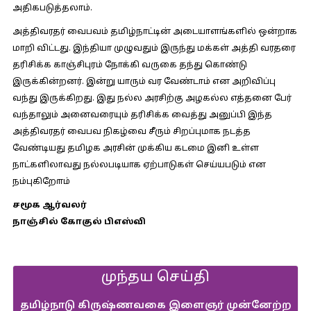
அதிகபடுத்தலாம்.
அத்திவரதர் வைபவம் தமிழ்நாட்டின் அடையாளங்களில் ஒன்றாக
மாறி விட்டது. இந்தியா முழுவதும் இருந்து மக்கள் அத்தி வரதரை
தரிசிக்க காஞ்சிபுரம் நோக்கி வருகை தந்து கொண்டு
இருக்கின்றனர். இன்று யாரும் வர வேண்டாம் என அறிவிப்பு
வந்து இருக்கிறது. இது நல்ல அரசிற்கு அழகல்ல எத்தனை பேர்
வந்தாலும் அனைவரையும் தரிசிக்க வைத்து அனுப்பி இந்த
அத்திவரதர் வைபவ நிகழ்வை சீரும் சிறப்புமாக நடத்த
வேண்டியது தமிழக அரசின் முக்கிய கடமை இனி உள்ள
நாட்களிலாவது நல்லபடியாக ஏற்பாடுகள் செய்யபடும் என
நம்புகிறே௱ம்
சமூக ஆர்வலர்
நாஞ்சில் கோகுல் பிஎஸ்வி
முந்தய செய்தி
தமிழ்நாடு கிருஷ்ணவகை இளைஞர் முன்னேற்ற