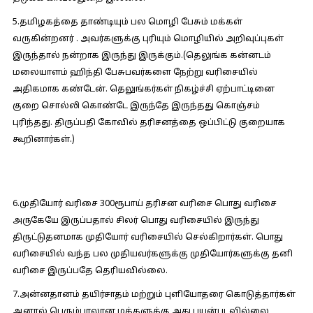
5.தமிழகத்தை தாண்டியும் பல மொழி பேசும் மக்கள்
வருகின்றனர் . அவர்களுக்கு புரியும் மொழியில் அறிவுப்புகள்
இருந்தால் நன்றாக இருந்து இருக்கும்.(தெலுங்க கன்னடம்
மலையாளம் ஹிந்தி பேசுபவர்களை நேற்று வரிசையில்
அதிகமாக கண்டேன். தெலுங்கர்கள் நிகழ்ச்சி ஏற்பாட்டினை
குறை சொல்லி கொண்டே இருந்தே இருந்தது கொஞ்சம்
புரிந்தது. திருப்பதி கோவில் தரிசனத்தை ஒப்பிட்டு குறையாக
கூறினார்கள்.)
6.முதியோர் வரிசை 300ரூபாய் தரிசன வரிசை பொது வரிசை
அருகேயே இருப்பதால் சிலர் பொது வரிசையில் இருந்து
திருட்டுதனமாக முதியோர் வரிசையில் செல்கிறார்கள். பொது
வரிசையில் வந்த பல முதியவர்களுக்கு முதியோர்களுக்கு தனி
வரிசை இருப்பதே தெரியவில்லை.
7.அன்னதானம் தயிர்சாதம் மற்றும் புளியோதரை கொடுத்தார்கள்
ஆனால் பெரும்பாலான மக்களுக்கு அது பயன்படவில்லை