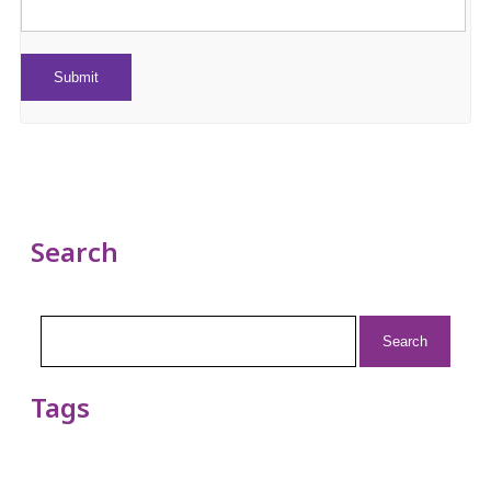
Search
Search
for:
Tags