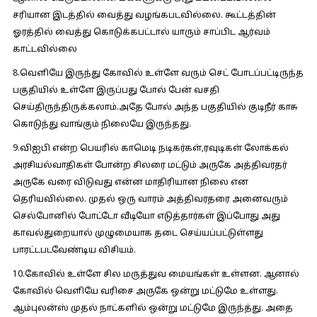
சரியான இடத்தில் வைத்து வழங்கபடவில்லை. கூட்டத்தின்
ஓரத்தில் வைத்து கொடுக்கபட்டால் யாரும் சாப்பிட ஆர்வம்
காட்டவில்லை
8.வெளியே இருந்து கோவில் உள்ளே வரும் செட் போடப்பட்டிருந்த
பகுதியில் உள்ளே இருப்பது போல் பேன் வசதி
செய்திருந்திருக்கலாம்.அதே போல் அந்த பகுதியில் குடிநீர் காசு
கொடுந்து வாங்கும் நிலையே இருந்தது.
9.விஐபி என்ற பெயரில் காமெடி நடிகர்கள்,ரவுடிகள் லோக்கல்
அரசியல்வாதிகள் போன்ற சிலரை மட்டும் அருகே அத்திவரதர்
அருகே வரை விடுவது என்ன மாதிரியான நிலை என
தெரியவில்லை. முதல் ஒரு வாரம் அத்திவரதரை அனைவரும்
செல்போனில் போட்டோ வீடியோ எடுத்தார்கள் இப்போது அது
காவல்துறையால் முழுமையாக தடை செய்யப்பட்டுள்ளது
பாரட்டபடவேண்டிய விசியம்.
10.கோவில் உள்ளே சில மருத்துவ மையங்கள் உள்ளன. ஆனால்
கோவில் வெளியே வரிசை அருகே ஒன்று மட்டுமே உள்ளது.
ஆம்புலன்ஸ் முதல் நாட்களில் ஒன்று மட்டுமே இருந்த்து. அதை