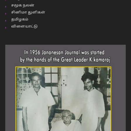
சமூக நலன்
சினிமா துளிகள்
தமிழகம்
விளையாட்டு