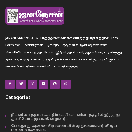
JANANESAN 1956ல் பெருந்த்தலைவர் காமராஜர் திருக்கத்தால் Tamil
Fortnithy – மனிதர்கள் படிக்கும் பத்திரிகை ஐனநேசன் என
வெளியிடப்பட்டது.அப்போது இதில் அரசியல், ஆன்மீகம், வரலாற்று
தகவல், சமுதாயம் சார்ந்த பிரச்சினைகள் என பல தரப்பு விரும்பும்
வகை செய்திகள் வெளியிடப்பட்டு வந்தது.
Categories
நீட் வினாத்தாள்…. எதிர்கட்சிகள் விவாதத்தில் இருந்து
தப்பியோட முயல்கின்றனர்…
மேகதாது அணை பிரச்னையில் முதலமைச்சர் விஜய்
மவுனம் கலைக்க…