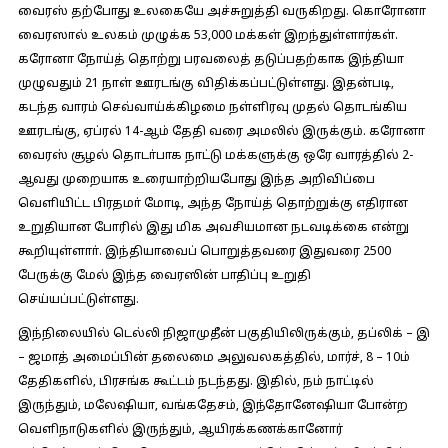
வைரஸ் தற்போது உலகையே அச்சுறுத்தி வருகிறது. கொரோனா
வைரஸால் உலகம் முழுக்க 53,000 மக்கள் இறந்துள்ளார்கள்.
கரோனா நோய்த் தொற்று பரவலைத் தடுப்பதற்காக இந்தியா
முழுவதும் 21 நாள் ஊரடங்கு விதிக்கப்பட்டுள்ளது. இதன்படி,
கடந்த வாரம் செவ்வாய்க்கிழமை நள்ளிரவு முதல் தொடங்கிய
ஊரடங்கு, ஏப்ரல் 14-ஆம் தேதி வரை அமலில் இருக்கும். கரோனா
வைரஸ் சூழல் தொடா்பாக நாட்டு மக்களுக்கு ஒரே வாரத்தில் 2-
ஆவது முறையாக உரையாற்றியபோது இந்த அறிவிப்பை
வெளியிட்ட பிரதமா் மோடி, அந்த நோய்த் தொற்றுக்கு எதிரான
உறுதியான போரில் இது மிக அவசியமான நடவடிக்கை என்று
கூறியுள்ளாா். இந்தியாவைப் பொறுத்தவரை இதுவரை 2500
பேருக்கு மேல் இந்த வைரஸின் பாதிப்பு உறுதி
செய்யப்பட்டுள்ளது.
இந்நிலையில் டெல்லி நிஜாமுதீன் பகுதியிலிருக்கும், தப்லிக் – இ
– ஜமாத் அமைப்பின் தலைமை அலுவலகத்தில், மார்ச், 8 – 10ம்
தேதிகளில், பிரசங்க கூட்டம் நடந்தது. இதில், நம் நாட்டில்
இருந்தும், மலேஷியா, வங்கதேசம், இந்தோனேஷியா போன்ற
வெளிநாடுகளில் இருந்தும், ஆயிரக்கணக்கானோர்