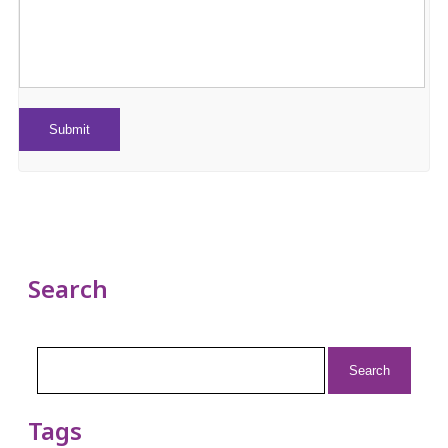
Search
Search
for:
Tags