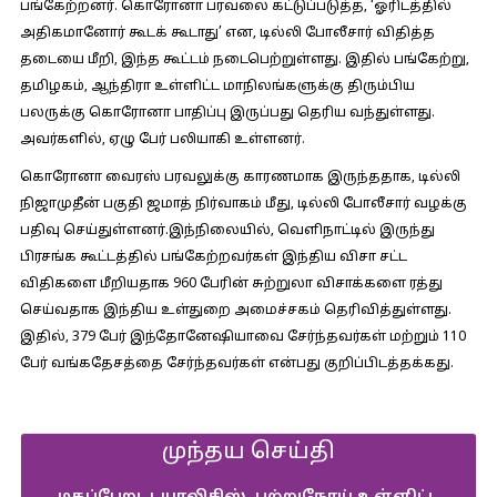
பங்கேற்றனர். கொரோனா பரவலை கட்டுப்படுத்த, ‘ஓரிடத்தில்
அதிகமானோர் கூடக் கூடாது’ என, டில்லி போலீசார் விதித்த
தடையை மீறி, இந்த கூட்டம் நடைபெற்றுள்ளது. இதில் பங்கேற்று,
தமிழகம், ஆந்திரா உள்ளிட்ட மாநிலங்களுக்கு திரும்பிய
பலருக்கு கொரோனா பாதிப்பு இருப்பது தெரிய வந்துள்ளது.
அவர்களில், ஏழு பேர் பலியாகி உள்ளனர்.
கொரோனா வைரஸ் பரவலுக்கு காரணமாக இருந்ததாக, டில்லி
நிஜாமுதீன் பகுதி ஜமாத் நிர்வாகம் மீது, டில்லி போலீசார் வழக்கு
பதிவு செய்துள்ளனர்.இந்நிலையில், வெளிநாட்டில் இருந்து
பிரசங்க கூட்டத்தில் பங்கேற்றவர்கள் இந்திய விசா சட்ட
விதிகளை மீறியதாக 960 பேரின் சுற்றுலா விசாக்களை ரத்து
செய்வதாக இந்திய உள்துறை அமைச்சகம் தெரிவித்துள்ளது.
இதில், 379 பேர் இந்தோனேஷியாவை சேர்ந்தவர்கள் மற்றும் 110
பேர் வங்கதேசத்தை சேர்ந்தவர்கள் என்பது குறிப்பிடத்தக்கது.
முந்தய செய்தி