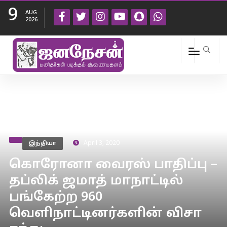
9
AUG
2026
இந்தியா
April 3, 2020
கொரோனா வைரஸ் பாதிப்பு –
தப்லிக் ஜமாத் மாநாட்டில்
பங்கேற்ற 960
வெளிநாட்டினர்களின் விசா