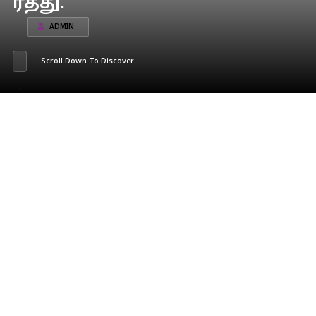
ரத்து.
ADMIN
Scroll Down To Discover