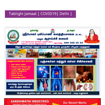
Tablighi Jamaat | COVID19| Delhi |