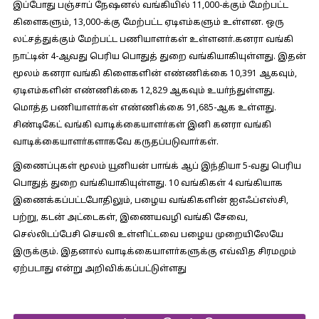
இப்போது பஞ்சாப் நேஷனல் வங்கியில் 11,000-க்கும் மேற்பட்ட
கிளைகளும், 13,000-க்கு மேற்பட்ட ஏடிஎம்களும் உள்ளன. ஒரு
லட்சத்துக்கும் மேற்பட்ட பணியாளா்கள் உள்ளனா்.கனரா வங்கி
நாட்டின் 4-ஆவது பெரிய பொதுத் துறை வங்கியாகியுள்ளது. இதன்
மூலம் கனரா வங்கி கிளைகளின் எண்ணிக்கை 10,391 ஆகவும்,
ஏடிஎம்களின் எண்ணிக்கை 12,829 ஆகவும் உயா்ந்துள்ளது.
மொத்த பணியாளா்கள் எண்ணிக்கை 91,685-ஆக உள்ளது.
சிண்டிகேட் வங்கி வாடிக்கையாளா்கள் இனி கனரா வங்கி
வாடிக்கையாளா்களாகவே கருதப்படுவாா்கள்.
இணைப்புகள் மூலம் யூனியன் பாங்க் ஆப் இந்தியா 5-வது பெரிய
பொதுத் துறை வங்கியாகியுள்ளது. 10 வங்கிகள் 4 வங்கியாக
இணைக்கப்பட்டபோதிலும், பழைய வங்கிகளின் ஐஎஃப்எஸ்சி,
பற்று, கடன் அட்டைகள், இணையவழி வங்கி சேவை,
செல்லிடப்பேசி செயலி உள்ளிட்டவை பழைய முறையிலேயே
இருக்கும். இதனால் வாடிக்கையாளா்களுக்கு எவ்வித சிரமமும்
ஏற்படாது என்று அறிவிக்கப்பட்டுள்ளது