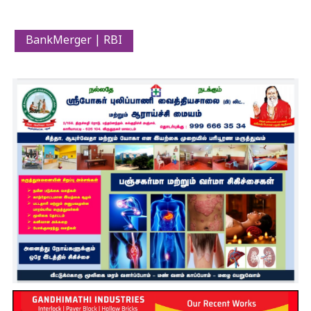
BankMerger | RBI