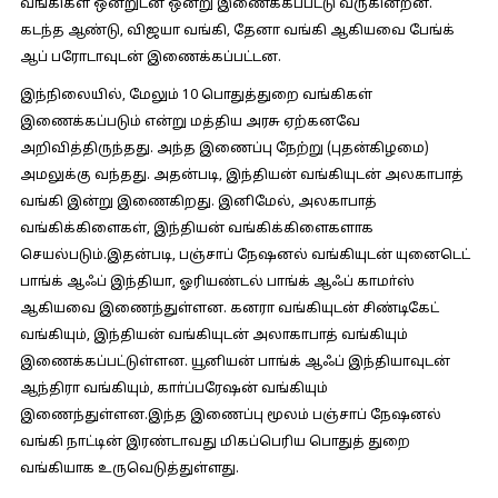
வங்கிகள் ஒன்றுடன் ஒன்று இணைக்கப்பட்டு வருகின்றன.
கடந்த ஆண்டு, விஜயா வங்கி, தேனா வங்கி ஆகியவை பேங்க்
ஆப் பரோடாவுடன் இணைக்கப்பட்டன.
இந்நிலையில், மேலும் 10 பொதுத்துறை வங்கிகள்
இணைக்கப்படும் என்று மத்திய அரசு ஏற்கனவே
அறிவித்திருந்தது. அந்த இணைப்பு நேற்று (புதன்கிழமை)
அமலுக்கு வந்தது. அதன்படி, இந்தியன் வங்கியுடன் அலகாபாத்
வங்கி இன்று இணைகிறது. இனிமேல், அலகாபாத்
வங்கிக்கிளைகள், இந்தியன் வங்கிக்கிளைகளாக
செயல்படும்.இதன்படி, பஞ்சாப் நேஷனல் வங்கியுடன் யுனைடெட்
பாங்க் ஆஃப் இந்தியா, ஓரியண்டல் பாங்க் ஆஃப் காமா்ஸ்
ஆகியவை இணைந்துள்ளன. கனரா வங்கியுடன் சிண்டிகேட்
வங்கியும், இந்தியன் வங்கியுடன் அலாகாபாத் வங்கியும்
இணைக்கப்பட்டுள்ளன. யூனியன் பாங்க் ஆஃப் இந்தியாவுடன்
ஆந்திரா வங்கியும், காா்ப்பரேஷன் வங்கியும்
இணைந்துள்ளன.இந்த இணைப்பு மூலம் பஞ்சாப் நேஷனல்
வங்கி நாட்டின் இரண்டாவது மிகப்பெரிய பொதுத் துறை
வங்கியாக உருவெடுத்துள்ளது.