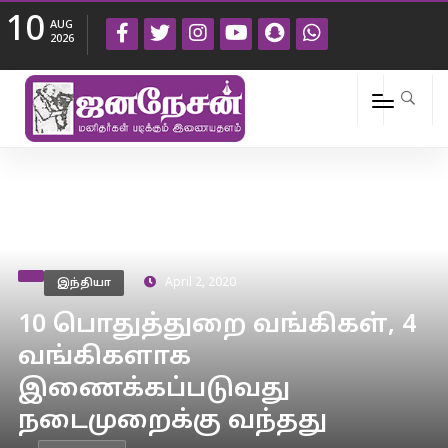
10
AUG
2026
இந்தியா
April 2, 2020
10 பொதுத்துறை வங்கிகள், 4
வங்கிகளாக
இணைக்கப்படுவது
நடைமுறைக்கு வந்தது