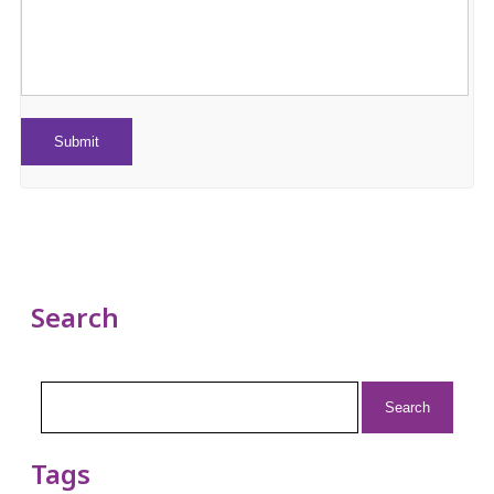
Search
Search
for:
Tags