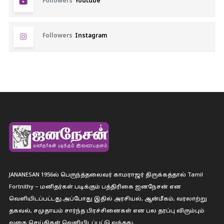
Followers
Youtube
Followers
Instagram
JANANESAN 1956ல் பெருந்த்தலைவர் காமராஜர் திருக்கத்தால் Tamil
Fortnithy – மனிதர்கள் படிக்கும் பத்திரிகை ஐனநேசன் என
வெளியிடப்பட்டது.அப்போது இதில் அரசியல், ஆன்மீகம், வரலாற்று
தகவல், சமுதாயம் சார்ந்த பிரச்சினைகள் என பல தரப்பு விரும்பும்
வகை செய்திகள் வெளியிடப்பட்டு வந்தது.