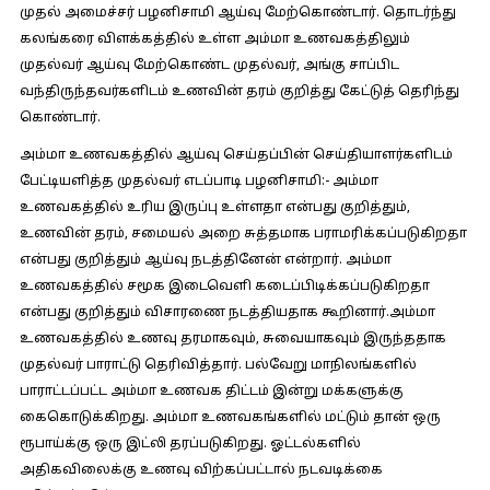
முதல் அமைச்சர் பழனிசாமி ஆய்வு மேற்கொண்டார். தொடர்ந்து
கலங்கரை விளக்கத்தில் உள்ள அம்மா உணவகத்திலும்
முதல்வர் ஆய்வு மேற்கொண்ட முதல்வர், அங்கு சாப்பிட
வந்திருந்தவர்களிடம் உணவின் தரம் குறித்து கேட்டுத் தெரிந்து
கொண்டார்.
அம்மா உணவகத்தில் ஆய்வு செய்தப்பின் செய்தியாளர்களிடம்
பேட்டியளித்த முதல்வர் எடப்பாடி பழனிசாமி:-
அம்மா
உணவகத்தில் உரிய இருப்பு உள்ளதா என்பது குறித்தும்,
உணவின் தரம், சமையல் அறை சுத்தமாக பராமரிக்கப்படுகிறதா
என்பது குறித்தும் ஆய்வு நடத்தினேன் என்றார். அம்மா
உணவகத்தில் சமூக இடைவெளி கடைப்பிடிக்கப்படுகிறதா
என்பது குறித்தும் விசாரணை நடத்தியதாக கூறினார்.அம்மா
உணவகத்தில் உணவு தரமாகவும், சுவையாகவும் இருந்ததாக
முதல்வர் பாராட்டு தெரிவித்தார். பல்வேறு மாநிலங்களில்
பாராட்டப்பட்ட அம்மா உணவக திட்டம் இன்று மக்களுக்கு
கைகொடுக்கிறது. அம்மா உணவகங்களில் மட்டும் தான் ஒரு
ரூபாய்க்கு ஒரு இட்லி தரப்படுகிறது. ஓட்டல்களில்
அதிகவிலைக்கு உணவு விற்கப்பட்டால் நடவடிக்கை