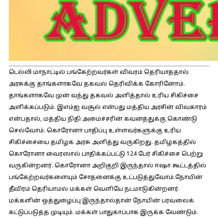
டெல்லி மாநாட்டில் பங்கேற்றவர்கள் விவரம் தெரியாததால்
அரசுக்கு தாங்களாகவே தகவல் தெரிவிக்க கோரினோம்.
தாங்களாகவே முன் வந்து தகவல் அளித்தால் உரிய சிகிச்சை
அளிக்கப்படும். இஎம்ஐ வசூல் என்பது மத்திய அரசின் விவகாரம்
என்பதால், மத்திய நிதி அமைச்சரின் கவனத்துக்கு கொண்டு
செல்வோம். கொரோனா பாதிப்பு உள்ளவர்களுக்கு உரிய
சிகிச்சையை தமிழக அரசு அளித்து வருகிறது. தமிழகத்தில்
கொரோனா வைரஸால் பாதிக்கப்பட்டு 124 பேர் சிகிச்சை பெற்று
வருகின்றனர். கொரோனா அறிகுறி இருந்தால் ஈஷா கூட்டத்தில்
பங்கேற்றவர்களையும் சோதனைக்கு உட்படுத்துவோம்.நோயின்
தீவிரம் தெரியாமல் மக்கள் வெளியே நடமாடுகின்றனர்.
மக்களின் ஒத்துழைப்பு இருந்தால்தான் நோயின் பரவலைக்
கட்டுப்படுத்த முடியும். மக்கள் பாதுகாப்பாக இருக்க வேண்டும்.