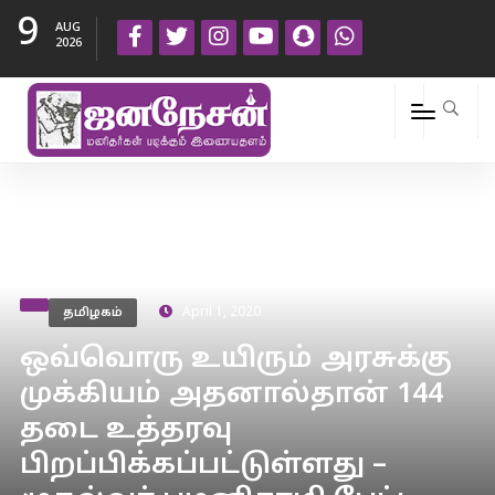
9
AUG
2026
தமிழகம்
April 1, 2020
ஒவ்வொரு உயிரும் அரசுக்கு
முக்கியம் அதனால்தான் 144
தடை உத்தரவு
பிறப்பிக்கப்பட்டுள்ளது –