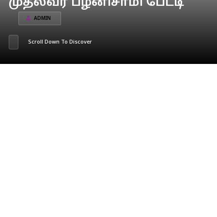
முதல்வர் பழனிசாமி பேட்டி
ADMIN
Scroll Down To Discover