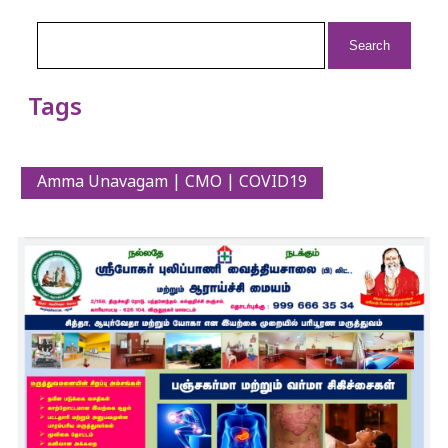
Search
for:
Tags
Amma Unavagam | CMO | COVID19