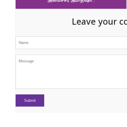
அமைச்சர் அமித்ஷா .
Leave your c