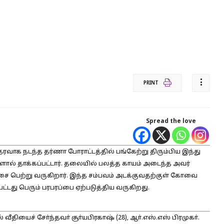
PRINT
Spread the love
ரவாக நடந்த தர்ணா போராட்டத்தில் பங்கேற்று திரும்பிய இந்து
ளால் தாக்கப்பட்டார். தலையில் பலத்த காயம் அடைந்த அவர்
ை பெற்று வருகிறார். இந்த சம்பவம் அடக்குவதற்குள் கோவை
்டது பெரும் பரபரப்பை ஏற்படுத்திய வருகிறது.
யைச் சோ்ந்தவா் சூா்யபிரகாஷ் (28), ஆா்.எஸ்.எஸ் பிரமுகா்.