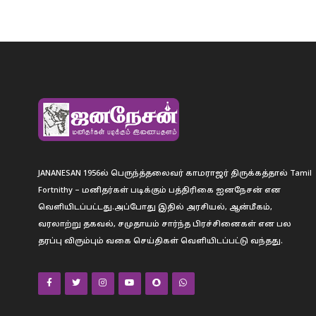
JANANESAN 1956ல் பெருந்த்தலைவர் காமராஜர் திருக்கத்தால் Tamil
Fortnithy – மனிதர்கள் படிக்கும் பத்திரிகை ஐனநேசன் என
வெளியிடப்பட்டது.அப்போது இதில் அரசியல், ஆன்மீகம்,
வரலாற்று தகவல், சமுதாயம் சார்ந்த பிரச்சினைகள் என பல
தரப்பு விரும்பும் வகை செய்திகள் வெளியிடப்பட்டு வந்தது.