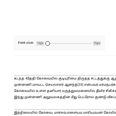
Font size:
12px
15px
கடந்த 4தேதி கோவையில் குடியுரிமை திருத்த சட்டத்துக்கு ஆத
முன்னணி மாவட்ட செயலாளர் ஆனந்த்(33) என்பவர் மர்மநபர்க
கோவையில் உள்ள தனியார் மருத்துவமனையில் தீவிர சிகிச்ச
இந்து முன்னணி அலுவலகத்தின் மீது பெட்ரோல் குண்டு வீசப்பட
இந்நிலையில் கோவை, மாச்சம்பாளையம் மாரியம்மன் கோயில் வீதி