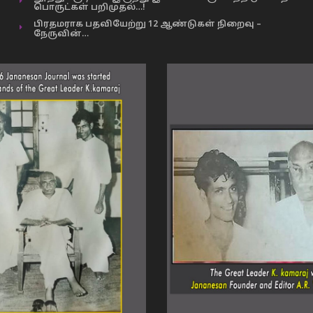
பொருட்கள் பறிமுதல்…!
பிரதமராக பதவியேற்று 12 ஆண்டுகள் நிறைவு –
நேருவின்…