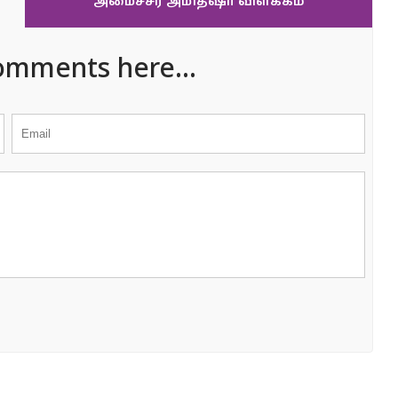
அமைச்சர் அமித்‌ஷா விளக்கம்
omments here...