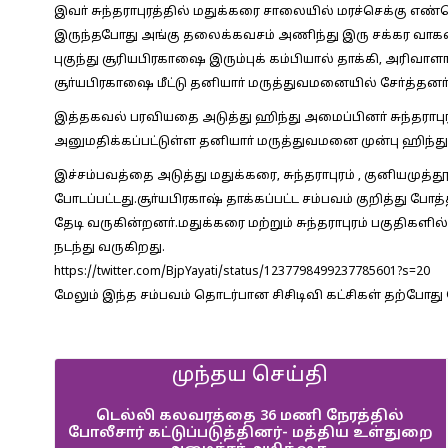
இவா் சுந்தராபுரத்தில் மதுக்கரை சாலையில் மரச்செக்கு எ
இருந்தபோது அங்கு தலைக்கவசம் அணிந்து இரு சக்கர வாகனங்
புகுந்து சூரியபிரகாஷை இரும்புக் கம்பியால் தாக்கி, அரிவாளா
சூா்யபிரகாஷை மீட்டு தனியாா் மருத்துவமனையில் சோ்த்தனா்.
இத்தகவல் பரவியதை அடுத்து ஹிந்து அமைப்பினா் சுந்தராபுரம
அனுமதிக்கப்பட்டுள்ள தனியாா் மருத்துவமனை முன்பு ஹிந்து
இச்சம்பவத்தை அடுத்து மதுக்கரை, சுந்தராபுரம் , குனியமுத்த
போடப்பட்டது.சூா்யபிரகாஷ் தாக்கப்பட்ட சம்பவம் குறித்து போ
தேடி வருகின்றனா்.மதுக்கரை மற்றும் சுந்தராபுரம் பகுதிக
நடந்து வருகிறது.
https://twitter.com/BjpYayati/status/1237798499237785601?s=20
மேலும் இந்த சம்பவம் தொடர்பான சிசிடிவி கட்சிகள் தற்போ
முந்தய செய்தி
டெல்லி கலவரத்தை 36 மணி நேரத்தில்
போலீசார் கட்டுப்படுத்தினர்- மத்திய உள்துறை