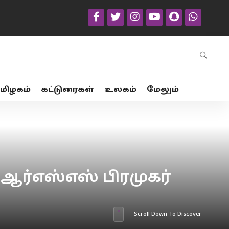
மிழகம்
கட்டுரைகள்
உலகம்
மேலும்
ர்எஸ்எஸ் பிரமுகர்
Scroll Down To Discover