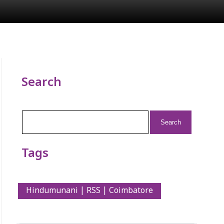
Search
Search
for:
Tags
Hindumunani | RSS | Coimbatore