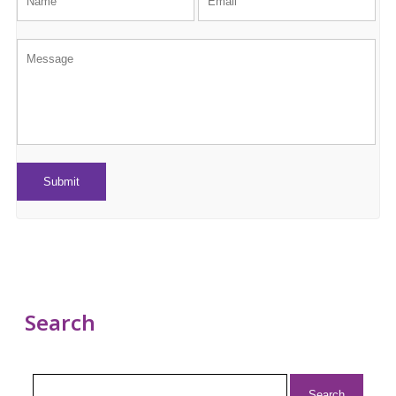
Search
Search
for: