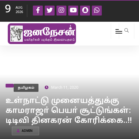
9
AUG
2026
தமிழகம்
March 11, 2020
உள்நாட்டு முனையத்துக்கு
காமராஜா் பெயா் சூட்டுங்கள்:
டிடிவி தினகரன் கோரிக்கை..!!
ADMIN