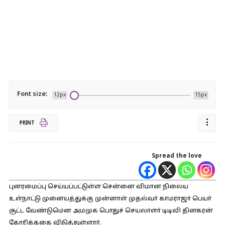
Font size:
12px
15px
PRINT
Spread the love
புனரமைப்பு செய்யப்பட்டுள்ள சென்னை விமான நிலைய
உள்நாட்டு முனையத்துக்கு முன்னாள் முதல்வா் காமராஜா் பெயா்
சூட்ட வேண்டுமென அமமுக பொதுச் செயலாளா் டிடிவி தினகரன்
கோரிக்ககை விடுத்துள்ளாா்.