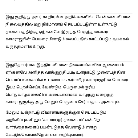
இது குறித்து அவர் கூறியுள்ள அறிக்கையில்:-
சென்னை விமான
நிலையத்தில் மறு நிர்மாணம் செய்யப்பட்டுள்ள உள்நாட்டு
முனையத்திற்கு, ஏற்கனவே இருந்த பெருந்தலைவர்
காமராஜரின் பெயரை மீண்டும் வைப்பதில் காட்டப்படும் தயக்கம்
வருத்தமளிக்கிறது.
இதுதொடர்பாக இந்திய விமான நிலையங்களின் ஆணையம்
ஏற்கனவே அளித்த வாக்குறுதிப்படி உள்நாட்டு முனையத்தின்
பெயர்ப்பலகையில் உடனடியாக கர்மவீரர் காமராஜரின் பெயரை
இடம் பெறச்செய்யவேண்டும். பெருமைக்குரிய
பொதுவாழ்க்கையின் அடையாளமாக வாழ்ந்து மறைந்த
காமராஜருக்கு அது மேலும் பெருமை சேர்ப்பதாக அமையும்.
மேலும் உள்நாட்டு விமானங்களுக்குள் செய்யப்படும்
அறிவிப்புகளிலும் ‘காமராஜர் முனையம்’ என்கிற
வார்த்தைகளைப் பயன்படுத்த வேண்டும் என்று
கேட்டுக்கொள்கிறேன் என கூறியுள்ளார்.