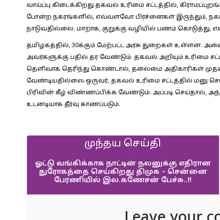
வாய்ப்பு கிடைக்கிறது.தகவல் உரிமை சட்டத்தில், கிராமப்பு
போன்ற நகரங்களில், எவ்வளவோ பிரச்னைகள் இருந்தும், நகரம்
நாடுவதில்லை. மாறாக, குறுக்கு வழியில் பணம் கொடுத்து, 
தமிழகத்தில், 30க்கும் மேற்பட்ட அரசு துறைகள் உள்ளன. அன
அவர்களுக்கு பதில் தர வேண்டும். தகவல் அறியும் உரிமை சட்ட
தெளிவாக தெரிந்து கொண்டால், தலைமை அதிகாரிகள் முதல், 
வேண்டியதில்லை.ஒருவர், தகவல் உரிமை சட்டத்தில் மனு செய்
பிரிவின் கீழ் விண்ணப்பிக்க வேண்டும். அப்படி செய்தால்,
உடனடியாக தீர்வு காணப்படும்.
முந்தய செய்தி
ஓட்டு வங்கிக்காக நாட்டின் நலனுக்கு எதிரான
துரோகத்தை செய்கிறது திமுக – சென்னை
பேரணியில் இல.கணேசன் பேச்சு..!!
Leave your c