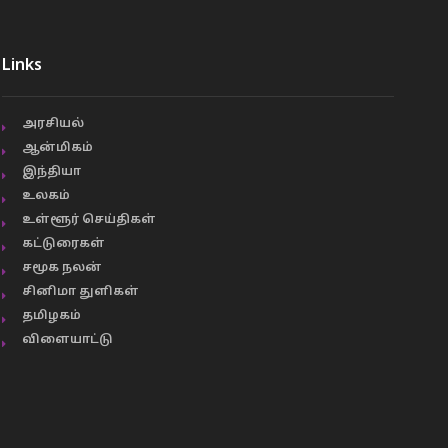
Links
அரசியல்
ஆன்மிகம்
இந்தியா
உலகம்
உள்ளூர் செய்திகள்
கட்டுரைகள்
சமூக நலன்
சினிமா துளிகள்
தமிழகம்
விளையாட்டு