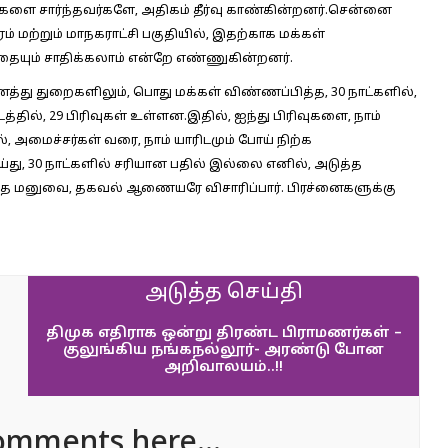
றங்களை சார்ந்தவர்களே, அதிகம் தீர்வு காண்கின்றனர்.சென்னை
 மற்றும் மாநகராட்சி பகுதியில், இதற்காக மக்கள்
எதையும் சாதிக்கலாம் என்றே எண்ணுகின்றனர்.
ைத்து துறைகளிலும், பொது மக்கள் விண்ணப்பித்த, 30 நாட்களில்,
த்தில், 29 பிரிவுகள் உள்ளன.இதில், ஐந்து பிரிவுகளை, நாம்
அமைச்சர்கள் வரை, நாம் யாரிடமும் போய் நிற்க
து, 30 நாட்களில் சரியான பதில் இல்லை எனில், அடுத்த
 அந்த மனுவை, தகவல் ஆணையரே விசாரிப்பார். பிரச்னைகளுக்கு
அடுத்த செய்தி
திமுக எதிராக ஒன்று திரண்ட பிராமணர்கள் –
குலுங்கிய நங்கநல்லூர்- அரண்டு போன
அறிவாலயம்..!!
omments here...