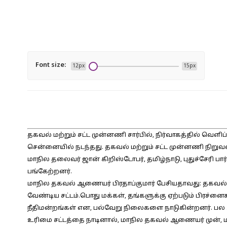
Font size:
12px
15px
தகவல் மற்றும் சட்ட முன்னணி சார்பில், நிர்வாகத்தில் வெளிப
சென்னையில் நடந்தது. தகவல் மற்றும் சட்ட முன்னணி நிறுவனர
மாநில தலைவர் ஜான் கிறிஸ்டோபர், தமிழ்நாடு, புதுச்சேரி ப
பங்கேற்றனர்.
மாநில தகவல் ஆணையர் பிரதாப்குமார் பேசியதாவது:
தகவல் 
வேண்டிய சட்டம்.பொது மக்கள், தங்களுக்கு ஏற்படும் பிரச்னைகள
நீதிமன்றங்கள் என, பல்வேறு நிலைகளை நாடுகின்றனர். பல
உரிமை சட்டத்தை நாடினால், மாநில தகவல் ஆணையர் முன், மனு