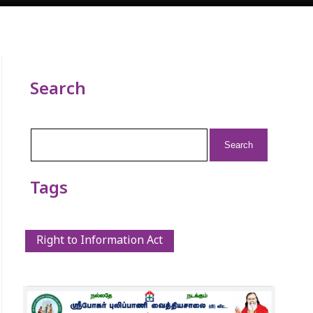
Search
Search
for:
Tags
Right to Information Act