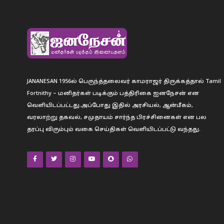
JANANESAN 1956ல் பெருந்த்தலைவர் காமராஜர் திருக்கத்தால் Tamil
Fortnithy – மனிதர்கள் படிக்கும் பத்திரிகை ஐனநேசன் என
வெளியிடப்பட்டது.அப்போது இதில் அரசியல், ஆன்மீகம்,
வரலாற்று தகவல், சமுதாயம் சார்ந்த பிரச்சினைகள் என பல
தரப்பு விரும்பும் வகை செய்திகள் வெளியிடப்பட்டு வந்தது.