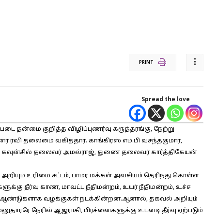
PRINT
Spread the love
்படை தன்மை குறித்த விழிப்புணர்வு கருத்தரங்கு, நேற்று
் ரவி தலைமை வகித்தார். காங்கிரஸ் எம்.பி வசந்தகுமார்,
ார் கவுன்சில் தலைவர் அமல்ராஜ், துணை தலைவர் கார்த்திகேயன்
அறியும் உரிமை சட்டம், பாமர மக்கள் அவசியம் தெரிந்து கொள்ள
ுக்கு தீர்வு காண, மாவட்ட நீதிமன்றம், உயர் நீதிமன்றம், உச்ச
 ஆண்டுகளாக வழக்குகள் நடக்கின்றன.ஆனால், தகவல் அறியும்
தாரரே நேரில் ஆஜராகி, பிரச்னைகளுக்கு உடனடி தீர்வு ஏற்படும்