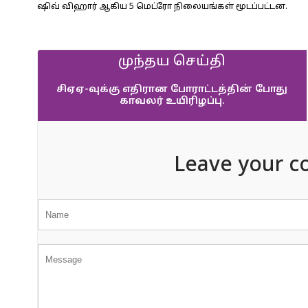
ஷிவ் விஹார் ஆகிய 5 மெட்ரோ நிலையங்கள் மூடப்பட்டன.
முந்தய செய்தி
சிஏஏ-வுக்கு எதிரான போராட்டத்தின் போது
காவலர் உயிரிழப்பு.
Leave your c