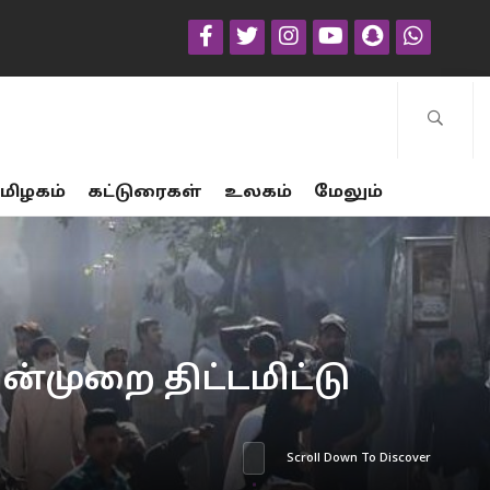
மிழகம்
கட்டுரைகள்
உலகம்
மேலும்
வன்முறை திட்டமிட்டு
Scroll Down To Discover