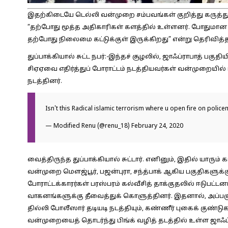
இதற்கிடையே டெல்லி வன்முறை சம்பவங்கள் குறித்து கருத்
“தற்போது மூத்த அதிகாரிகள் களத்தில் உள்ளனர். போதுமான அ
தற்போது நிலைமை கட்டுக்குள் இருக்கிறது” என்று தெரிவித்தா
துப்பாக்கியால் சுட்ட நபர்:-
இந்தச் சூழலில், ஜாஃப்ராபாத் பகுத
சிஏஏவை எதிர்த்துப் போராட்டம் நடத்தியவர்கள் வன்முறையில் ஈ
நடத்தினர்.
Isn't this Radical islamic terrorism where u open fire on police
— Modified Renu (@renu_18)
February 24, 2020
வைத்திருந்த துப்பாக்கியால் சுட்டார். எனினும், இதில் யா
வன்முறை மௌஜ்பூர், பஜன்புரா, சந்த்பாக் ஆகிய பகுதிகளுக்கும
போராட்டக்காரர்கள் பரஸ்பரம் கல்வீசித் தாக்குதலில் ஈடுபட்ட
வாகனங்களுக்கு தீவைத்துக் கொளுத்தினர். இதனால், அப்பகு
தில்லி போலீஸார் தடியடி நடத்தியும், கண்ணீர் புகைக் குண்
வன்முறையைத் தொடர்ந்து பிங்க் வழித் தடத்தில் உள்ள ஜாஃப்ரா