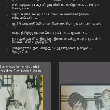
உங்களுடைய ஆட்சி முடிவில் கடன்தொகை 20 லட்சம்
கோடியாக…
2 நாட்களில் மட்டும் 17 பாலியல் வன்கொடுமை
சம்பவங்கள்……
ரூ.5 கோடி மதிப்பிலான போதை பொருட்கள் பறிமுதல்
–…
வருடத்திற்கு ரூ.800 கோடி நஷ்டம் … ஜூன் 15…
தூத்துக்குடியில் இருந்து இலங்கைக்கு கடத்த முயன்ற
பொருட்கள் பறிமுதல்…!
பிரதமராக பதவியேற்று 12 ஆண்டுகள் நிறைவு –
நேருவின்…