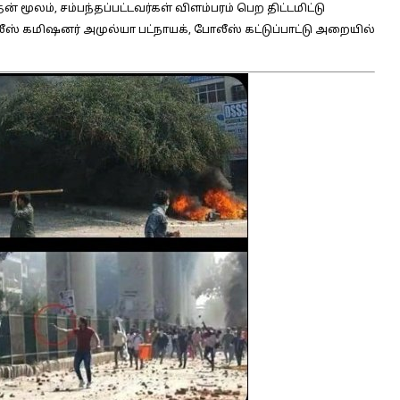
ன் மூலம், சம்பந்தப்பட்டவர்கள் விளம்பரம் பெற திட்டமிட்டு
ஸ் கமி‌ஷனர் அமுல்யா பட்நாயக், போலீஸ் கட்டுப்பாட்டு அறையில்