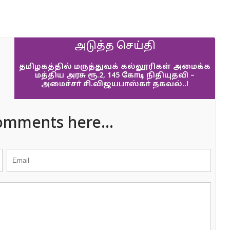
அடுத்த செய்தி
தமிழகத்தில் மருத்துவக் கல்லூரிகள் அமைக்க
மத்திய அரசு ரூ.2, 145 கோடி நிதியுதவி –
அமைச்சா் சி.விஜயபாஸ்கா் தகவல்..!
omments here...