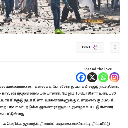
PRINT
Spread the love
 கலவரக்காரர்களை கலைக்க போலீசார் துப்பாக்கிச்சூடு நடத்தினர்.
ாவலர் ரத்தன்லால் பலியானார். மேலும் 10 போலீசார் உள்பட 30
ப்பாக்கிச்சூடு நடத்தினர். வாகனங்களுக்கு வன்முறை கும்பல் தீ
முறை பரவாமல் தடுக்க துணை ராணுவம் அழைக்கப்பட்டுள்ளனர்.
ப்பட்டுள்ளது.
, அமெரிக்க ஜனாதிபதி டிரம்ப் வருகையையொட்டி திட்டமிட்டு