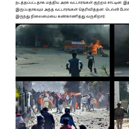
நடத்தப்பட்டதாக மத்திய அரசு வட்டாரங்கள் குற்றம் சாட்டின. இத
இருப்பதாகவும் அந்த வட்டாரங்கள் தெரிவித்தன. டெல்லி போலீ
இருந்து நிலைமையை கண்காணித்து வருகிறார்.