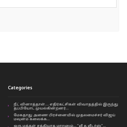
Categories
நீட் வினாத்தாள்…. எதிர்கட்சிகள் விவாதத்தில் இருந்து
தப்பியோட முயல்கின்றனர்…
மேகதாது அணை பிரச்னையில் முதலமைச்சர் விஜய்
மவுனம் கலைக்க…
ஒரு மக்கள் சக்தியாக மாறனும்… “வீ த லீடர்ஸ்”…