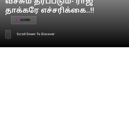
வீச்சும் தரப்படும்- ராஜ்
தாக்கரே எச்சரிக்கை..!!
ADMIN
Scroll Down To Discover