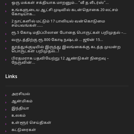
ஒரு மக்கள் சக்தியாக மாறனும்… “வீ த லீடர்ஸ்”…
உங்களுடைய ஆட்சி முடிவில் கடன்தொகை 20 லட்சம்
கோடியாக…
2 நாட்களில் மட்டும் 17 பாலியல் வன்கொடுமை
சம்பவங்கள்……
ரூ.5 கோடி மதிப்பிலான போதை பொருட்கள் பறிமுதல் –…
வருடத்திற்கு ரூ.800 கோடி நஷ்டம் … ஜூன் 15…
தூத்துக்குடியில் இருந்து இலங்கைக்கு கடத்த முயன்ற
பொருட்கள் பறிமுதல்…!
பிரதமராக பதவியேற்று 12 ஆண்டுகள் நிறைவு –
நேருவின்…
Links
அரசியல்
ஆன்மிகம்
இந்தியா
உலகம்
உள்ளூர் செய்திகள்
கட்டுரைகள்