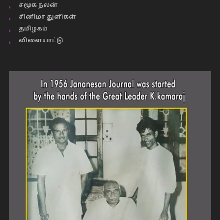
சமூக நலன்
சினிமா துளிகள்
தமிழகம்
விளையாட்டு