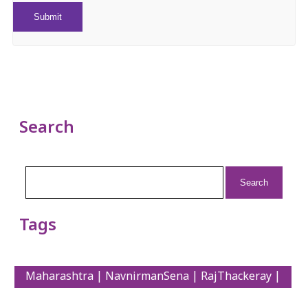
Search
Search
for:
Tags
Maharashtra | NavnirmanSena | RajThackeray |