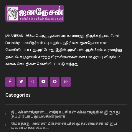
JANANESAN 1956ல் பெருந்த்தலைவர் காமராஜர் திருக்கத்தால் Tamil
Fortnithy – மனிதர்கள் படிக்கும் பத்திரிகை ஐனநேசன் என
வெளியிடப்பட்டது.அப்போது இதில் அரசியல், ஆன்மீகம், வரலாற்று
தகவல், சமுதாயம் சார்ந்த பிரச்சினைகள் என பல தரப்பு விரும்பும்
வகை செய்திகள் வெளியிடப்பட்டு வந்தது.
Categories
நீட் வினாத்தாள்…. எதிர்கட்சிகள் விவாதத்தில் இருந்து
தப்பியோட முயல்கின்றனர்…
மேகதாது அணை பிரச்னையில் முதலமைச்சர் விஜய்
மவுனம் கலைக்க…