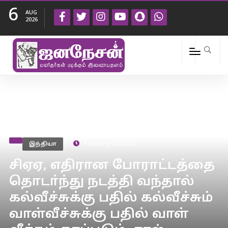
6
AUG
2026
இந்தியா
February 10, 2020
சிஏஏ, எதிரான போராட்டத்தை
தொடா்ந்து நடத்தி வந்தால்
கல்வீச்சுக்கு பதில் கல்வீச்சும்
வாள்வீச்சுக்கு பதில் வாள்