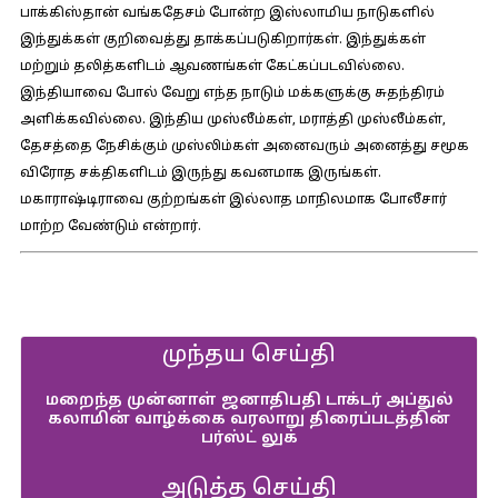
பாக்கிஸ்தான் வங்கதேசம் போன்ற இஸ்லாமிய நாடுகளில்
இந்துக்கள் குறிவைத்து தாக்கப்படுகிறார்கள். இந்துக்கள்
மற்றும் தலித்களிடம் ஆவணங்கள் கேட்கப்படவில்லை.
இந்தியாவை போல் வேறு எந்த நாடும் மக்களுக்கு சுதந்திரம்
அளிக்கவில்லை. இந்திய முஸ்லீம்கள், மராத்தி முஸ்லீம்கள்,
தேசத்தை நேசிக்கும் முஸ்லிம்கள் அனைவரும் அனைத்து சமூக
விரோத சக்திகளிடம் இருந்து கவனமாக இருங்கள்.
மகாராஷ்டிராவை குற்றங்கள் இல்லாத மாநிலமாக போலீசார்
மாற்ற வேண்டும் என்றார்.
முந்தய செய்தி
மறைந்த முன்னாள் ஜனாதிபதி டாக்டர் அப்துல்
கலாமின் வாழ்க்கை வரலாறு திரைப்படத்தின்
பர்ஸ்ட் லுக்
அடுத்த செய்தி