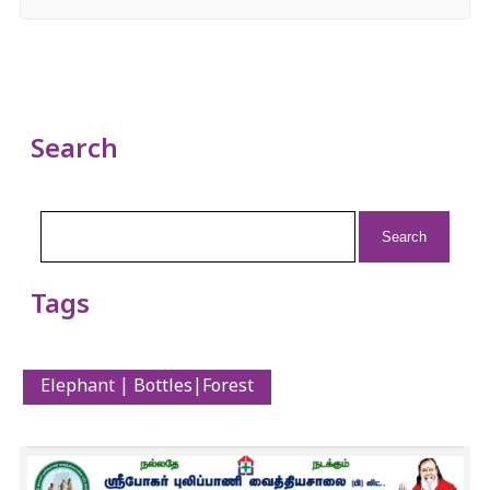
Search
Search
for:
Tags
Elephant | Bottles|Forest