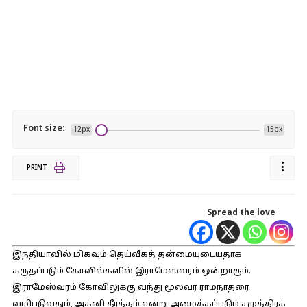
Font size:
12px
15px
PRINT
Spread the love
இந்தியாவில் மிகவும் தெய்வீகத் தன்மையுடையதாக
கருதப்படும் கோவில்களில் இராமேஸ்வரம் ஒன்றாகும்.
இராமேஸ்வரம் கோவிலுக்கு வந்து மூலவர் ராமநாதரை
வழிபடுவதும், அக்னி தீர்த்தம் என்று அழைக்கப்படும் சமுத்திரக்