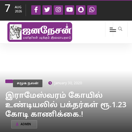
7
AUG
2026
சமூக நலன்
January 30, 2020
இராமேஸ்வரம் கோயில்
உண்டியலில் பக்தர்கள் ரூ.1.23
கோடி காணிக்கை.!
ADMIN