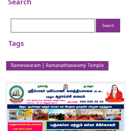
Search
Search
for:
Tags
Rameswaram | Ramanathaswamy Temple