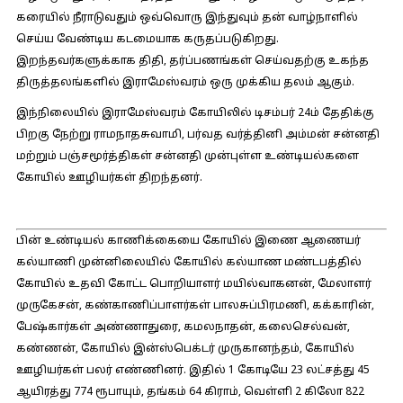
கரையில் நீராடுவதும் ஒவ்வொரு இந்துவும் தன் வாழ்நாளில்
செய்ய வேண்டிய கடமையாக கருதப்படுகிறது.
இறந்தவர்களுக்காக திதி, தர்ப்பணங்கள் செய்வதற்கு உகந்த
திருத்தலங்களில் இராமேஸ்வரம் ஒரு முக்கிய தலம் ஆகும்.
இந்நிலையில் இராமேஸ்வரம் கோயிலில் டிசம்பர் 24ம் தேதிக்கு
பிறகு நேற்று ராமநாதசுவாமி, பர்வத வர்த்தினி அம்மன் சன்னதி
மற்றும் பஞ்சமூர்த்திகள் சன்னதி முன்புள்ள உண்டியல்களை
கோயில் ஊழியர்கள் திறந்தனர்.
பின் உண்டியல் காணிக்கையை கோயில் இணை ஆணையர்
கல்யாணி முன்னிலையில் கோயில் கல்யாண மண்டபத்தில்
கோயில் உதவி கோட்ட பொறியாளர் மயில்வாகனன், மேலாளர்
முருகேசன், கண்காணிப்பாளர்கள் பாலசுப்பிரமணி, கக்காரின்,
பேஷ்கார்கள் அண்ணாதுரை, கமலநாதன், கலைசெல்வன்,
கண்ணன், கோயில் இன்ஸ்பெக்டர் முருகானந்தம், கோயில்
ஊழியர்கள் பலர் எண்ணினர். இதில் 1 கோடியே 23 லட்சத்து 45
ஆயிரத்து 774 ரூபாயும், தங்கம் 64 கிராம், வெள்ளி 2 கிலோ 822