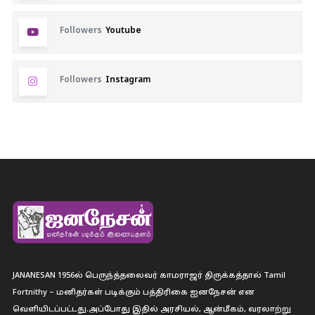
Followers
Youtube
Followers
Instagram
JANANESAN 1956ல் பெருந்த்தலைவர் காமராஜர் திருக்கத்தால் Tamil
Fortnithy – மனிதர்கள் படிக்கும் பத்திரிகை ஐனநேசன் என
வெளியிடப்பட்டது.அப்போது இதில் அரசியல், ஆன்மீகம், வரலாற்று