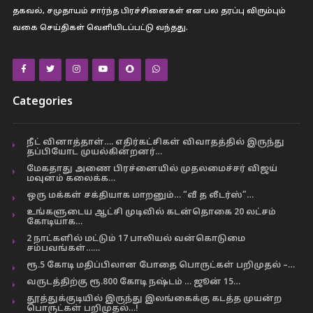
தகவல், சமுதாயம் சார்ந்த பிரச்சினைகள் என பல தரப்பு விரும்பும்
வகை செய்திகள் வெளியிடப்பட்டு வந்தது.
Categories
நீட் வினாத்தாள்…. எதிர்கட்சிகள் விவாதத்தில் இருந்து
தப்பியோட முயல்கின்றனர்…
மேகதாது அணை பிரச்னையில் முதலமைச்சர் விஜய்
மவுனம் கலைக்க…
ஒரு மக்கள் சக்தியாக மாறனும்… “வீ த லீடர்ஸ்”…
உங்களுடைய ஆட்சி முடிவில் கடன்தொகை 20 லட்சம்
கோடியாக…
2 நாட்களில் மட்டும் 17 பாலியல் வன்கொடுமை
சம்பவங்கள்……
ரூ.5 கோடி மதிப்பிலான போதை பொருட்கள் பறிமுதல் –…
வருடத்திற்கு ரூ.800 கோடி நஷ்டம் … ஜூன் 15…
தூத்துக்குடியில் இருந்து இலங்கைக்கு கடத்த முயன்ற
பொருட்கள் பறிமுதல்…!