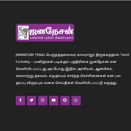
JANANESAN 1956ல் பெருந்த்தலைவர் காமராஜர் திருக்கத்தால் Tamil
Fortnithy – மனிதர்கள் படிக்கும் பத்திரிகை ஐனநேசன் என
வெளியிடப்பட்டது.அப்போது இதில் அரசியல், ஆன்மீகம்,
வரலாற்று தகவல், சமுதாயம் சார்ந்த பிரச்சினைகள் என பல
தரப்பு விரும்பும் வகை செய்திகள் வெளியிடப்பட்டு வந்தது.