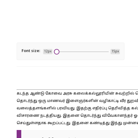
Font size:
12px
15px
கடந்த ஆண்டு கோவை அரசு கலைக்கல்லூரியின் சுவற்றில் பெர
தொடர்ந்து ஒரு மாணவர் இளைஞர்களின் வழிகாட்டி வீர துறவ
வலைத்தளங்களில் பரவியது. இதற்கு எதிர்ப்பு தெரிவித்த கல்
விசாரணை நடத்தியது. இதனை தொடர்ந்து விவேகானந்தர் ஓ
செய்துள்ளதாக கூறப்பட்டது. இதனை கண்டித்து இந்து முன்னண