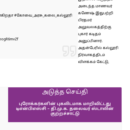
அடைந்த மாணவர்
கணேஷ் இதுபற்றி
ாகிறதா
#கோவை_அரசு_கலை_கல்லூரி
பிரதமர்
அலுவலகத்திற்கு
புகார் கடிதம்
/teogR6mvZf
அனுப்பினார்.
அதன்பேரில் கல்லூரி
நிர்வாகத்திடம்
விளக்கம் கேட்டு,
அடுத்த செய்தி
புரோக்கர்களின் புகலிடமாக மாறிவிட்டது
டிஎன்பிஎஸ்சி – தி.மு.க. தலைவர் ஸ்டாலின்
குற்றச்சாட்டு