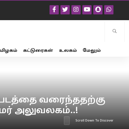
மிழகம்
கட்டுரைகள்
உலகம்
மேலும்
படத்தை வரைந்ததற்கு
ரதமர் அலுவலகம்..!
Scroll Down To Discover