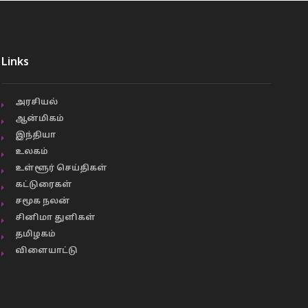
Links
அரசியல்
ஆன்மிகம்
இந்தியா
உலகம்
உள்ளூர் செய்திகள்
கட்டுரைகள்
சமூக நலன்
சினிமா துளிகள்
தமிழகம்
விளையாட்டு