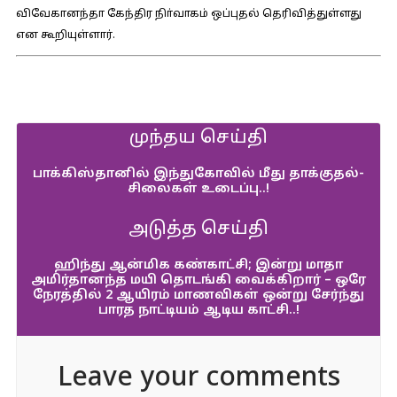
விவேகானந்தா கேந்திர நிா்வாகம் ஒப்புதல் தெரிவித்துள்ளது
என கூறியுள்ளார்.
முந்தய செய்தி
பாக்கிஸ்தானில் இந்துகோவில் மீது தாக்குதல்-
சிலைகள் உடைப்பு..!
அடுத்த செய்தி
ஹிந்து ஆன்மிக கண்காட்சி; இன்று மாதா
அமிர்தானந்த மயி தொடங்கி வைக்கிறார் – ஒரே
நேரத்தில் 2 ஆயிரம் மாணவிகள் ஒன்று சேர்ந்து
பாரத நாட்டியம் ஆடிய காட்சி..!
Leave your comments