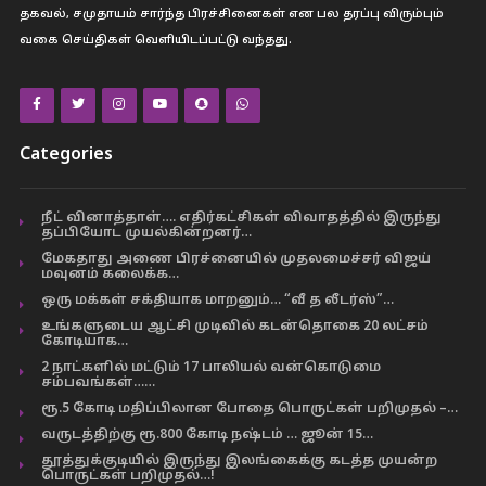
தகவல், சமுதாயம் சார்ந்த பிரச்சினைகள் என பல தரப்பு விரும்பும்
வகை செய்திகள் வெளியிடப்பட்டு வந்தது.
Categories
நீட் வினாத்தாள்…. எதிர்கட்சிகள் விவாதத்தில் இருந்து
தப்பியோட முயல்கின்றனர்…
மேகதாது அணை பிரச்னையில் முதலமைச்சர் விஜய்
மவுனம் கலைக்க…
ஒரு மக்கள் சக்தியாக மாறனும்… “வீ த லீடர்ஸ்”…
உங்களுடைய ஆட்சி முடிவில் கடன்தொகை 20 லட்சம்
கோடியாக…
2 நாட்களில் மட்டும் 17 பாலியல் வன்கொடுமை
சம்பவங்கள்……
ரூ.5 கோடி மதிப்பிலான போதை பொருட்கள் பறிமுதல் –…
வருடத்திற்கு ரூ.800 கோடி நஷ்டம் … ஜூன் 15…
தூத்துக்குடியில் இருந்து இலங்கைக்கு கடத்த முயன்ற
பொருட்கள் பறிமுதல்…!