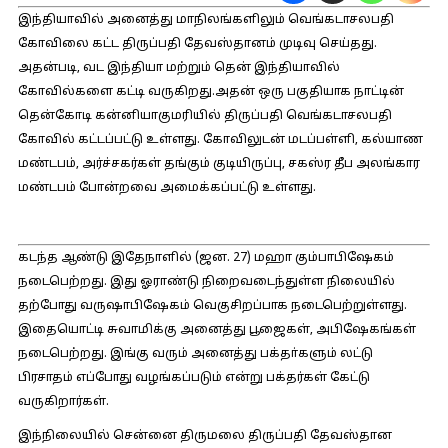
இந்தியாவில் அனைத்து மாநிலங்களிலும் வெங்கடாசலபதி
கோவிலை கட்ட திருப்பதி தேவஸ்தானம் முடிவு செய்தது.
அதன்படி, வட இந்தியா மற்றும் தென் இந்தியாவில்
கோவில்களை கட்டி வருகிறது.அதன் ஒரு பகுதியாக நாட்டின்
தென்கோடி கன்னியாகுமரியில் திருப்பதி வெங்கடாசலபதி
கோவில் கட்டப்பட்டு உள்ளது. கோவிலுடன் மடப்பள்ளி, கல்யாண
மண்டபம், அர்ச்சகர்கள் தங்கும் குடியிருப்பு, சகஸ்ர தீப அலங்கார
மண்டபம் போன்றவை அமைக்கப்பட்டு உள்ளது.
கடந்த ஆண்டு இதேநாளில் (ஜன. 27) மஹா கும்பாபிஷேகம்
நடைபெற்றது. இது ஓராண்டு நிறைவடைந்துள்ள நிலையில்
தற்போது வருஷாபிஷேகம் வெகுசிறப்பாக நடைபெற்றுள்ளது.
இதையொட்டி சுவாமிக்கு அனைத்து பூஜைகள், அபிஷேகங்கள்
நடைபெற்றது. இங்கு வரும் அனைத்து பக்தா்களும் லட்டு
பிரசாதம் எப்போது வழங்கப்படும் என்று பக்தர்கள் கேட்டு
வருகிறார்கள்.
இந்நிலையில் சென்னை திருமலை திருப்பதி தேவஸ்தான