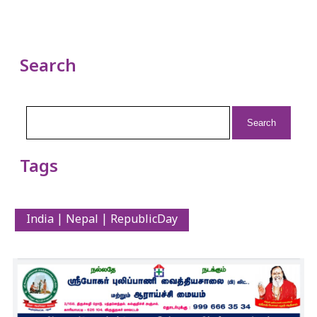
Search
Search
for:
Tags
India | Nepal | RepublicDay