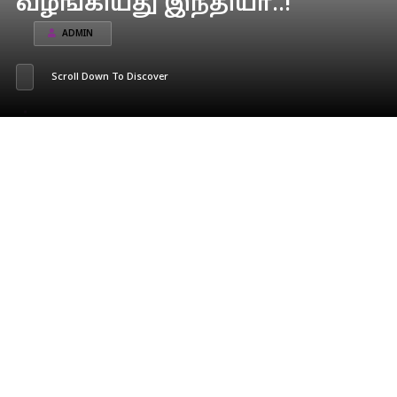
வழங்கியது இந்தியா..!
ADMIN
Scroll Down To Discover