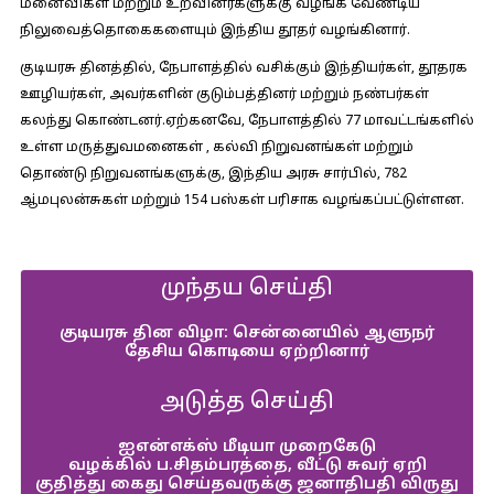
மனைவிகள் மற்றும் உறவினர்களுக்கு வழங்க வேண்டிய
நிலுவைத்தொகைகளையும் இந்திய தூதர் வழங்கினார்.
குடியரசு தினத்தில், நேபாளத்தில் வசிக்கும் இந்தியர்கள், தூதரக
ஊழியர்கள், அவர்களின் குடும்பத்தினர் மற்றும் நண்பர்கள்
கலந்து கொண்டனர்.ஏற்கனவே, நேபாளத்தில் 77 மாவட்டங்களில்
உள்ள மருத்துவமனைகள் , கல்வி நிறுவனங்கள் மற்றும்
தொண்டு நிறுவனங்களுக்கு, இந்திய அரசு சார்பில், 782
ஆ்மபுலன்சுகள் மற்றும் 154 பஸ்கள் பரிசாக வழங்கப்பட்டுள்ளன.
முந்தய செய்தி
குடியரசு தின விழா: சென்னையில் ஆளுநர்
தேசிய கொடியை ஏற்றினார்
அடுத்த செய்தி
ஐஎன்எக்ஸ் மீடியா முறைகேடு
வழக்கில் ப.சிதம்பரத்தை, வீட்டு சுவர் ஏறி
குதித்து கைது செய்தவருக்கு ஜனாதிபதி விருது