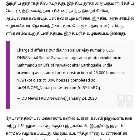
இந்திய தூதரகத்தில் நடந்தது. இந்திய தூதர் அஜய்குமார், தேசிய
கொடி ஏற்றி வைத்தார். பின்னர் நடந்த நிகழ்ச்சியில்,
ஆம்புலன்சுகளையும், பஸ்களையும் பரிசாக, இந்திய அரசு சார்பில்
வழங்கினார். நேபாளத்தின் சமூக பொருளாதார வளர்ச்சிக்கு,
ஏற்கனவே உறுதியளித்தபடி, இந்த பரிசு வழங்கப்பட்டுள்ளது.
Charge’d affaires
@IndiaInNepal
Dr Ajay Kumar & CEO
@NRANepal
Sushil Gyewali inaugurates photo exhibition in
Kathmandu on Life of Nuwakot after Earthquake. India
providing assistance for reconstruction of 23,000 houses in
Nuwakot district; 90% houses completed so
far
@UNOPS_Nepal
pic.twitter.com/djBY1LvP7q
— DD News (@DDNewslive)
January 24, 2020
நேபாளத்தின் பல மாகாணங்களில் உள்ள, கல்வி நிறுவனங்கள்
மற்றும் 51 நூலகங்களுக்கும் புத்தகங்கள், இந்திய தூதரகம்
சார்பில் வழங்கப்பட்டது. மேலும், உயர்நீத்த ராணுவ வீரர்களின்