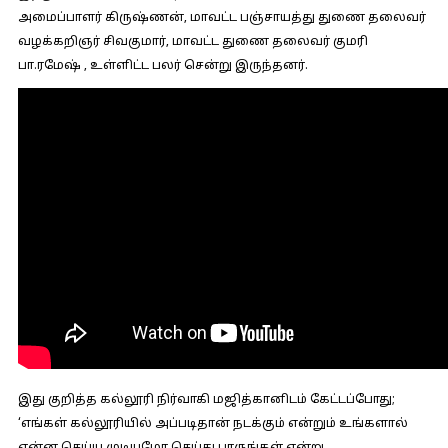
அமைப்பாளர் கிருஷ்ணன், மாவட்ட பஞ்சாயத்து துணை தலைவர்
வழக்கறிஞர் சிவகுமார், மாவட்ட துணை தலைவர் குமரி
பா.ரமேஷ் , உள்ளிட்ட பலர் சென்று இருந்தனர்.
இது குறித்த கல்லூரி நிர்வாகி மஜித்கானிடம் கேட்டப்போது;
‘எங்கள் கல்லூரியில் அப்படிதான் நடக்கும் என்றும் உங்களால்