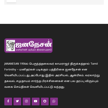
JANANESAN 1956ல் பெருந்த்தலைவர் காமராஜர் திருக்கத்தால் Tamil
Fortnithy – மனிதர்கள் படிக்கும் பத்திரிகை ஐனநேசன் என
வெளியிடப்பட்டது.அப்போது இதில் அரசியல், ஆன்மீகம், வரலாற்று
தகவல், சமுதாயம் சார்ந்த பிரச்சினைகள் என பல தரப்பு விரும்பும்
வகை செய்திகள் வெளியிடப்பட்டு வந்தது.