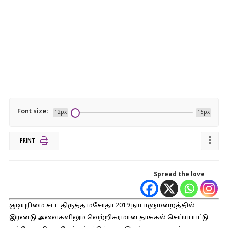
Font size:
12px
15px
PRINT
Spread the love
குடியுரிமை சட்ட திருத்த மசோதா 2019 நாடாளுமன்றத்தில்
இரண்டு அவைகளிலும் வெற்றிகரமான தாக்கல் செய்யப்பட்டு