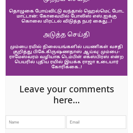
தொழுகை போய்விட்டு வந்தால் ஹெல்மெட் போட
மாட்டான்: கோவையில் போலிஸ் எஸ்.ஐக்கு
கொலை மிரட்டல் விடுத்த நபர் கைது…!
அடுத்த செய்தி
மும்பை ரயில் நிலையங்களில் பயணிகள் வசதி
குறித்து பிகே.கிருஷ்ணதாஸ் ஆய்வு: மும்பை-
ராமேஸ்வரம் வழியாக டெம்பிள் எக்ஸ்பிரஸ் என்ற
பெயரில் புதிய ரயில் இயக்க ராஜா உடையார்
கோரிக்கை..!
Leave your comments
here...