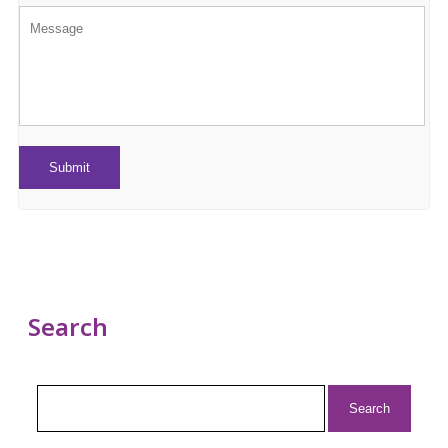
Search
Search
for: