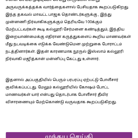
என்ன செய்ய முடியுமோ செய்து பாருங்கள் என்று
அருவருக்கத்தக்க வார்த்தைகளால் பேசியதாக கூறப்படுகிறது.
இந்த தகவல் மாவட்ட பாஜக தொண்டர்களுக்கு , இந்து
முன்னணி நிர்வாகிகளுக்கும் தெரியவே 100க்கும்
மேற்பட்டவர்கள் கூடி கல்லூரி சேர்மனை கண்டித்தும், இந்திய
இறையாண்மைக்கு எதிரான கருத்துகளைப் கூறிய மாணவர்கள்
மீது நடவடிக்கை எடுக்க வேண்டுமென முற்றுகை போராட்டம்
நடத்தினார்கள். இதன் காரணமாக நூருல் இஸ்லாம் கல்லூரி
நிர்வாகி மஜித்கான் மன்னிப்பு கேட்டது உள்ளார்.
இதனால் அப்பகுதியில் பெரும் பரபரப்பு ஏற்பட்டு போலீசார்
குவிக்கப்பட்டது. மேலும் கல்லூரியில் கோஷம் போட்ட
மாணவர்கள் யார் என்பது தொடர்பாக போலீசார் தீவிர
விசாரணையும் மேற்கொண்டு வருவதாக கூறப்படுகிறது.
முந்தய செய்தி