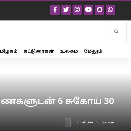
மிழகம்
கட்டுரைகள்
உலகம்
மேலும்
ைகளுடன் 6 சுகோய் 30
Scroll Down To Discover