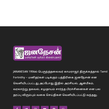
JANANESAN 1956ல் பெருந்த்தலைவர் காமராஜர் திருக்கத்தால் Tamil
Fortnithy – மனிதர்கள் படிக்கும் பத்திரிகை ஐனநேசன் என
வெளியிடப்பட்டது.அப்போது இதில் அரசியல், ஆன்மீகம்,
வரலாற்று தகவல், சமுதாயம் சார்ந்த பிரச்சினைகள் என பல
தரப்பு விரும்பும் வகை செய்திகள் வெளியிடப்பட்டு வந்தது.