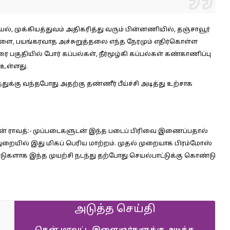
ியல், முக்கியத்துவம் அதிகரித்து வரும் பின்னணியில், தஞ்சாவூர்
ை, பயங்கரவாத அச்சுறுத்தலை எந்த நேரமும் எதிர்கொள்ள
ை பகுதியில் போர் கப்பல்கள், நீர்மூழ்கி கப்பல்கள் கண்காணிப்பு
உள்ளது.
க்கு வந்தபோது அதற்கு தண்ணீர் பீய்ச்சி அடித்து உற்சாக
 ராவத்:-
முப்படைகளுடன் இந்த படைப் பிரிவை இணைப்பதால்
ு துறையில் இது மிகப் பெரிய மாற்றம். முதல் முறையாக பிரம்மோஸ்
களாக இந்த முயற்சி நடந்து தற்போது செயல்பாட்டுக்கு கொண்டு
அடுத்த செய்தி