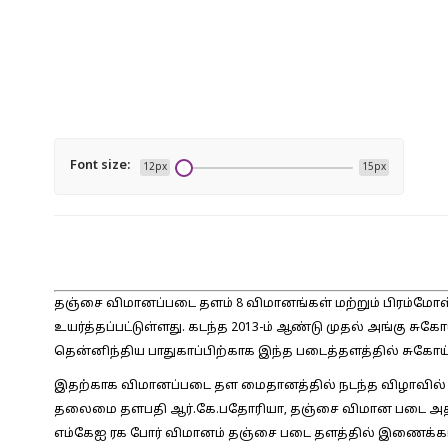
Font size:
12px
15px
தஞ்சை விமானப்படை தளம் 8 விமானங்கள் மற்றும் பிரம்மோ
உயர்த்தப்பட்டுள்ளது. கடந்த 2013-ம் ஆண்டு முதல் அங்கு சு
தென்னிந்திய பாதுகாப்பிற்காக இந்த படைத்தளத்தில் சுகோய
இதற்காக விமானப்படை தள மைதானத்தில் நடந்த விழாவில்
தலைமை தளபதி ஆர்.கே.பதோரியா, தஞ்சை விமான படை அதிக
எம்கேஐ ரக போர் விமானம் தஞ்சை படை தளத்தில் இணைக்கப