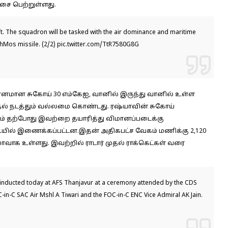
ை பெற்றுள்ளது.
t. The squadron will be tasked with the air dominance and maritime
ahMos
missile. (2/2)
pic.twitter.com/TtR7580G8G
ானமான சுகோய் 30 எம்கேஐ, வானில் இருந்து வானில் உள்ள
ுதல் நடத்தும் வல்லமை கொண்டது. ரஷ்யாவின் சுகோய்
வனம் தற்போது இவற்றை தயாரித்து விமானப்படைக்கு
யில் இணைக்கப்பட்டன.இதன் அதிகபட்ச வேகம் மணிக்கு 2,120
லோவாக உள்ளது. இவற்றில் ராடார் முதல் ராக்கெட்கள் வரை
inducted today at AFS Thanjavur at a ceremony attended by the CDS
-in-C SAC Air Mshl A Tiwari and the FOC-in-C ENC Vice Admiral AK Jain.