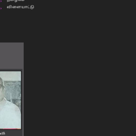
தமிழகம்
விளையாட்டு