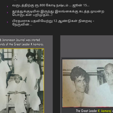
வருடத்திற்கு ரூ.800 கோடி நஷ்டம் … ஜூன் 15…
தூத்துக்குடியில் இருந்து இலங்கைக்கு கடத்த முயன்ற
பொருட்கள் பறிமுதல்…!
பிரதமராக பதவியேற்று 12 ஆண்டுகள் நிறைவு –
நேருவின்…