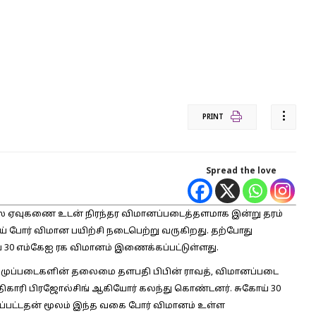
PRINT
Spread the love
ஸ் ஏவுகணை உடன் நிரந்தர விமானப்படைத்தளமாக இன்று தரம்
கோய் போர் விமான பயிற்சி நடைபெற்று வருகிறது. தற்போது
் 30 எம்கேஐ ரக விமானம் இணைக்கப்பட்டுள்ளது.
 முப்படைகளின் தலைமை தளபதி பிபின் ராவத், விமானப்படை
ாரி பிரஜோல்சிங் ஆகியோர் கலந்து கொண்டனர். சுகோய் 30
்பட்டதன் மூலம் இந்த வகை போர் விமானம் உள்ள