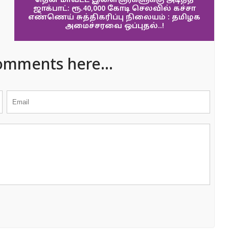
தென் மாவட்ட இளைஞர்களுக்கு அடித்த
ஜாக்பாட்: ரூ.40,000 கோடி செலவில் கச்சா
எண்ணெய் சுத்திகரிப்பு நிலையம் : தமிழக
அமைச்சரவை ஒப்புதல்..!
omments here...