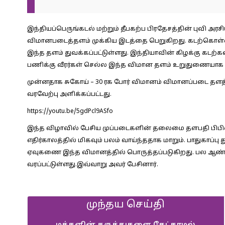
இந்தியப்பெருங்கடல் மற்றும் தீபகற்ப பிரதேசத்தின் புவி அரச
விமானபடைத்தளம் முக்கிய இடத்தை பெறுகிறது. கடற்கொள்ள
இந்த தளம் துவக்கப்பட்டுள்ளது. இந்தியாவின் கிழக்கு கடற்கர
பணிக்கு வீரர்கள் செல்ல இந்த விமான தளம் உறுதுணையாக 
முன்னதாக சுகோய் – 30 ரக போர் விமானம் விமானப்படை தளத்து
வரவேற்பு அளிக்கப்பட்டது.
https://youtu.be/5gdPcl9ASfo
இந்த விழாவில் பேசிய முப்படைகளின் தலைமை தளபதி பிபின்
எதிர்காலத்தில் மிகவும் பலம் வாய்ந்ததாக மாறும். பாதுகாப்ப
ஏவுகணை இந்த விமானத்தில் பொருத்தப்படுகிறது. பல ஆண்டு
வரப்பட்டுள்ளது.இவ்வாறு அவர் பேசினார்.
முந்தய செய்தி