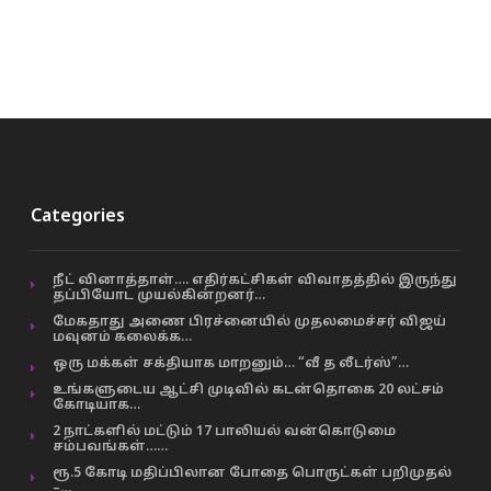
Categories
நீட் வினாத்தாள்…. எதிர்கட்சிகள் விவாதத்தில் இருந்து
தப்பியோட முயல்கின்றனர்…
மேகதாது அணை பிரச்னையில் முதலமைச்சர் விஜய்
மவுனம் கலைக்க…
ஒரு மக்கள் சக்தியாக மாறனும்… “வீ த லீடர்ஸ்”…
உங்களுடைய ஆட்சி முடிவில் கடன்தொகை 20 லட்சம்
கோடியாக…
2 நாட்களில் மட்டும் 17 பாலியல் வன்கொடுமை
சம்பவங்கள்……
ரூ.5 கோடி மதிப்பிலான போதை பொருட்கள் பறிமுதல்
–…