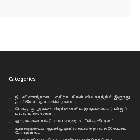
Categories
நீட் வினாத்தாள்…. எதிர்கட்சிகள் விவாதத்தில் இருந்து
தப்பியோட முயல்கின்றனர்…
மேகதாது அணை பிரச்னையில் முதலமைச்சர் விஜய்
மவுனம் கலைக்க…
ஒரு மக்கள் சக்தியாக மாறனும்… “வீ த லீடர்ஸ்”…
உங்களுடைய ஆட்சி முடிவில் கடன்தொகை 20 லட்சம்
கோடியாக…