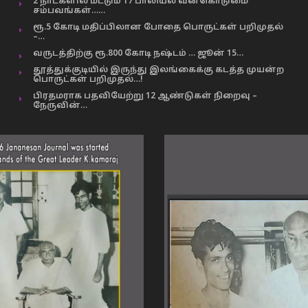
2 நாட்களில் மட்டும் 17 பாலியல் வன்கொடுமை
சம்பவங்கள்……
ரூ.5 கோடி மதிப்பிலான போதை பொருட்கள் பறிமுதல்
–…
வருடத்திற்கு ரூ.800 கோடி நஷ்டம் … ஜூன் 15…
தூத்துக்குடியில் இருந்து இலங்கைக்கு கடத்த முயன்ற
பொருட்கள் பறிமுதல்…!
பிரதமராக பதவியேற்று 12 ஆண்டுகள் நிறைவு –
நேருவின்…