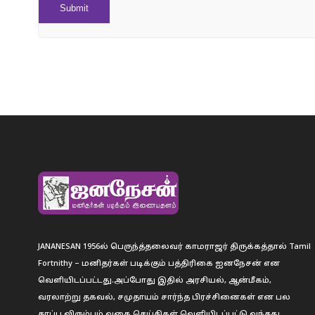
JANANESAN 1956ல் பெருந்த்தலைவர் காமராஜர் திருக்கத்தால் Tamil
Fortnithy – மனிதர்கள் படிக்கும் பத்திரிகை ஐனநேசன் என
வெளியிடப்பட்டது.அப்போது இதில் அரசியல், ஆன்மீகம்,
வரலாற்று தகவல், சமுதாயம் சார்ந்த பிரச்சினைகள் என பல
தரப்பு விரும்பும் வகை செய்திகள் வெளியிடப்பட்டு வந்தது.