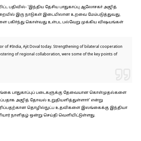
ிட்ட பதிவில்-
‘இந்திய தேசிய பாதுகாப்பு ஆலோசகா் அஜித்
 துறையில் இரு நாடுகள் இடையிலான உறவை மேம்படுத்துவது,
ல்களை பகிா்ந்து கொள்வது உள்பட பல்வேறு முக்கிய விஷயங்கள்
sor of
#India
, Ajit Doval today. Strengthening of bilateral cooperation
fostering of regional collaboration, were some of the key points of
்கை பாதுகாப்புப் படைகளுக்கு தேவையான கொள்முதல்களை
ிப்பதாக அஜித் தோவல் உறுதியளித்துள்ளாா்’ என்று
ேகரிப்பதற்கான தொழில்நுட்ப உதவிகளை இலங்கைக்கு இந்தியா
யார் நாளிதழ் ஒன்று செய்தி வெளியிட்டுள்ளது.