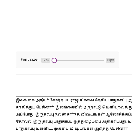
Font size:
12px
15px
இலங்கை அதிபா் கோத்தபய ராஜபட்சவை தேசிய பாதுகாப்பு 
சந்தித்துப் பேசினாா். இலங்கையில் அந்நாட்டு வெளியுறவுத் 
அப்போது, இருதரப்பு நலன் சாா்ந்த விஷயங்கள் ஆலோசிக்கப்
தோவல், இரு தரப்பு பாதுகாப்பு ஒத்துழைப்பை அதிகரிப்பது, 
பாதுகாப்பு உள்ளிட்ட முக்கிய விஷயங்கள் குறித்து பேசினாா்.