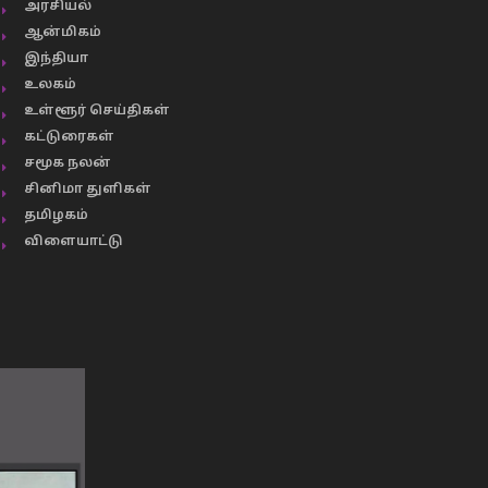
அரசியல்
ஆன்மிகம்
இந்தியா
உலகம்
உள்ளூர் செய்திகள்
கட்டுரைகள்
சமூக நலன்
சினிமா துளிகள்
தமிழகம்
விளையாட்டு