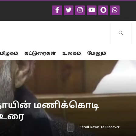
மிழகம்
கட்டுரைகள்
உலகம்
மேலும்
 தாயின் மணிக்கொடி
ி உரை
Scroll Down To Discover