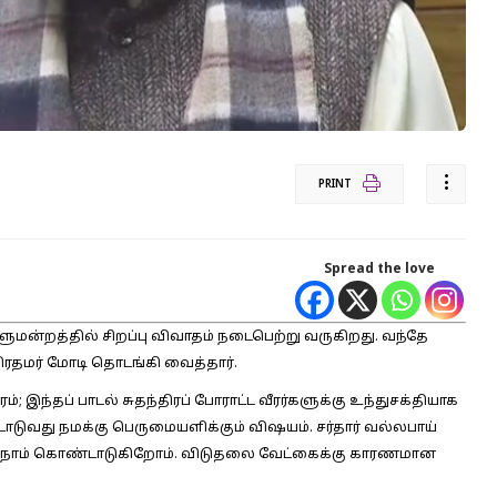
PRINT
Spread the love
ளுமன்றத்தில் சிறப்பு விவாதம் நடைபெற்று வருகிறது. வந்தே
ிரதமர் மோடி தொடங்கி வைத்தார்.
ரம்; இந்தப் பாடல் சுதந்திரப் போராட்ட வீரர்களுக்கு உந்துசக்தியாக
ுவது நமக்கு பெருமையளிக்கும் விஷயம். சர்தார் வல்லபாய்
ம் நாம் கொண்டாடுகிறோம். விடுதலை வேட்கைக்கு காரணமான