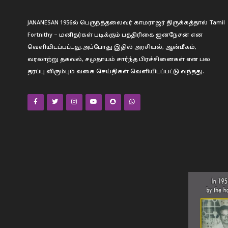
JANANESAN 1956ல் பெருந்த்தலைவர் காமராஜர் திருக்கத்தால் Tamil
Fortnithy – மனிதர்கள் படிக்கும் பத்திரிகை ஐனநேசன் என
வெளியிடப்பட்டது.அப்போது இதில் அரசியல், ஆன்மீகம்,
வரலாற்று தகவல், சமுதாயம் சார்ந்த பிரச்சினைகள் என பல
தரப்பு விரும்பும் வகை செய்திகள் வெளியிடப்பட்டு வந்தது.