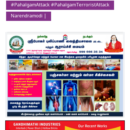
#PahalgamAttack #PahalgamTerroristAttack
Narendramodi |