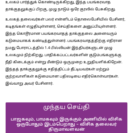
உலகம் பார்த்துக் கொண்டிருக்கிறது, இந்த பயங்கரவாத
தாக்குதலுக்குப் பிறகு, முழு நாடும் ஒரே குரலில் பேசுகிறது.
உலகத் தலைவர்கள் பலர் என்னிடம் தொலைபேசியில் பேசினர்,
கடிதங்கள் எழுதியுள்ளனர், செய்திகளை அனுப்பியுள்ளனர்.
இந்த கொடூரமான பயங்கரவாதத் தாக்குதலை அனைவரும்
கடுமையாகக் கண்டித்துள்ளனர். பயங்கரவாதத்திற்கு எதிரான
நமது போராட்டத்தில் 1.4 பில்லியன் இந்தியர்களுடன் முழு
உலகமும் நிற்கிறது. பாதிக்கப்பட்டவர்களின் குடும்பங்களுக்கு
நீதி கிடைக்கும் என்று மீண்டும் ஒருமுறை உறுதியளிக்கிறேன்.
இந்தத் தாக்குதலுக்கு சதித்திட்டம் தீட்டியவர்கள் மற்றும்
குற்றவாளிகள் கடுமையான பதிலடியை எதிர்கொள்வார்கள்.
இவ்வாறு அவர் பேசினார்.
முந்தய செய்தி
பாஜகவும், பாமகவும் இருக்கும் அணியில் விசிக
ஒருபோதும் இடம்பெறாது – விசிக தலைவர்
திருமாவளவன்