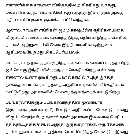
எண்ணிக்கை சாதனை விகிதத்தில் அதிகரித்து வந்தது,
மக்களின் வருமானம் அதிகரித்து வந்தது, இளைஞர்களுக்கு
புதிய வாய்ப்புகள் உருவாக்கப்பட்டு வந்தன.
ஆனால், நாட்டின் எதிரிகள், ஜம்மு காஷ்மீரின் எதிரிகள் அதை
விரும்பவில்லை. பயங்கரவாதத்திற்கு எதிரான இந்தப் போரில்,
நாட்டின் ஒற்றுமை, 140 கோடி இந்தியர்களின் ஒற்றுமை
ஆகியவையே நமது மிகப்பெரிய பலம்.
பயங்கரவாத தாக்குதல் குறித்த புகைப்படங்களைப் பார்த்த பிறகு
ஒவ்வொரு இந்தியரின் ரத்தமும் கொதிக்கிறது என்பதை
என்னால் உணர முடிகிறது. பஹல்காமில் நடந்த இந்தத்
தாக்குதல் பயங்கரவாதத்தை ஆதரிப்பவர்களின் விரக்தியைக்
காட்டுகிறது. அவர்களின் கோழைத்தனத்தைக் காட்டுகிறது.
பயங்கரவாதிகளும் பயங்கரவாதத்தின் மூளையாக
இருப்பவர்களும் காஷ்மீர் மீண்டும் அழிக்கப்பட வேண்டும் என்று
விரும்புகிறார்கள், அதனால்தான் அவர்கள் இவ்வளவு பெரிய
சதித்திட்டத்தை செயல்படுத்தி இருக்கிறார்கள். ஒரு தேசமாக
நாம் வலுவான மன உறுதியை வெளிப்படுத்த வேண்டும். இன்று