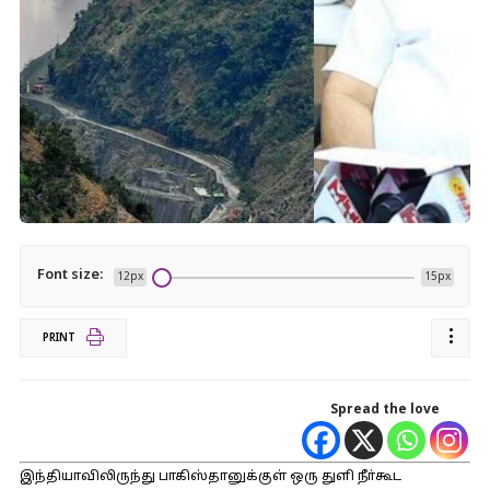
Font size:
12px
15px
PRINT
Spread the love
இந்தியாவிலிருந்து பாகிஸ்தானுக்குள் ஒரு துளி நீா்கூட