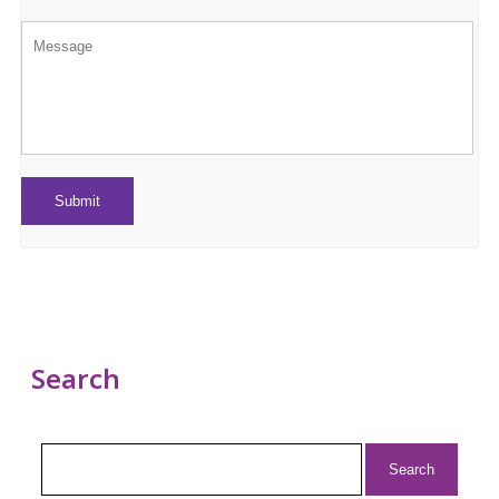
Search
Search
for: