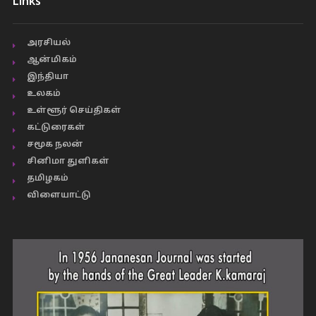
Links
அரசியல்
ஆன்மிகம்
இந்தியா
உலகம்
உள்ளூர் செய்திகள்
கட்டுரைகள்
சமூக நலன்
சினிமா துளிகள்
தமிழகம்
விளையாட்டு