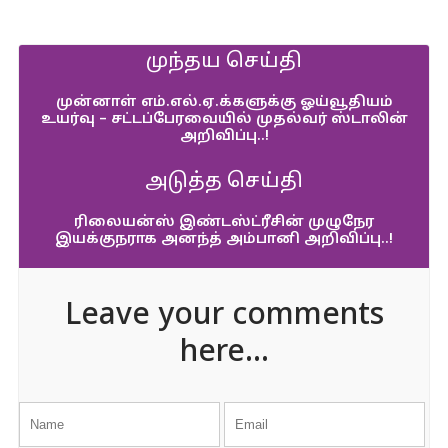
முந்தய செய்தி
முன்னாள் எம்.எல்.ஏ.க்களுக்கு ஓய்வூதியம்
உயர்வு – சட்டப்பேரவையில் முதல்வர் ஸ்டாலின்
அறிவிப்பு..!
அடுத்த செய்தி
ரிலையன்ஸ் இண்டஸ்ட்ரீசின் முழுநேர
இயக்குநராக அனந்த் அம்பானி அறிவிப்பு..!
Leave your comments
here...