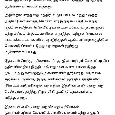
என்பதற் கான முடிவை விரைந்து செயல்படுத்துவது குறித்த
ஆலோசனை கூட்டம் நடந்தது.
இதில் நீர்வளத்துறை மந்திரி சி.ஆர்.பாட்டீல் மற்றும் மூத்த
அதிகாரிகள் கலந்து கொண்டனர்.இந்த கூட்டத்தில் சிந்து
நதியில் கூடுதல் நீர் சேமிப்பு உள்கட்டமைப்பை உருவாக்குதல்
மற்றும் நீர், மின் திட்ட பணிகளை நடுத்தர மற்றும் நீண்டகால
நடவடிக்கைகளாக விரைவு படுத்துதல் ஆகியவற்றை கருத்தில்
கொண்டு செயல் படுத்தும் முறைகள் குறித்து
ஆலோசிக்கப்பட்டது.
இதனால் மேற்கு நதிகளான சிந்து, ஜீலம் மற்றும் செனாப் ஆகிய
நதிகளின் நீரை இந்தியா போதுமான அளவு பயன்படுத்த
முடியும்.ஆறுகள் மற்றும் அணைகளில் தூர்வார நடவடிக்கை
எடுக்கப்பட்டுள்ளது. இந்த பணிகளால் இந்திய பகுதிகளில்
நீரோட்டம் அதிகரிக்கும். அந்த நீரை இந்தியா பாகிஸ்தானுக்கு
செல்லாமல் தடுத்து நிறுத்தி திருப்பி விட நடவடிக்கை
எடுத்துள்ளது.
இதனால் பாகிஸ்தானுக்கு செல்லும் நீரோட்டம்
குறையும்.ஏற்கனவே பாகிஸ்தானில் பாசனம் மற்றும் குடிநீர்