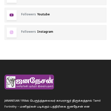
Followers
Youtube
Followers
Instagram
JANANESAN 1956ல் பெருந்த்தலைவர் காமராஜர் திருக்கத்தால் Tamil
Fortnithy – மனிதர்கள் படிக்கும் பத்திரிகை ஐனநேசன் என