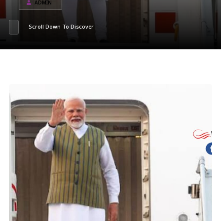
ADMIN
Scroll Down To Discover