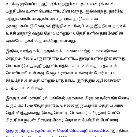
வடக்கு ஐரோப்பா, ஆர்க்டிக் மற்றும் வட அட்லான்டிக் கடல்
பகுதியில் உள்ள டென்மார்க், பின்லாந்து, ஐஸ்லாந்து, நார்வே
மற்றும் ஸ்வீடன் ஆகியவை நார்டிக் நாடுகள் என
அழைக்கப்படுகின்றன. இந்நிலையில், 3-வது இந்தியா-நார்டிக்
உச்சி மாநாடு வரும் மே 15 மற்றும் 16 தேதிகளில் நார்வேயின்
ஆஸ்லோ நகரில் நடைபெற உள்ளது.
இதில், வர்த்தகம், புத்தாக்கம், பசுமை மாற்றம், காலநிலை
மாற்றம், நீல பொருளாதாரம் உள்ளிட்ட துறைகளில் இணைந்து
செயல்படுவது குறித்து விவாதிக்கப்பட உள்ளதாக தகவல்
வெளியாகி உள்ளது. மேலும் ரஷ்யா-உக்ரைன் போர் உட்பட
சர்வதேச அமைதி மற்றும் பாதுகாப்பு குறித்தும் ஆலோசனை
நடத்தப்பட உள்ளது.
இந்த உச்சி மாநாட்டில் பங்கேற்பதற்காக பிரதமர் நரேந்திர மோடி
வரும் மே 15-ம் தேதி நார்வே செல்ல இருப்பதாக மத்திய அரசு
தெரிவித்துள்ளது. இதையொட்டி, டென்மார்க் பிரதமர் மெட்டே
பிரட்ரிக்சனுடன் பிரதமர் மோடி தொலைபேசியில் பேசினார்.
இது குறித்து மத்திய அரசு வெளியிட்ட அறிக்கையில்
, “இந்தியா,