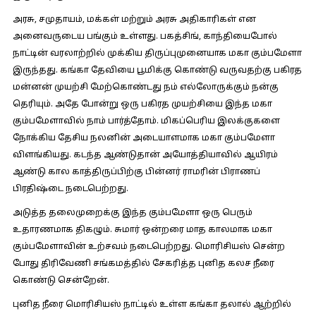
அரசு, சமுதாயம், மக்கள் மற்றும் அரசு அதிகாரிகள் என
அனைவருடைய பங்கும் உள்ளது. பகத்சிங், காந்தியைபோல்
நாட்டின் வரலாற்றில் முக்கிய திருப்புமுனையாக மகா கும்பமேளா
இருந்தது. கங்கா தேவியை பூமிக்கு கொண்டு வருவதற்கு பகிரத
மன்னன் முயற்சி மேற்கொண்டது நம் எல்லோருக்கும் நன்கு
தெரியும். அதே போன்று ஒரு பகிரத முயற்சியை இந்த மகா
கும்பமேளாவில் நாம் பார்த்தோம். மிகப்பெரிய இலக்குகளை
நோக்கிய தேசிய நலனின் அடையாளமாக மகா கும்பமேளா
விளங்கியது. கடந்த ஆண்டுதான் அயோத்தியாவில் ஆயிரம்
ஆண்டு கால காத்திருப்பிற்கு பின்னர் ராமரின் பிராணப்
பிரதிஷ்டை நடைபெற்றது.
அடுத்த தலைமுறைக்கு இந்த கும்பமேளா ஒரு பெரும்
உதாரணமாக திகழும். சுமார் ஒன்றரை மாத காலமாக மகா
கும்பமேளாவின் உற்சவம் நடைபெற்றது. மொரிசியஸ் சென்ற
போது திரிவேணி சங்கமத்தில் சேகரித்த புனித கலச நீரை
கொண்டு சென்றேன்.
புனித நீரை மொரிசியஸ் நாட்டில் உள்ள கங்கா தலால் ஆற்றில்