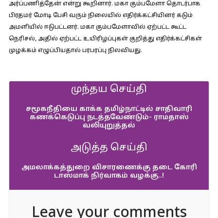
அர்ப்பணித்தேன் என்று கூறினார். மகா கும்பமேளா தொடர்பாக
பிரதமர் மோடி பேசி வரும் நிலையில் எதிர்க்கட்சியினர் கடும்
அமளியில் ஈடுபட்டனர். மகா கும்பமேளாவில் ஏற்பட்ட கூட்ட
நெரிசல், அதில் ஏற்பட்ட உயிரிழப்புகள் குறித்து எதிர்க்கட்சிகள்
முழக்கம் எழுப்பியதால் பரபரப்பு நிலவியது.
முந்தய செய்தி
சமூகநீதியை காக்க தமிழ்நாட்டில் சாதிவாரி
கணக்கெடுப்பு நடத்தவேண்டும்- ராமதாஸ்
வலியுறுத்தல்
அடுத்த செய்தி
அமலாக்கத்துறை விசாரணைக்கு தடை கோரி
டாஸ்மாக் நிர்வாகம் வழக்கு..!
Leave your comments