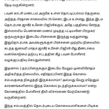
தேடி வருகின்றனர்.
டவுன் காட்சி மண்டபம் அருகே உள்ள தொட்டிப்பாலம் தெருவை
அடுத்த பிரதான சாலையில் 36 சென்ட் இடம் உள்ளது. இந்த இடம்
தொடர்பாக ஜாகீர் உசேன் பிஜிலிக்கும், அதே பகுதியை சேர்ந்த
இஸ்லாமிய பெண்ணை மணம் முடித்த பட்டியலின பிரமுகர்
ஒருவருக்கும் இடையே பிரச்சனை இருந்து வந்துள்ளது.
இதுதொடர்பாக அவர்களுக்குள் பிரச்சனை முற்றிய நிலையில்
கடந்த ஜனவரி மாதம் ஜாகீர் உசேன் பிஜிலி மீது தீண்டாமை
வன்கொடுமை தடுப்பு சட்டத்தின் கீழ் டவுன் போலீசார்
வழக்குப்பதிவு செய்துள்ளனர்.
இதனால் 2 தரப்பினருக்கும் இடையே மேலும் முன்விரோதம்
அதிகரித்த நிலையில், எதிர்தரப்பினர் இந்த கொலை
சம்பவத்தை நிகழ்த்தி இருக்கலாமா? அல்லது வேறு ஏதேனும்
காரணங்களினால் இந்த கொலை நடந்திருக்கலாமா? என்ற
கோணத்தில் போலீசார் தீவி விசாரணை மேற்கொண்டு
வருகின்றனர்.
இந்த சம்பவத்தில் தொடர்புடைய கொலையாளிகளை பிடிக்க