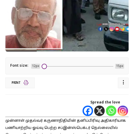
Font size:
12px
15px
PRINT
Spread the love
முன்னாள் முதல்வர் கருணாநிதியின் தனிப்பிரிவு அதிகாரியாக
பணியாற்றிய ஓய்வு பெற்ற சப்இன்ஸ்பெக்டர் நெல்லையில்