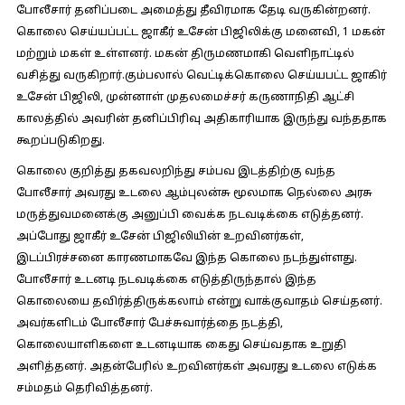
போலீசார் தனிப்படை அமைத்து தீவிரமாக தேடி வருகின்றனர்.
கொலை செய்யப்பட்ட ஜாகீர் உசேன் பிஜிலிக்கு மனைவி, 1 மகன்
மற்றும் மகள் உள்ளனர். மகன் திருமணமாகி வெளிநாட்டில்
வசித்து வருகிறார்.கும்பலால் வெட்டிக்கொலை செய்யபட்ட ஜாகிர்
உசேன் பிஜிலி, முன்னாள் முதலமைச்சர் கருணாநிதி ஆட்சி
காலத்தில் அவரின் தனிப்பிரிவு அதிகாரியாக இருந்து வந்ததாக
கூறப்படுகிறது.
கொலை குறித்து தகவலறிந்து சம்பவ இடத்திற்கு வந்த
போலீசார் அவரது உடலை ஆம்புலன்சு மூலமாக நெல்லை அரசு
மருத்துவமனைக்கு அனுப்பி வைக்க நடவடிக்கை எடுத்தனர்.
அப்போது ஜாகீர் உசேன் பிஜிலியின் உறவினர்கள்,
இடப்பிரச்சனை காரணமாகவே இந்த கொலை நடந்துள்ளது.
போலீசார் உடனடி நடவடிக்கை எடுத்திருந்தால் இந்த
கொலையை தவிர்த்திருக்கலாம் என்று வாக்குவாதம் செய்தனர்.
அவர்களிடம் போலீசார் பேச்சுவார்த்தை நடத்தி,
கொலையாளிகளை உடனடியாக கைது செய்வதாக உறுதி
அளித்தனர். அதன்பேரில் உறவினர்கள் அவரது உடலை எடுக்க
சம்மதம் தெரிவித்தனர்.