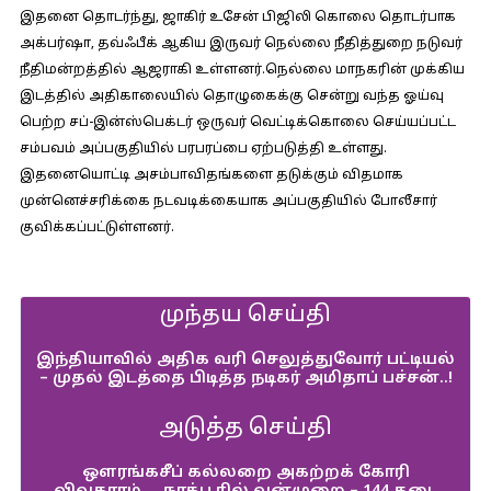
இதனை தொடர்ந்து, ஜாகிர் உசேன் பிஜிலி கொலை தொடர்பாக
அக்பர்ஷா, தவ்ஃபீக் ஆகிய இருவர் நெல்லை நீதித்துறை நடுவர்
நீதிமன்றத்தில் ஆஜராகி உள்ளனர்.நெல்லை மாநகரின் முக்கிய
இடத்தில் அதிகாலையில் தொழுகைக்கு சென்று வந்த ஓய்வு
பெற்ற சப்-இன்ஸ்பெக்டர் ஒருவர் வெட்டிக்கொலை செய்யப்பட்ட
சம்பவம் அப்பகுதியில் பரபரப்பை ஏற்படுத்தி உள்ளது.
இதனையொட்டி அசம்பாவிதங்களை தடுக்கும் விதமாக
முன்னெச்சரிக்கை நடவடிக்கையாக அப்பகுதியில் போலீசார்
குவிக்கப்பட்டுள்ளனர்.
முந்தய செய்தி
இந்தியாவில் அதிக வரி செலுத்துவோர் பட்டியல்
– முதல் இடத்தை பிடித்த நடிகர் அமிதாப் பச்சன்..!
அடுத்த செய்தி
ஒளரங்கசீப் கல்லறை அகற்றக் கோரி